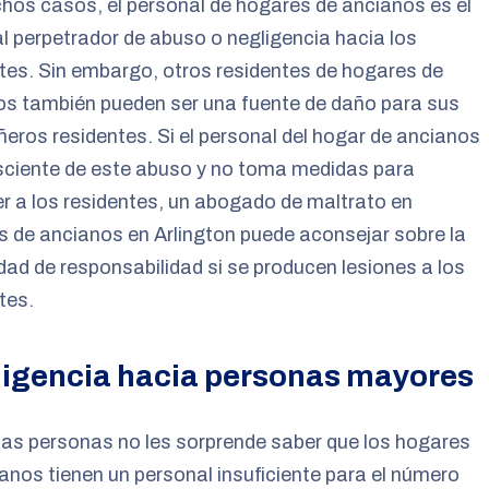
os casos, el personal de hogares de ancianos es el
al perpetrador de abuso o negligencia hacia los
tes. Sin embargo, otros residentes de hogares de
os también pueden ser una fuente de daño para sus
ros residentes. Si el personal del hogar de ancianos
sciente de este abuso y no toma medidas para
r a los residentes, un abogado de maltrato en
 de ancianos en Arlington puede aconsejar sobre la
idad de responsabilidad si se producen lesiones a los
tes.
igencia hacia personas mayores
as personas no les sorprende saber que los hogares
anos tienen un personal insuficiente para el número