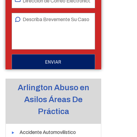
Arlington Abuso en
Asilos Áreas De
Práctica
Accidente Automovilístico