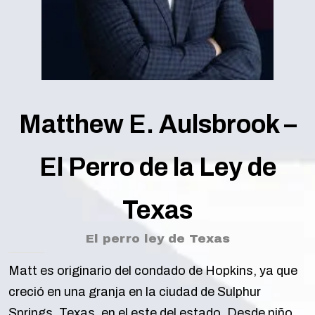
Matthew E. Aulsbrook –
El Perro de la Ley de
Texas
El perro ley de Texas
Matt es originario del condado de Hopkins, ya que
creció en una granja en la ciudad de Sulphur
Springs, Texas, en el este del estado. Desde niño,