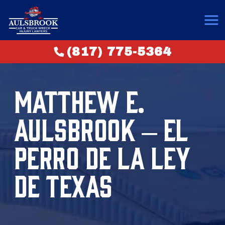
(817) 775-5364
MATTHEW E.
AULSBROOK – EL
PERRO DE LA LEY
DE TEXAS