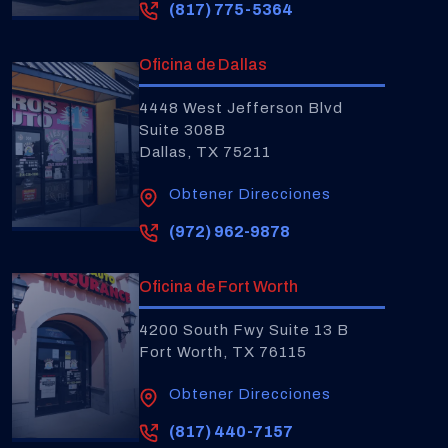
(817) 775-5364
Oficina de Dallas
4448 West Jefferson Blvd
Suite 308B
Dallas, TX 75211
Obtener Direcciones
(972) 962-9878
Oficina de Fort Worth
4200 South Fwy Suite 13 B
Fort Worth, TX 76115
Obtener Direcciones
(817) 440-7157