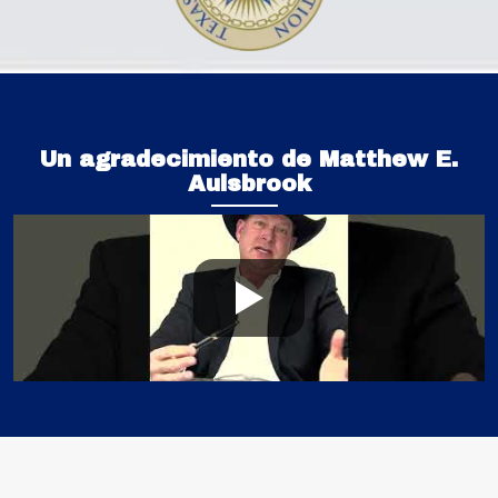
Un agradecimiento de Matthew E.
Aulsbrook