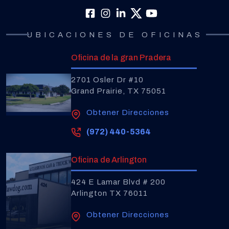
UBICACIONES DE OFICINAS
Oficina de la gran Pradera
2701 Osler Dr #10
Grand Prairie, TX 75051
Obtener Direcciones
(972) 440-5364
Oficina de Arlington
424 E Lamar Blvd # 200
Arlington TX 76011
Obtener Direcciones