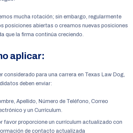
emos mucha rotación; sin embargo, regularmente
s posiciones abiertas o creamos nuevas posiciones
a que la firma continúa creciendo.
o aplicar:
er considerado para una carrera en Texas Law Dog,
didatos deben enviar:
mbre, Apellido, Número de Teléfono, Correo
ectrónico y un Currículum.
r favor proporcione un currículum actualizado con
formación de contacto actualizada