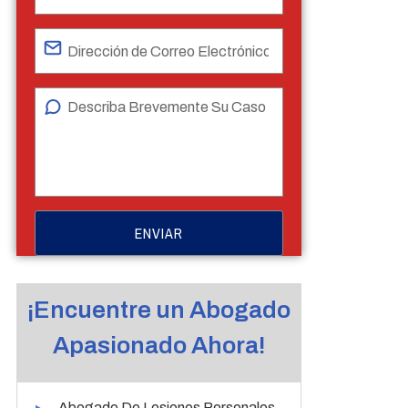
¡Encuentre un Abogado
Apasionado Ahora!
Abogado De Lesiones Personales