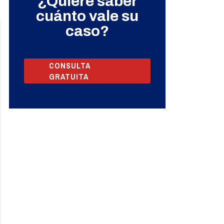
¿Quiere saber
cuánto vale su
caso?
CONSULTA
GRATUITA