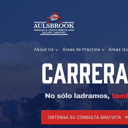
About Us
Áreas de Práctica
Areas Qu
CARRERA
OBTENGA SU CONSULTA GRATUITA