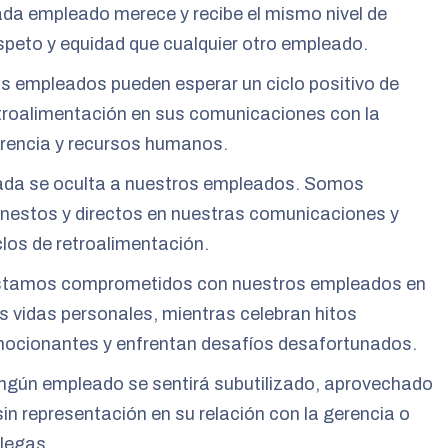
da empleado merece y recibe el mismo nivel de
speto y equidad que cualquier otro empleado.
s empleados pueden esperar un ciclo positivo de
troalimentación en sus comunicaciones con la
rencia y recursos humanos.
da se oculta a nuestros empleados. Somos
nestos y directos en nuestras comunicaciones y
clos de retroalimentación.
tamos comprometidos con nuestros empleados en
s vidas personales, mientras celebran hitos
ocionantes y enfrentan desafíos desafortunados.
ngún empleado se sentirá subutilizado, aprovechado
sin representación en su relación con la gerencia o
legas.