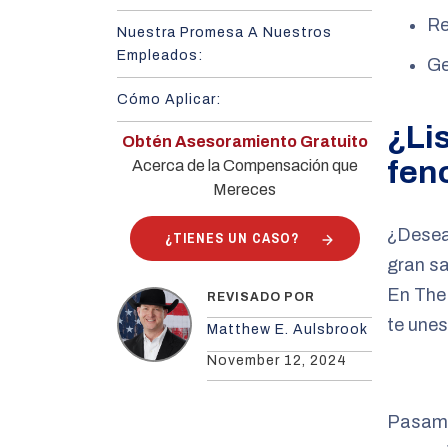
Re
Nuestra Promesa A Nuestros
Empleados:
Ge
Cómo Aplicar:
¿Lis
Obtén Asesoramiento Gratuito
fen
Acerca de la Compensación que
Mereces
¿Deseas
¿TIENES UN CASO?
gran sa
En The
REVISADO POR
te unes 
Matthew E. Aulsbrook
November 12, 2024
Pasamo