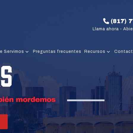
(817) 
Llama ahora - Abie
e Servimos
Preguntas frecuentes
Recursos
Contac
S