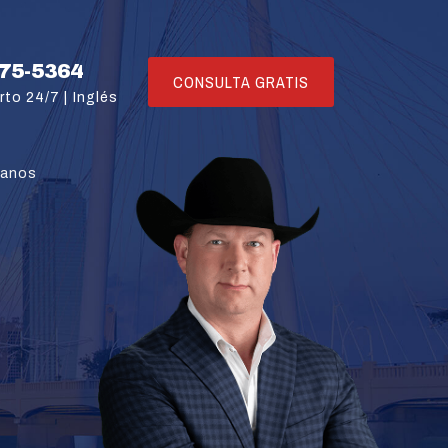
775-5364
CONSULTA GRATIS
rto 24/7 |
Inglés
tanos