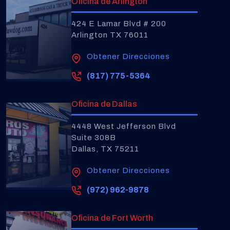
Oficina de Arlington
424 E Lamar Blvd # 200
Arlington TX 76011
Obtener Direcciones
(817) 775-5364
Oficina de Dallas
4448 West Jefferson Blvd
Suite 308B
Dallas, TX 75211
Obtener Direcciones
(972) 962-9878
Oficina de Fort Worth