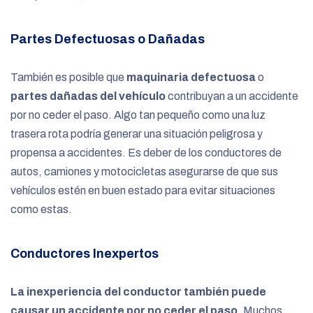
Partes Defectuosas o Dañadas
También es posible que
maquinaria
defectuosa
o
partes
dañadas
del vehículo
contribuyan a un accidente
por no ceder el paso. Algo tan pequeño como una luz
trasera rota podría generar una situación peligrosa y
propensa a accidentes. Es deber de los conductores de
autos, camiones y motocicletas asegurarse de que sus
vehículos estén en buen estado para evitar situaciones
como estas.
Conductores Inexpertos
La inexperiencia del conductor también puede
causar un accidente por no ceder el paso
. Muchos