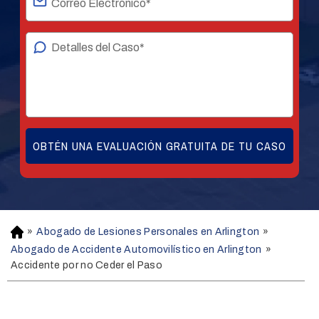
»
Abogado de Lesiones Personales en Arlington
»
H
o
Abogado de Accidente Automovilístico en Arlington
»
m
Accidente por no Ceder el Paso
e