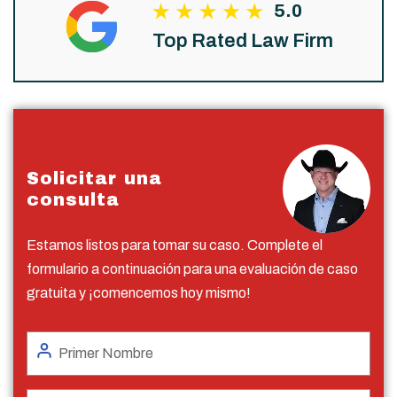
5.0
Top Rated Law Firm
Solicitar una
consulta
Estamos listos para tomar su caso. Complete el
formulario a continuación para una evaluación de caso
gratuita y ¡comencemos hoy mismo!