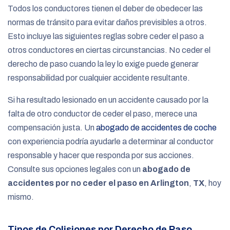
Todos los conductores tienen el deber de obedecer las
normas de tránsito para evitar daños previsibles a otros.
Esto incluye las siguientes reglas sobre ceder el paso a
otros conductores en ciertas circunstancias. No ceder el
derecho de paso cuando la ley lo exige puede generar
responsabilidad por cualquier accidente resultante.
Si ha resultado lesionado en un accidente causado por la
falta de otro conductor de ceder el paso, merece una
compensación justa. Un
abogado de accidentes de coche
con experiencia podría ayudarle a determinar al conductor
responsable y hacer que responda por sus acciones.
Consulte sus opciones legales con un
abogado de
accidentes por no ceder el paso en Arlington
,
TX
, hoy
mismo.
Tipos de Colisiones por Derecho de Paso