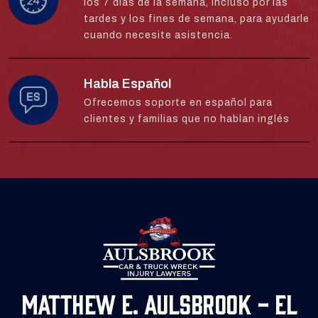
los 7 días de la semana, incluso por las
tardes y los fines de semana, para ayudarle
cuando necesite asistencia.
Habla Español
Ofrecemos soporte en español para
clientes y familias que no hablan inglés
Matthew E. Aulsbrook - El