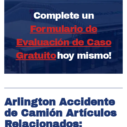
Complete un
Formulario de
Evaluación de Caso
Gratuito
hoy mismo!
Arlington Accidente
de Camión Artículos
Relacionados: