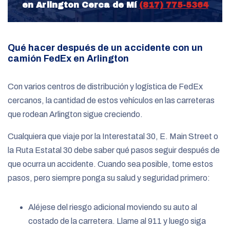
en Arlington Cerca de Mí
(817) 775-5364
Qué hacer después de un accidente con un
camión FedEx en Arlington
Con varios centros de distribución y logística de FedEx
cercanos, la cantidad de estos vehículos en las carreteras
que rodean Arlington sigue creciendo.
Cualquiera que viaje por la Interestatal 30, E. Main Street o
la Ruta Estatal 30 debe saber qué pasos seguir después de
que ocurra un accidente. Cuando sea posible, tome estos
pasos, pero siempre ponga su salud y seguridad primero:
Aléjese del riesgo adicional moviendo su auto al
costado de la carretera. Llame al 911 y luego siga