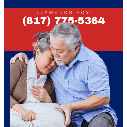
¡LLÁMENOS HOY!
(817) 775-5364