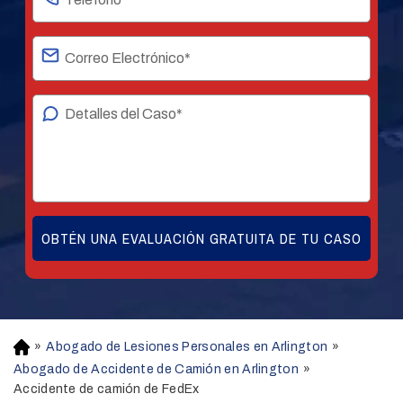
»
Abogado de Lesiones Personales en Arlington
»
H
o
Abogado de Accidente de Camión en Arlington
»
m
Accidente de camión de FedEx