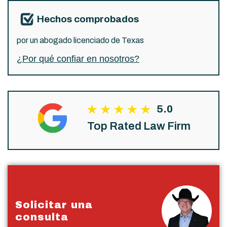
Hechos comprobados
por un abogado licenciado de Texas
¿Por qué confiar en nosotros?
5.0
Top Rated Law Firm
Solicitar una
consulta