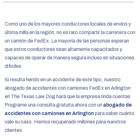
e
Como uno de los mayores conductores locales de envíos y
última milla en la región, no es raro compartir la carretera con
un camión de FedEx. La mayoría de las personas esperan
que estos conductores sean altamente capacitados y
capaces de operar de manera segura incluso en situaciones
difíciles.
Si resulta herido en un accidente de este tipo, nuestro
abogado de accidentes con camiones FedEx en Arlington
en The Texas Law Dog hará que la empresa rinda cuentas.
Programe una consulta gratuita ahora con un
abogado de
accidentes con camiones en Arlington
para saber cuánto
vale su caso. Hemos recuperado millones para nuestros
clientes.