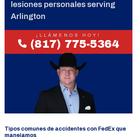
lesiones personales serving
Arlington
¡LLÁMENOS HOY!
(817) 775-5364
Tipos comunes de accidentes con FedEx que
manejamos