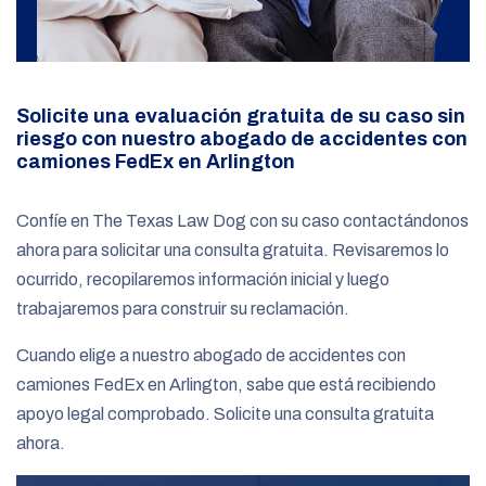
Solicite una evaluación gratuita de su caso sin
riesgo con nuestro abogado de accidentes con
camiones FedEx en Arlington
Confíe en The Texas Law Dog con su caso contactándonos
ahora para solicitar una consulta gratuita. Revisaremos lo
ocurrido, recopilaremos información inicial y luego
trabajaremos para construir su reclamación.
Cuando elige a nuestro abogado de accidentes con
camiones FedEx en Arlington, sabe que está recibiendo
apoyo legal comprobado. Solicite una consulta gratuita
ahora.