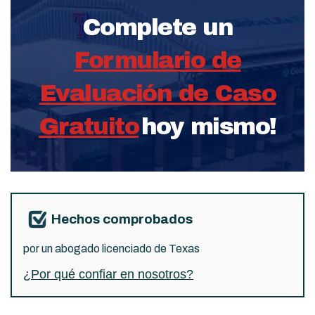
Complete un
Formulario de
Evaluación de Caso
Gratuito
hoy mismo!
Hechos comprobados
por un abogado licenciado de Texas
¿Por qué confiar en nosotros?