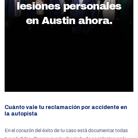
lesiones personales
en Austin ahora.
Cuánto vale tu reclamación por accidente en
la autopista
En el corazón del éxito de tu caso está documentar todas