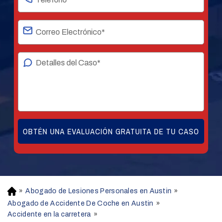
»
Abogado de Lesiones Personales en Austin
»
H
o
Abogado de Accidente De Coche en Austin
»
m
Accidente en la carretera
»