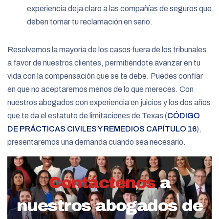
experiencia deja claro a las compañías de seguros que
deben tomar tu reclamación en serio.
Resolvemos la mayoría de los casos fuera de los tribunales
a favor de nuestros clientes, permitiéndote avanzar en tu
vida con la compensación que se te debe. Puedes confiar
en que no aceptaremos menos de lo que mereces. Con
nuestros abogados con experiencia en juicios y los dos años
que te da el estatuto de limitaciones de Texas (
CÓDIGO
DE PRÁCTICAS CIVILES Y REMEDIOS CAPÍTULO 16
),
presentaremos una demanda cuando sea necesario.
Contáctenos
a
nuestros abogados de