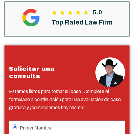
5.0
Top Rated Law Firm
Solicitar una
consulta
Estamos listos para tomar su caso. Complete el
formulario a continuación para una evaluación de caso
gratuita y ¡comencemos hoy mismo!