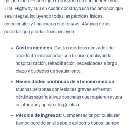
tus pérdidas. Espera que tu abogado de accidentes en la
U.S. Highway 183 en Austin construya una reclamación que
sea integral, incluyendo todas las pérdidas físicas,
emocionales y financieras que tengas. Algunas de las
pérdidas que puedes tener incluyen:
Costos médicos
: Gastos médicos derivados del
accidente relacionados con tu lesión, incluyendo
hospitalización, rehabilitación, necesidades a largo
plazo y cuidados de seguimiento.
Necesidades continuas de atención médica
:
Muchas personas con lesiones graves enfrentan
pérdidas significativas continuas que requieren ayuda
en el hogar y apoyo a largo plazo.
Pérdida de ingresos
: Compensación por cualquier
tiempo perdido en el trabajo así como bonos, tiempo