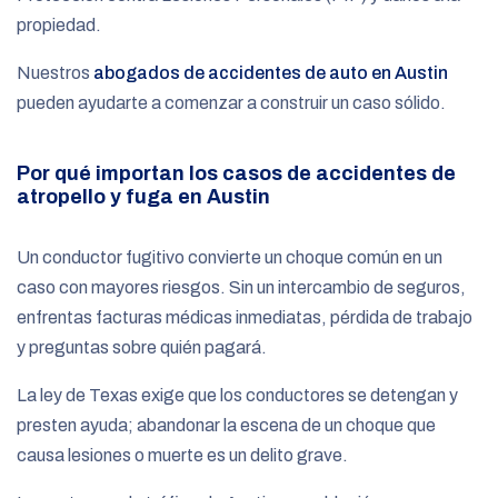
propiedad.
Nuestros
abogados de accidentes de auto en Austin
pueden ayudarte a comenzar a construir un caso sólido.
Por qué importan los casos de accidentes de
atropello y fuga en Austin
Un conductor fugitivo convierte un choque común en un
caso con mayores riesgos. Sin un intercambio de seguros,
enfrentas facturas médicas inmediatas, pérdida de trabajo
y preguntas sobre quién pagará.
La ley de Texas exige que los conductores se detengan y
presten ayuda; abandonar la escena de un choque que
causa lesiones o muerte es un delito grave.