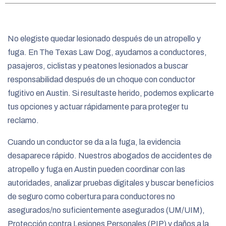
e
No elegiste quedar lesionado después de un atropello y
fuga. En The Texas Law Dog, ayudamos a conductores,
pasajeros, ciclistas y peatones lesionados a buscar
responsabilidad después de un choque con conductor
fugitivo en Austin. Si resultaste herido, podemos explicarte
tus opciones y actuar rápidamente para proteger tu
reclamo.
Cuando un conductor se da a la fuga, la evidencia
desaparece rápido. Nuestros abogados de accidentes de
atropello y fuga en Austin pueden coordinar con las
autoridades, analizar pruebas digitales y buscar beneficios
de seguro como cobertura para conductores no
asegurados/no suficientemente asegurados (UM/UIM),
Protección contra Lesiones Personales (PIP) y daños a la