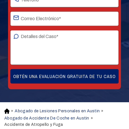
»
Abogado de Lesiones Personales en Austin
»
H
o
Abogado de Accidente De Coche en Austin
»
m
Accidente de Atropello y Fuga