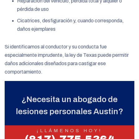
Reparación del vehículo, pérdida total y alquiler o
pérdida de uso
Cicatrices, desfiguración y, cuando corresponda,
daños ejemplares
Si identificamos al conductor y su conducta fue
especialmente imprudente, la ley de Texas puede permitir
daños adicionales diseñados para castigar ese
comportamiento.
¿Necesita un abogado de
lesiones personales Austin?
¡LLÁMENOS HOY!