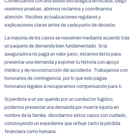
Comenzamos con una sesión estratégica enfocada, luego
reunimos pruebas, abrimos reclamos y coordinamos
atención. Recibes actualizaciones regulares y
explicaciones claras antes de cada punto de decisión.
La mayoría de los casos se resuelven mediante acuerdo tras
un paquete de demanda bien fundamentado. Si la
aseguradora no paga un valor justo, estamos listos para
presentar una demanda y exponer tu historia con apoyo
médico y de reconstrucción del accidente. Trabajamos con
honorarios de contingencia, por lo que solo pagas
honorarios legales si recuperamos compensación para ti.
Si perdiste a un ser querido por un conductor fugitivo,
podemos presentar una demanda por muerte injusta en
nombre de la familia. Abordamos estos casos con cuidado,
construyendo un expediente que refleje tanto la pérdida
financiera como humana.