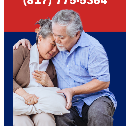
(817) 775-5364