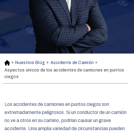
»
Nuestros Blog
»
Accidente de Camión
»
H
o
Aspectos únicos de los accidentes de camiones en puntos
m
ciegos
e
Los accidentes de camiones en puntos ciegos son
extremadamente peligrosos. Si un conductor de un camión
no ve a otros en su camino, podrían causar un grave
accidente. Una amplia variedad de circunstancias pueden