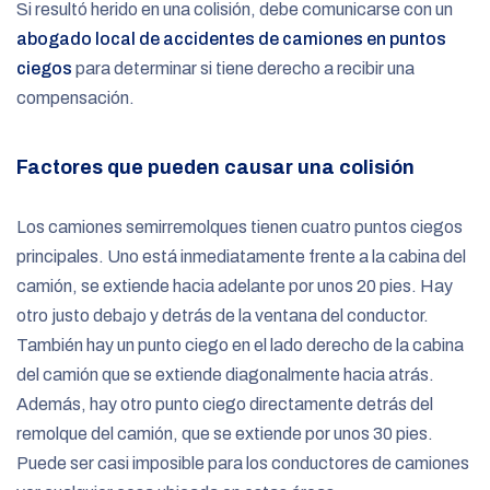
Si resultó herido en una colisión, debe comunicarse con un
abogado local de accidentes de camiones en puntos
ciegos
para determinar si tiene derecho a recibir una
compensación.
Factores que pueden causar una colisión
Los camiones semirremolques tienen cuatro puntos ciegos
principales. Uno está inmediatamente frente a la cabina del
camión, se extiende hacia adelante por unos 20 pies. Hay
otro justo debajo y detrás de la ventana del conductor.
También hay un punto ciego en el lado derecho de la cabina
del camión que se extiende diagonalmente hacia atrás.
Además, hay otro punto ciego directamente detrás del
remolque del camión, que se extiende por unos 30 pies.
Puede ser casi imposible para los conductores de camiones