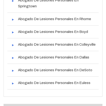
Abogado De Lesiones Personales En
Springtown
Abogado De Lesiones Personales En Rhome
Abogado De Lesiones Personales En Boyd
Abogado De Lesiones Personales En Colleyville
Abogado De Lesiones Personales En Dallas
Abogado De Lesiones Personales En DeSoto
Abogado De Lesiones Personales En Euless