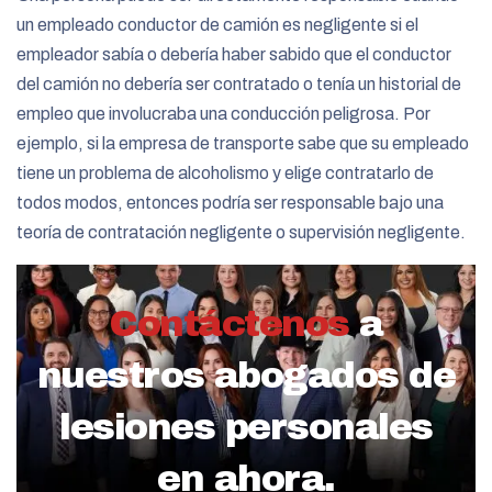
un empleado conductor de camión es negligente si el
empleador sabía o debería haber sabido que el conductor
del camión no debería ser contratado o tenía un historial de
empleo que involucraba una conducción peligrosa. Por
ejemplo, si la empresa de transporte sabe que su empleado
tiene un problema de alcoholismo y elige contratarlo de
todos modos, entonces podría ser responsable bajo una
teoría de contratación negligente o supervisión negligente.
Contáctenos
a
nuestros abogados de
lesiones personales
en ahora.