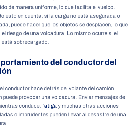
uido de manera uniforme, lo que facilita el vuelco.
o esto en cuenta, si la carga no está asegurada o
rada, puede hacer que los objetos se desplacen, lo que
 el riesgo de una volcadura. Lo mismo ocurre si el
 está sobrecargado.
ortamiento del conductor del
ión
el conductor hace detrás del volante del camión
n puede provocar una volcadura. Enviar mensajes de
mientras conduce,
fatiga
y muchas otras acciones
adas o imprudentes pueden llevar al desastre de una
ra.