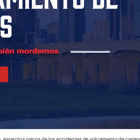
S
»
Aspectos únicos de los accidentes de volcamiento de cami