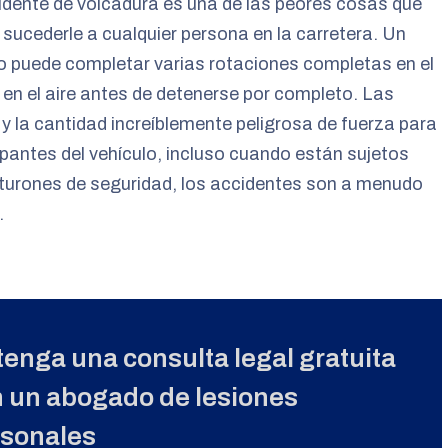
dente de volcadura es una de las peores cosas que
sucederle a cualquier persona en la carretera. Un
o puede completar varias rotaciones completas en el
 en el aire antes de detenerse por completo. Las
y la cantidad increíblemente peligrosa de fuerza para
pantes del vehículo, incluso cuando están sujetos
turones de seguridad, los accidentes son a menudo
.
enga una consulta legal gratuita
 un abogado de lesiones
rsonales