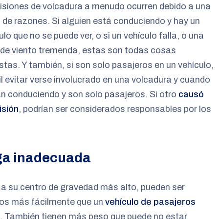
isiones de volcadura a menudo ocurren debido a una
 de razones. Si alguien está conduciendo y hay un
lo que no se puede ver, o si un vehículo falla, o una
 de viento tremenda, estas son todas cosas
stas. Y también, si son solo pasajeros en un vehículo,
cil evitar verse involucrado en una volcadura y cuando
n conduciendo y son solo pasajeros. Si otro
causó
isión
, podrían ser considerados responsables por los
ga inadecuada
a su centro de gravedad más alto, pueden ser
dos más fácilmente que un
vehículo de pasajeros
. También tienen más peso que puede no estar