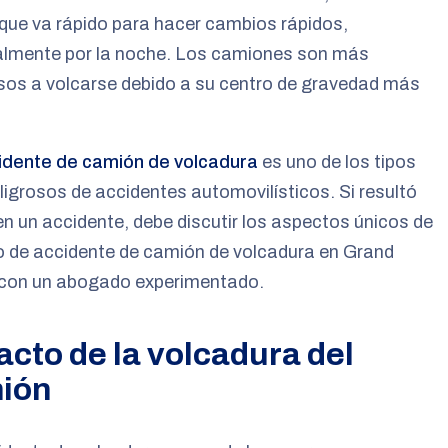
 que va rápido para hacer cambios rápidos,
almente por la noche. Los camiones son más
sos a volcarse debido a su centro de gravedad más
idente de camión de volcadura
es uno de los tipos
igrosos de accidentes automovilísticos. Si resultó
en un accidente, debe discutir los aspectos únicos de
o de accidente de camión de volcadura en Grand
e con un abogado experimentado.
acto de la volcadura del
ión