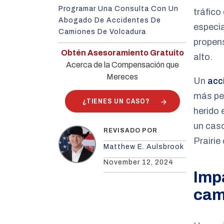
Programar Una Consulta Con Un
tráfico
Abogado De Accidentes De
especi
Camiones De Volcadura
propen
Obtén Asesoramiento Gratuito
alto.
Acerca de la Compensación que
Mereces
Un
acc
más pel
¿TIENES UN CASO?
herido 
un cas
REVISADO POR
Prairi
Matthew E. Aulsbrook
November 12, 2024
Imp
cam