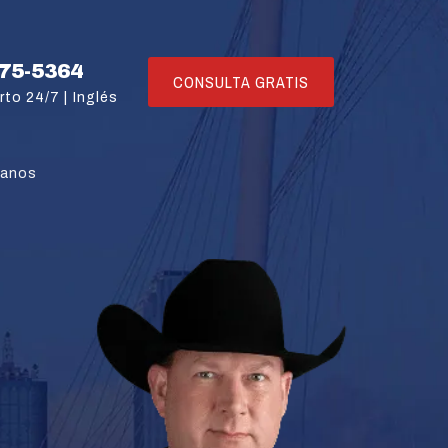
775-5364
CONSULTA GRATIS
rto 24/7 |
Inglés
tanos