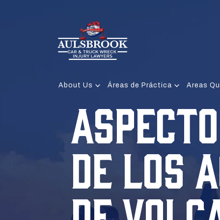
About Us
Áreas de Práctica
Areas Qu
ASPECTO
DE LOS 
DE VOLC