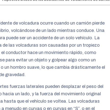
dente de volcadura ocurre cuando un camión pierde
librio, volcándose de un lado mientras conduce. Una
ra puede ser un accidente de un solo vehículo. La
 de las volcaduras son causadas por un tropiezo
 el conductor hace un movimiento rápido, como
se para evitar un objeto y golpear algo como un
o o un hombro suave, lo que cambia drásticamente el
de gravedad.
rtes fuerzas laterales pueden desplazar el peso del
o hacia un lado, y la fuerza del movimiento original
a hasta que el vehículo se voltea. Las volcaduras
 a menudo en curvas o en curvas en “S”, o en el