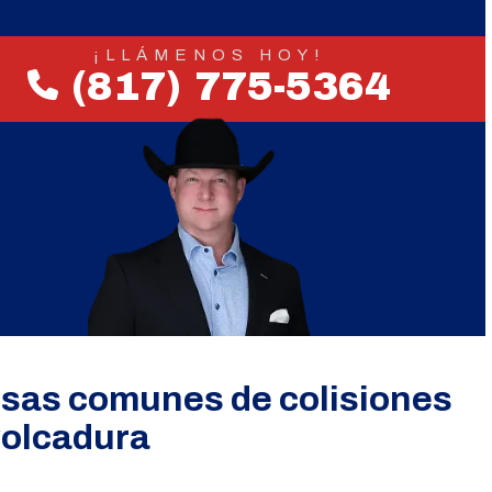
¡LLÁMENOS HOY!
(817) 775-5364
sas comunes de colisiones
volcadura