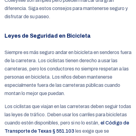
Colleyville son simples pero pueden marcar una gran
diferencia. Siga estos consejos para mantenerse seguro y
disfrutar de su paseo.
Leyes de Seguridad en Bicicleta
Siempre es más seguro andar en bicicleta en senderos fuera
de la carretera. Los ciclistas tienen derecho a usar las
carreteras, pero los conductores no siempre respetan a las
personas en bicicleta. Los niños deben mantenerse
especialmente fuera de las carreteras públicas cuando
montan lo mejor que puedan.
Los ciclistas que viajan en las carreteras deben seguir todas
las leyes de tráfico. Deben usar los carriles para bicicletas
cuando estén disponibles, pero si no lo están,
el Código de
Transporte de Texas § 551.103
les exige que se