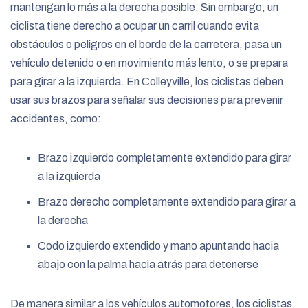
mantengan lo más a la derecha posible. Sin embargo, un
ciclista tiene derecho a ocupar un carril cuando evita
obstáculos o peligros en el borde de la carretera, pasa un
vehículo detenido o en movimiento más lento, o se prepara
para girar a la izquierda. En Colleyville, los ciclistas deben
usar sus brazos para señalar sus decisiones para prevenir
accidentes, como:
Brazo izquierdo completamente extendido para girar
a la izquierda
Brazo derecho completamente extendido para girar a
la derecha
Codo izquierdo extendido y mano apuntando hacia
abajo con la palma hacia atrás para detenerse
De manera similar a los vehículos automotores, los ciclistas