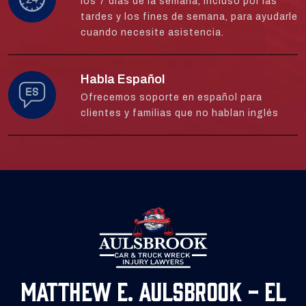
los 7 días de la semana, incluso por las
tardes y los fines de semana, para ayudarle
cuando necesite asistencia.
Habla Español
Ofrecemos soporte en español para
clientes y familias que no hablan inglés
Matthew E. Aulsbrook - El