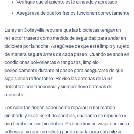
Verifique que el asiento esté alineado y apretado
Asegúrese de que los frenos funcionen correctamente
La ley en Colleyville requiere que las bicicletas tengan un
reflector trasero como medida de seguridad para andar en
bicicleta por la noche. Asegúrese de que esté limpio y sujeto
de manera segura antes de cada paseo. Cuando se anda en
condiciones polvorientas o fangosas, límpielo
periódicamente durante el paseo para asegurarse de que
siga siendo reflectante. Revise las baterías de la luz
delantera con frecuencia y siempre lleve baterías de
repuesto.
Los ciclistas deben saber cómo reparar un neumático
pinchado y llevar un kit de parches, una llanta de repuesto y
una bomba en sus bicicletas. Es beneficioso viajar con cinta
adhesiva, ya que un ciclista puede usarla para estabilizar