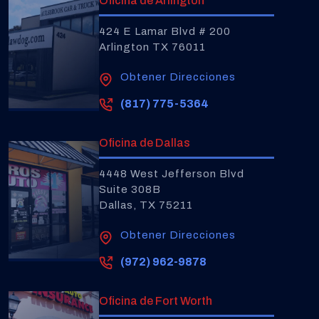
Oficina de Arlington
424 E Lamar Blvd # 200
Arlington TX 76011
Obtener Direcciones
(817) 775-5364
Oficina de Dallas
4448 West Jefferson Blvd
Suite 308B
Dallas, TX 75211
Obtener Direcciones
(972) 962-9878
Oficina de Fort Worth