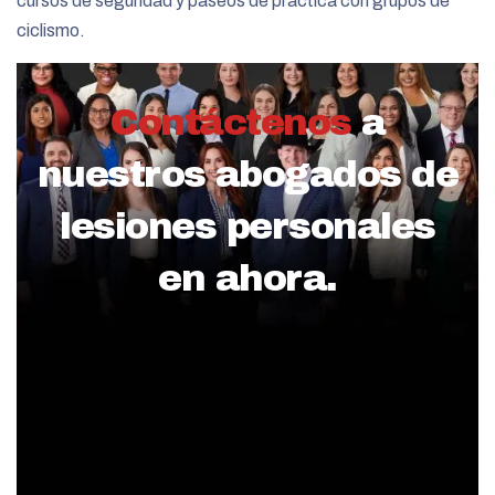
cursos de seguridad y paseos de práctica con grupos de
ciclismo.
Contáctenos
a
nuestros abogados de
lesiones personales
en ahora.