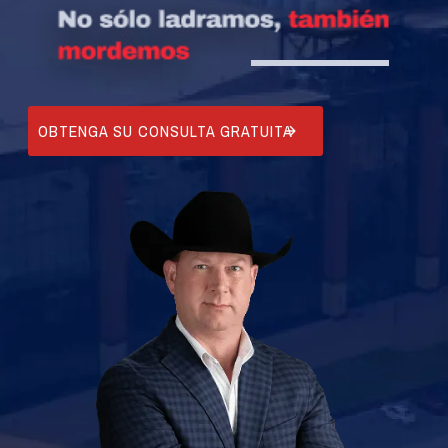
OBTENGA SU CONSULTA GRATUITA