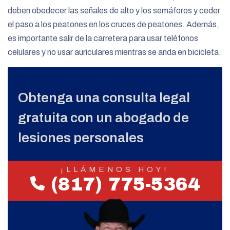
deben obedecer las señales de alto y los semáforos y ceder
el paso a los peatones en los cruces de peatones. Además,
es importante salir de la carretera para usar teléfonos
celulares y no usar auriculares mientras se anda en bicicleta.
Obtenga una consulta legal
gratuita con un abogado de
lesiones personales
¡LLÁMENOS HOY!
(817) 775-5364