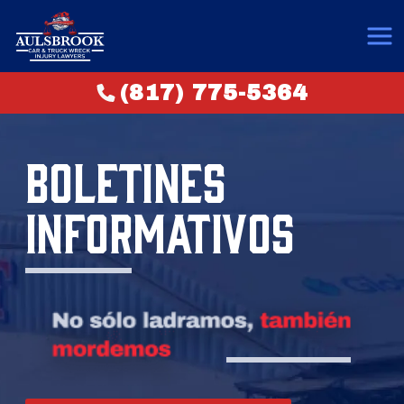
(817) 775-5364
BOLETINES
INFORMATIVOS