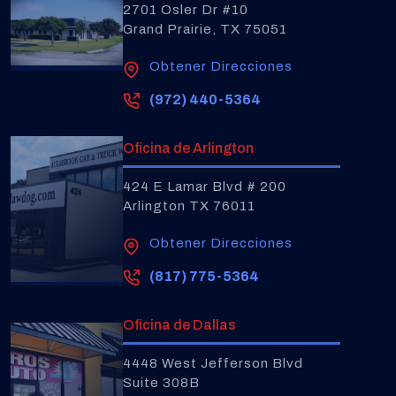
2701 Osler Dr #10
Grand Prairie, TX 75051
Obtener Direcciones
(972) 440-5364
Oficina de Arlington
424 E Lamar Blvd # 200
Arlington TX 76011
Obtener Direcciones
(817) 775-5364
Oficina de Dallas
4448 West Jefferson Blvd
Suite 308B