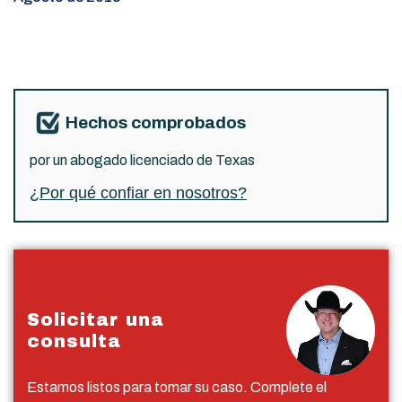
Hechos comprobados
por un abogado licenciado de Texas
¿Por qué confiar en nosotros?
Solicitar una
consulta
Estamos listos para tomar su caso. Complete el