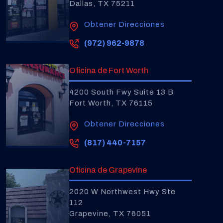
Dallas, TX 75211
Obtener Direcciones
(972) 962-9878
Oficina de Fort Worth
4200 South Fwy Suite 13 B
Fort Worth, TX 76115
Obtener Direcciones
(817) 440-7157
Oficina de Grapevine
2020 W Northwest Hwy Ste
112
Grapevine, TX 76051