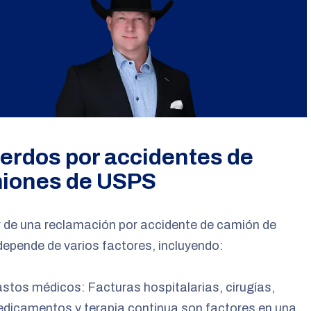
erdos por accidentes de
iones de USPS
r de una reclamación por accidente de camión de
pende de varios factores, incluyendo:
stos médicos: Facturas hospitalarias, cirugías,
dicamentos y terapia continua son factores en una