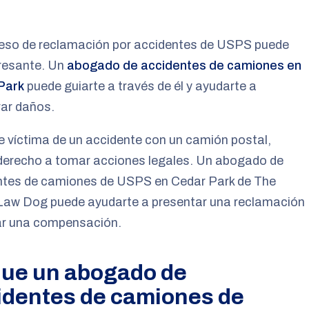
ceso de reclamación por accidentes de USPS puede
tresante. Un
abogado de accidentes de camiones en
Park
puede guiarte a través de él y ayudarte a
rar daños.
te víctima de un accidente con un camión postal,
 derecho a tomar acciones legales. Un abogado de
ntes de camiones de USPS en Cedar Park de The
Law Dog puede ayudarte a presentar una reclamación
ar una compensación.
que un abogado de
identes de camiones de