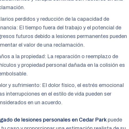
clamación.
larios perdidos y reducción de la capacidad de
nancia: El tiempo fuera del trabajo y el potencial de
gresos futuros debido a lesiones permanentes pueden
mentar el valor de una reclamación.
ños a la propiedad: La reparación o reemplazo de
hículos y propiedad personal dañada en la colisión es
embolsable.
lor y sufrimiento: El dolor físico, el estrés emocional
las interrupciones en el estilo de vida pueden ser
nsiderados en un acuerdo.
gado de lesiones personales en Cedar Park
puede
 tu caso y proporcionar una estimación realista de su