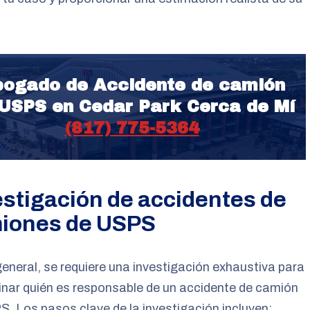
ogado de Accidente de camión
USPS en Cedar Park Cerca de Mí
(817) 775-5364
estigación de accidentes de
iones de USPS
general, se requiere una investigación exhaustiva para
nar quién es responsable de un accidente de camión
. Los pasos clave de la investigación incluyen: