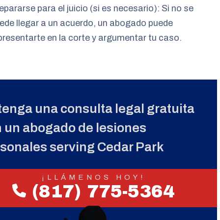
epararse para el juicio (si es necesario): Si no se
ede llegar a un acuerdo, un abogado puede
presentarte en la corte y argumentar tu caso.
enga una consulta legal gratuita
 un abogado de lesiones
sonales serving Cedar Park
¡LLÁMENOS HOY!
(817) 775-5364