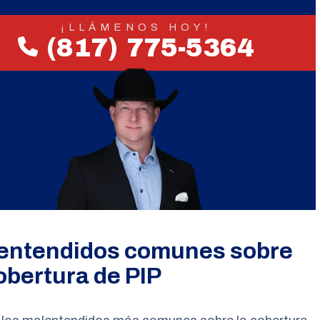
¡LLÁMENOS HOY!
(817) 775-5364
entendidos comunes sobre
obertura de PIP