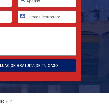
ro PIP