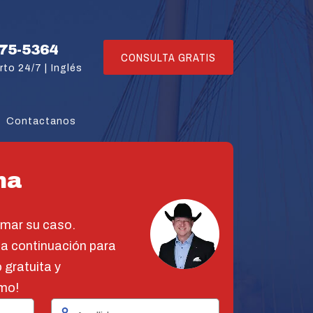
775-5364
CONSULTA GRATIS
rto 24/7 |
Inglés
Contactanos
na
omar su caso.
 a continuación para
 gratuita y
mo!