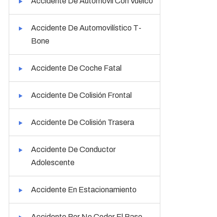
Accidente De Automóvil Con Vuelco
Accidente De Automovilístico T-
Bone
Accidente De Coche Fatal
Accidente De Colisión Frontal
Accidente De Colisión Trasera
Accidente De Conductor
Adolescente
Accidente En Estacionamiento
Accidente Por No Ceder El Paso