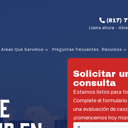
(817) 
Llama ahora - Abie
Areas Que Servimos
Preguntas frecuentes
Recursos
Solicitar u
consulta
Estamos listos para t
E
Complete el formulario
una evaluación de caso
¡comencemos hoy mis