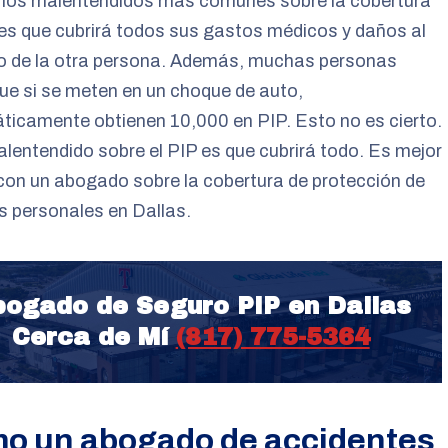
 los malentendidos más comunes sobre la cobertura
es que cubrirá todos sus gastos médicos y daños al
lo de la otra persona. Además, muchas personas
ue si se meten en un choque de auto,
icamente obtienen 10,000 en PIP. Esto no es cierto.
lentendido sobre el PIP es que cubrirá todo. Es mejor
con un abogado sobre la cobertura de protección de
s personales en Dallas.
ogado de Seguro PIP en Dallas
Cerca de Mí
(817) 775-5364
o un abogado de accidentes