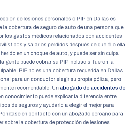
ección de lesiones personales o PIP en Dallas es
e la cobertura de seguro de auto de una persona que
or los gastos médicos relacionados con accidentes
ilísticos y salarios perdidos después de que él o ella
 herido en un choque de auto, y puede ser sin culpa
 la gente puede cobrar su PIP incluso si fueron la
ulpable. PIP no es una cobertura requerida en Dallas.
onal para un conductor elegir su propia póliza, pero
amente recomendable. Un
abogado de accidentes de
n conocimiento puede explicar la diferencia entre
tipos de seguros y ayudarlo a elegir el mejor para
 Póngase en contacto con un abogado cercano para
r sobre la cobertura de protección de lesiones