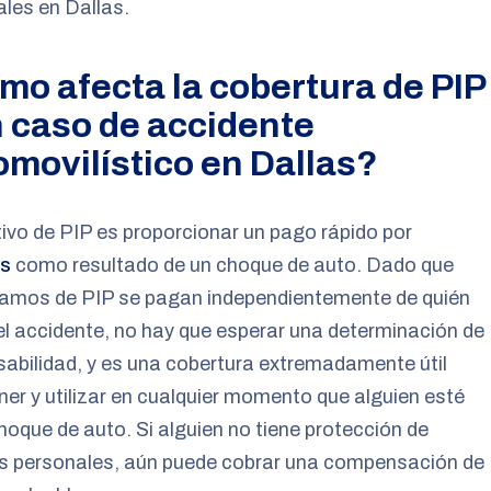
les en Dallas.
mo afecta la cobertura de PIP
n caso de accidente
omovilístico en Dallas?
tivo de PIP es proporcionar un pago rápido por
es
como resultado de un choque de auto. Dado que
clamos de PIP se pagan independientemente de quién
l accidente, no hay que esperar una determinación de
abilidad, y es una cobertura extremadamente útil
ner y utilizar en cualquier momento que alguien esté
hoque de auto. Si alguien no tiene protección de
es personales, aún puede cobrar una compensación de