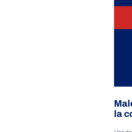
Mal
la c