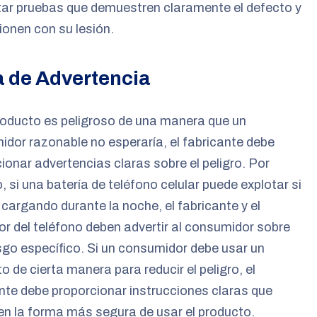
ar pruebas que demuestren claramente el defecto y
cionen con su lesión.
a de Advertencia
roducto es peligroso de una manera que un
dor razonable no esperaría, el fabricante debe
ionar advertencias claras sobre el peligro. Por
, si una batería de teléfono celular puede explotar si
 cargando durante la noche, el fabricante y el
r del teléfono deben advertir al consumidor sobre
sgo específico. Si un consumidor debe usar un
o de cierta manera para reducir el peligro, el
nte debe proporcionar instrucciones claras que
en la forma más segura de usar el producto.