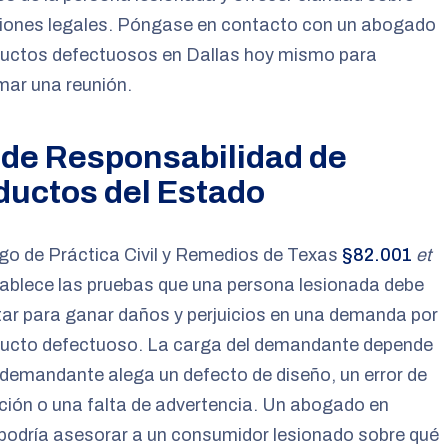
ciones legales. Póngase en contacto con un abogado
ductos defectuosos en Dallas hoy mismo para
mar una reunión.
 de Responsabilidad de
ductos del Estado
go de Práctica Civil y Remedios de Texas
§82.001
et
ablece las pruebas que una persona lesionada debe
ar para ganar daños y perjuicios en una demanda por
ducto defectuoso. La carga del demandante depende
l demandante alega un defecto de diseño, un error de
ción o una falta de advertencia. Un abogado en
podría asesorar a un consumidor lesionado sobre qué