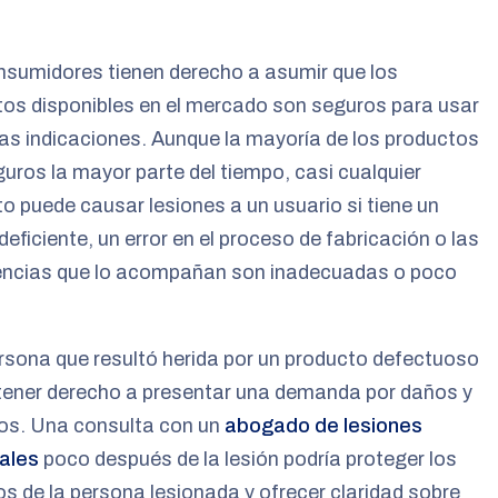
nsumidores tienen derecho a asumir que los
os disponibles en el mercado son seguros para usar
as indicaciones. Aunque la mayoría de los productos
uros la mayor parte del tiempo, casi cualquier
o puede causar lesiones a un usuario si tiene un
deficiente, un error en el proceso de fabricación o las
encias que lo acompañan son inadecuadas o poco
sona que resultó herida por un producto defectuoso
tener derecho a presentar una demanda por daños y
ios. Una consulta con un
abogado de lesiones
ales
poco después de la lesión podría proteger los
s de la persona lesionada y ofrecer claridad sobre