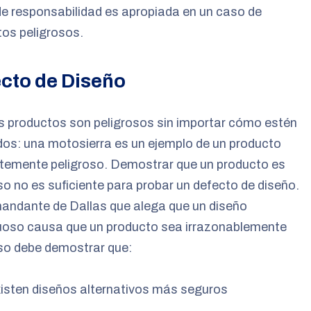
de responsabilidad es apropiada en un caso de
os peligrosos.
cto de Diseño
s productos son peligrosos sin importar cómo estén
os: una motosierra es un ejemplo de un producto
ntemente peligroso. Demostrar que un producto es
so no es suficiente para probar un defecto de diseño.
andante de Dallas que alega que un diseño
uoso causa que un producto sea irrazonablemente
so debe demostrar que:
isten diseños alternativos más seguros