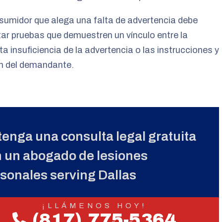
umidor que alega una falta de advertencia debe
ar pruebas que demuestren un vínculo entre la
a insuficiencia de la advertencia o las instrucciones y
ón del demandante.
enga una consulta legal gratuita
 un abogado de lesiones
sonales serving Dallas
¡LLÁMENOS HOY!
(817) 775-5364