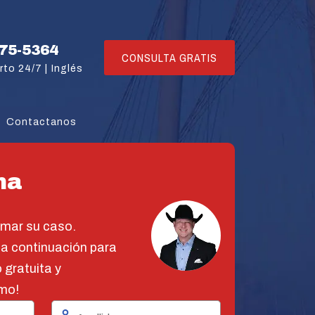
775-5364
CONSULTA GRATIS
rto 24/7 |
Inglés
Contactanos
na
omar su caso.
 a continuación para
 gratuita y
mo!