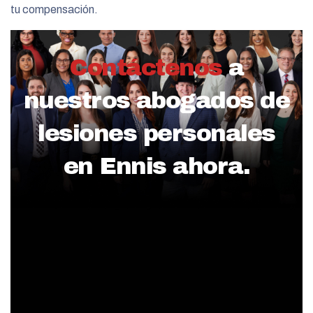
tu compensación.
Contáctenos
a
nuestros abogados de
lesiones personales
en Ennis ahora.