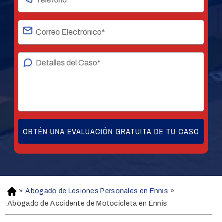
»
Abogado de Lesiones Personales en Ennis
»
H
o
Abogado de Accidente de Motocicleta en Ennis
m