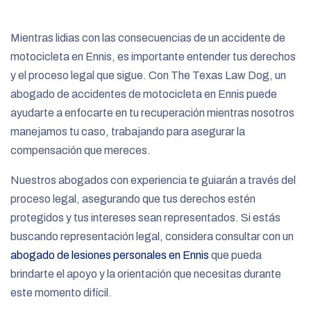
e
Mientras lidias con las consecuencias de un accidente de
motocicleta en Ennis, es importante entender tus derechos
y el proceso legal que sigue. Con The Texas Law Dog, un
abogado de accidentes de motocicleta en Ennis puede
ayudarte a enfocarte en tu recuperación mientras nosotros
manejamos tu caso, trabajando para asegurar la
compensación que mereces.
Nuestros abogados con experiencia te guiarán a través del
proceso legal, asegurando que tus derechos estén
protegidos y tus intereses sean representados. Si estás
buscando representación legal, considera consultar con un
abogado de lesiones personales en Ennis
que pueda
brindarte el apoyo y la orientación que necesitas durante
este momento difícil.