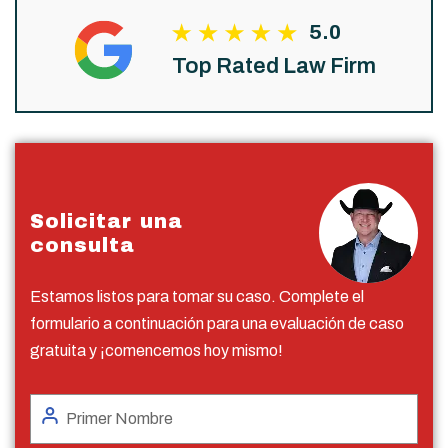
5.0
Top Rated Law Firm
Solicitar una
consulta
Estamos listos para tomar su caso. Complete el
formulario a continuación para una evaluación de caso
gratuita y ¡comencemos hoy mismo!