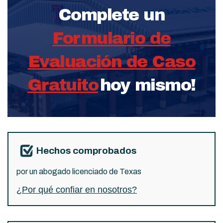
Complete un
Formulario de
Evaluación de Caso
Gratuito
hoy mismo!
Hechos comprobados
por un abogado licenciado de Texas
¿Por qué confiar en nosotros?