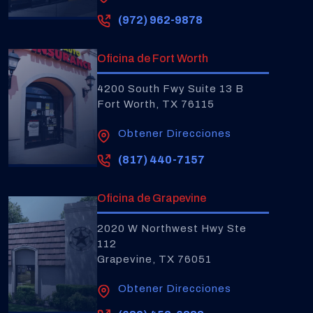
(972) 962-9878
Oficina de Fort Worth
4200 South Fwy Suite 13 B
Fort Worth, TX 76115
Obtener Direcciones
(817) 440-7157
Oficina de Grapevine
2020 W Northwest Hwy Ste
112
Grapevine, TX 76051
Obtener Direcciones