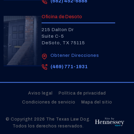
(682) 452-6888
Oficina de Desoto
215 Dalton Dr
Suite C-5
DeSoto, TX 75115
Obtener Direcciones
(469) 771-1931
Aviso legal
Política de privacidad
Condiciones de servicio
Mapa del sitio
© Copyright 2026
The Texas Law Dog
.
Todos los derechos reservados.