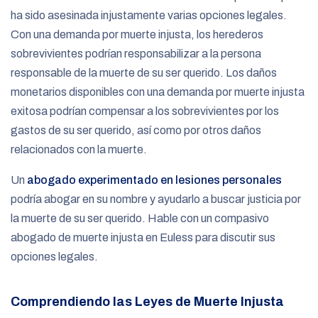
ha sido asesinada injustamente varias opciones legales.
Con una demanda por muerte injusta, los herederos
sobrevivientes podrían responsabilizar a la persona
responsable de la muerte de su ser querido. Los daños
monetarios disponibles con una demanda por muerte injusta
exitosa podrían compensar a los sobrevivientes por los
gastos de su ser querido, así como por otros daños
relacionados con la muerte.
Un
abogado experimentado en lesiones personales
podría abogar en su nombre y ayudarlo a buscar justicia por
la muerte de su ser querido. Hable con un compasivo
abogado de muerte injusta en Euless para discutir sus
opciones legales.
Comprendiendo las Leyes de Muerte Injusta