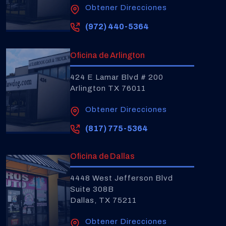
Obtener Direcciones
(972) 440-5364
Oficina de Arlington
424 E Lamar Blvd # 200
Arlington TX 76011
Obtener Direcciones
(817) 775-5364
Oficina de Dallas
4448 West Jefferson Blvd
Suite 308B
Dallas, TX 75211
Obtener Direcciones