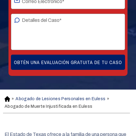
»
Abogado de Lesiones Personales en Euless
»
H
o
Abogado de Muerte Injustificada en Euless
m
e
El Estado de Texas ofrece a la familia de una persona que