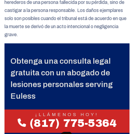
herederos de una persona fallecida por su pérdida, sino de
castigar a la persona responsable. Los daños ejemplares
solo son posibles cuando el tribunal está de acuerdo en que
la muerte se derivó de un acto intencional o negligencia
grave.
Obtenga una consulta legal
gratuita con un abogado de
lesiones personales serving
Euless
¡LLÁMENOS HOY!
(817) 775-5364