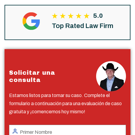
5.0
Top Rated Law Firm
Solicitar una
consulta
Estamos listos para tomar su caso. Complete el
formulario a continuación para una evaluación de caso
gratuita y ¡comencemos hoy mismo!