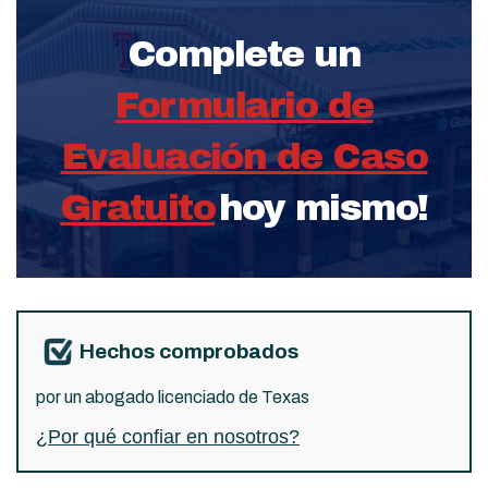
Complete un
Formulario de
Evaluación de Caso
Gratuito
hoy mismo!
Hechos comprobados
por un abogado licenciado de Texas
¿Por qué confiar en nosotros?