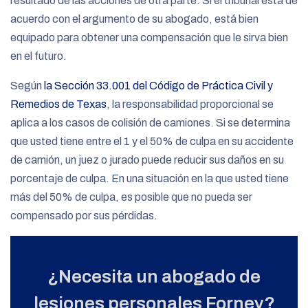
resultado de las acciones de otra parte. Si el tribunal está de
acuerdo con el argumento de su abogado, está bien
equipado para obtener una compensación que le sirva bien
en el futuro.
Según
la Sección 33.001 del Código de Práctica Civil y
Remedios de Texas
, la responsabilidad proporcional se
aplica a los casos de colisión de camiones. Si se determina
que usted tiene entre el 1 y el 50% de culpa en su accidente
de camión, un juez o jurado puede reducir sus daños en su
porcentaje de culpa. En una situación en la que usted tiene
más del 50% de culpa, es posible que no pueda ser
compensado por sus pérdidas.
¿Necesita un abogado de
lesiones personales Forney?