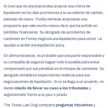
Si cree que es una buena idea aceptar una oferta de
liquidación en los días posteriores a su accidente de camión,
piénselo de nuevo. Podría terminar aceptando una
propuesta que vale mucho menos de lo que ha sufrido en
pérdidas financieras. Su abogado de accidentes de
camiones en Forney negocia una liquidación para usted. Le
ayudan a recibir una liquidación justa.
En última instancia, es probable que una parte responsable y
su compañía de seguros hagan todo lo posible para evitar
compensarlo por sus pérdidas en el choque de camiones. Su
abogado establece expectativas realistas para sus
negociaciones de liquidación. Si no se llega a un acuerdo, no
tienen
miedo de llevar su caso a los tribunales
y
argumentarlo frente a un juez o jurado.
The Texas Law Dog comparte
preguntas frecuentes
y