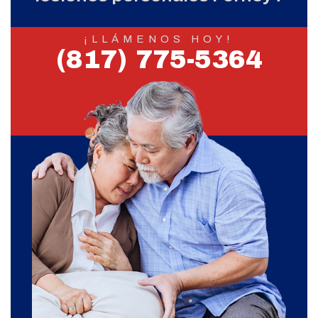
¡LLÁMENOS HOY!
(817) 775-5364