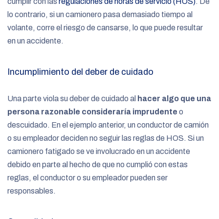
cumplir con las
regulaciones de horas de servicio (HOS)
. De
lo contrario, si un camionero pasa demasiado tiempo al
volante, corre el riesgo de cansarse, lo que puede resultar
en un accidente.
Incumplimiento del deber de cuidado
Una parte viola su deber de cuidado al
hacer algo que una
persona razonable consideraría imprudente
o
descuidado. En el ejemplo anterior, un conductor de camión
o su empleador deciden no seguir las reglas de HOS. Si un
camionero fatigado se ve involucrado en un accidente
debido en parte al hecho de que no cumplió con estas
reglas, el conductor o su empleador pueden ser
responsables.