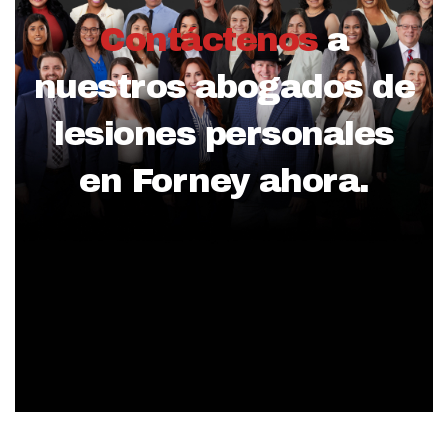
Contáctenos
a
nuestros abogados de
lesiones personales
en Forney ahora.