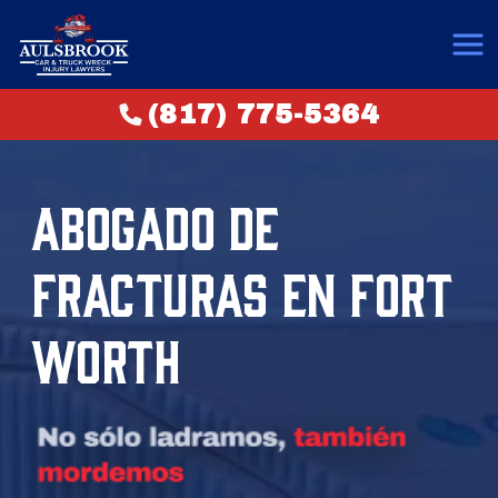
(817) 775-5364
ABOGADO DE
FRACTURAS EN FORT
WORTH