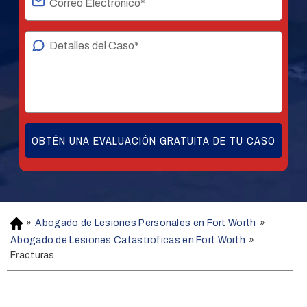
»
Abogado de Lesiones Personales en Fort Worth
»
H
o
Abogado de Lesiones Catastroficas en Fort Worth
»
m
Fracturas
e