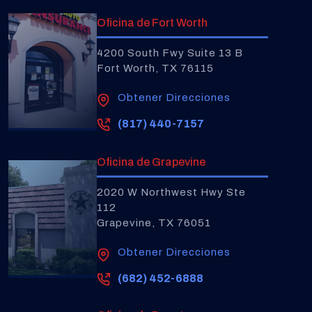
Oficina de Fort Worth
4200 South Fwy Suite 13 B
Fort Worth, TX 76115
Obtener Direcciones
(817) 440-7157
Oficina de Grapevine
2020 W Northwest Hwy Ste
112
Grapevine, TX 76051
Obtener Direcciones
(682) 452-6888