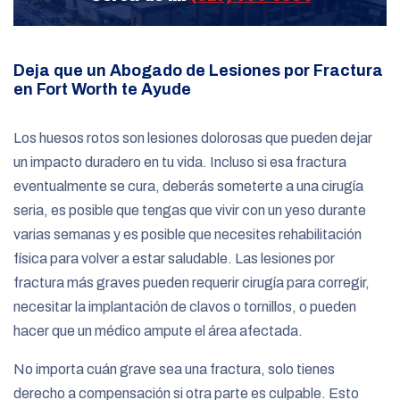
Deja que un Abogado de Lesiones por Fractura
en Fort Worth te Ayude
Los huesos rotos son lesiones dolorosas que pueden dejar
un impacto duradero en tu vida. Incluso si esa fractura
eventualmente se cura, deberás someterte a una cirugía
seria, es posible que tengas que vivir con un yeso durante
varias semanas y es posible que necesites rehabilitación
física para volver a estar saludable. Las lesiones por
fractura más graves pueden requerir cirugía para corregir,
necesitar la implantación de clavos o tornillos, o pueden
hacer que un médico ampute el área afectada.
No importa cuán grave sea una fractura, solo tienes
derecho a compensación si otra parte es culpable. Esto