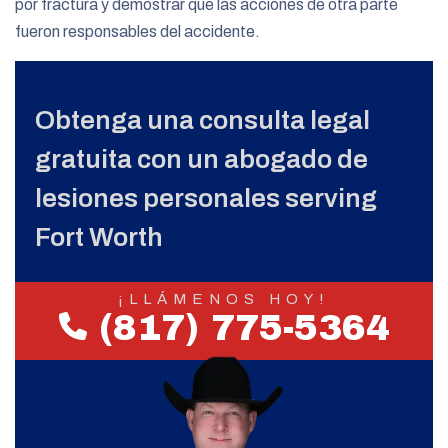
por fractura y demostrar que las acciones de otra parte
fueron responsables del accidente.
Obtenga una consulta legal
gratuita con un abogado de
lesiones personales serving
Fort Worth
¡LLÁMENOS HOY!
(817) 775-5364