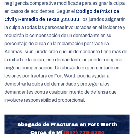
negligencia comparativa modificada para asignar la culpa
en casos de accidentes. Según el
Código de Práctica
Civil y Remedio de Texas §33.003
, los jurados asignarán
la culpa a todas las personas involucradas en el incidente y
reducirán la compensación de un demandante en su
porcentaje de culpa en la reclamación por fractura.
Además, si un jurado cree que un demandante tiene más de
la mitad de la culpa, ese demandante no puede recuperar
ninguna compensación. Un abogado experimentado en
lesiones por fractura en Fort Worth podría ayudar a
demostrar la culpa del demandado y proteger a los
demandantes contra cualquier intento de defensa que
involucre responsabilidad proporcional.
Abogado de Fracturas en Fort Worth
Cerca de Mí
(817) 775-5364