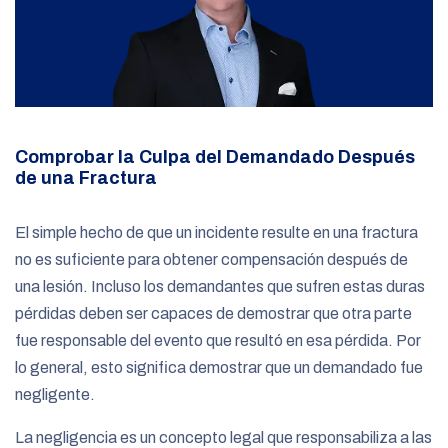
Comprobar la Culpa del Demandado Después
de una Fractura
El simple hecho de que un incidente resulte en una fractura
no es suficiente para obtener compensación después de
una lesión. Incluso los demandantes que sufren estas duras
pérdidas deben ser capaces de demostrar que otra parte
fue responsable del evento que resultó en esa pérdida. Por
lo general, esto significa demostrar que un demandado fue
negligente.
La negligencia es un concepto legal que responsabiliza a las