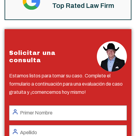
Top Rated Law Firm
Solicitar una
consulta
Estamos listos para tomar su caso. Complete el
formulario a continuación para una evaluación de caso
gratuita y ¡comencemos hoy mismo!