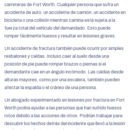
carreteras de Fort Worth. Cualquier persona que sufra un
accidente de auto, un accidente de camión, un accidente en
bicicleta o una colisión mientras camina está sujeta a la
fuerza total del vehículo del demandado. Esto puede
romper fácilmente huesos y resultar en lesiones graves.
Un accidente de fractura también puede ocurrir por simples
resbalones y caídas. Incluso caer al suelo desde una
posición de pie puede romper brazos o piernas si el
demandante cae en un ángulo incómodo. Las caídas desde
alturas mayores, como por una escalera, también pueden
afectar la espalda o el cráneo de una persona.
Un abogado experimentado en lesiones por fractura en Fort
Worth podría ayudar a las personas que han sufrido huesos
rotos debido a las acciones de otros. Podrían trabajar para
descubrir los hechos detrás del incidente que llevó a la lesión