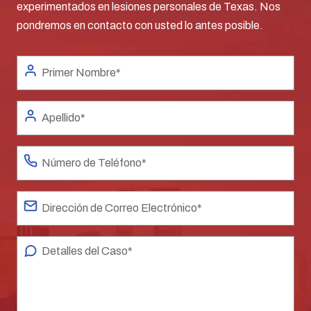
experimentados en lesiones personales de Texas. Nos
pondremos en contacto con usted lo antes posible.