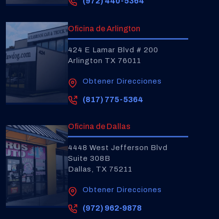
(972) 440-5364
Oficina de Arlington
424 E Lamar Blvd # 200
Arlington TX 76011
Obtener Direcciones
(817) 775-5364
Oficina de Dallas
4448 West Jefferson Blvd
Suite 308B
Dallas, TX 75211
Obtener Direcciones
(972) 962-9878