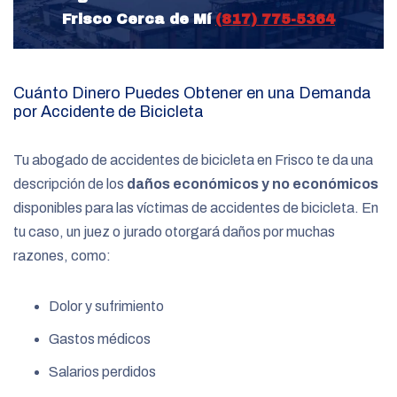
Frisco Cerca de Mí
(817) 775-5364
Cuánto Dinero Puedes Obtener en una Demanda
por Accidente de Bicicleta
Tu abogado de accidentes de bicicleta en Frisco
te da una
descripción de los
daños económicos y no económicos
disponibles para las víctimas de accidentes de bicicleta. En
tu caso, un juez o jurado otorgará daños por muchas
razones, como:
Dolor y sufrimiento
Gastos médicos
Salarios perdidos