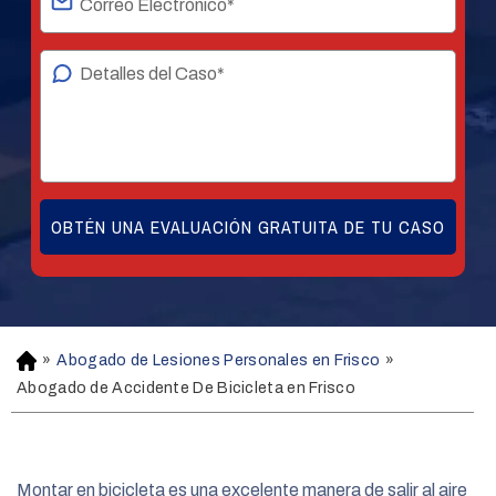
»
Abogado de Lesiones Personales en Frisco
»
H
o
Abogado de Accidente De Bicicleta en Frisco
m
e
Montar en bicicleta es una excelente manera de salir al aire