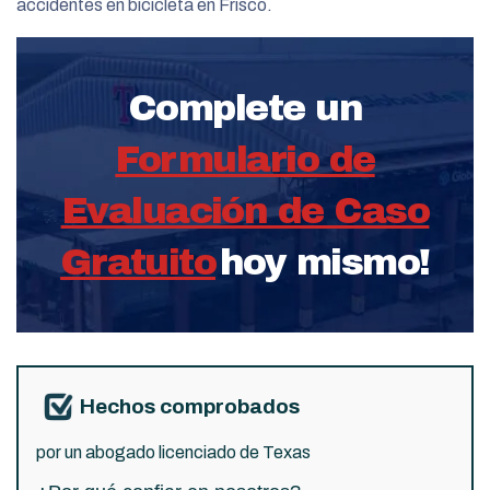
accidentes en bicicleta en Frisco.
Complete un
Formulario de
Evaluación de Caso
Gratuito
hoy mismo!
Hechos comprobados
por un abogado licenciado de Texas