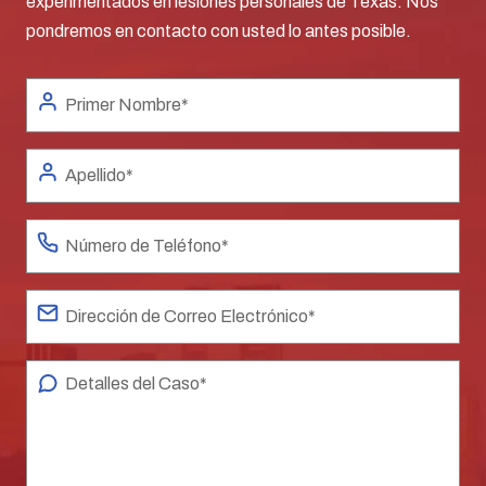
experimentados en lesiones personales de Texas. Nos
pondremos en contacto con usted lo antes posible.