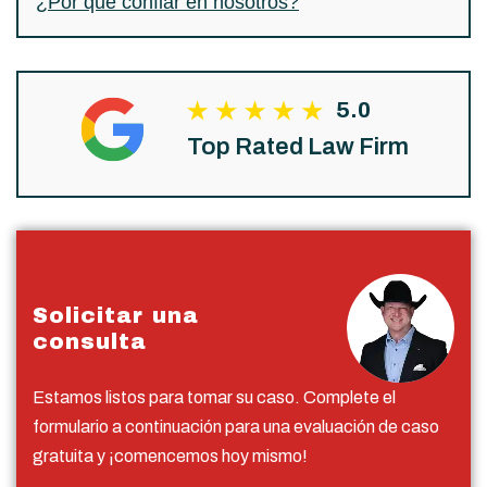
¿Por qué confiar en nosotros?
5.0
Top Rated Law Firm
Solicitar una
consulta
Estamos listos para tomar su caso. Complete el
formulario a continuación para una evaluación de caso
gratuita y ¡comencemos hoy mismo!