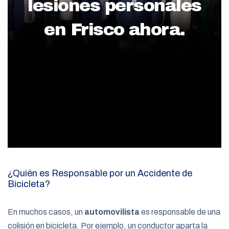
lesiones personales
en Frisco ahora.
¿Quién es Responsable por un Accidente de
Bicicleta?
En muchos casos, un
automovilista
es responsable de una
colisión en bicicleta. Por ejemplo, un conductor aparta la