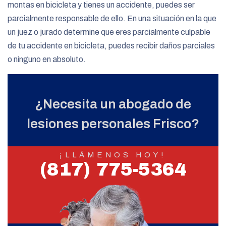
montas en bicicleta y tienes un accidente, puedes ser
parcialmente responsable de ello. En una situación en la que
un juez o jurado determine que eres parcialmente culpable
de tu accidente en bicicleta, puedes recibir daños parciales
o ninguno en absoluto.
¿Necesita un abogado de
lesiones personales Frisco?
¡LLÁMENOS HOY!
(817) 775-5364