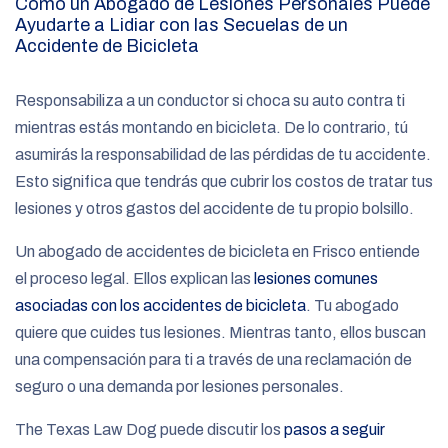
Cómo un Abogado de Lesiones Personales Puede
Ayudarte a Lidiar con las Secuelas de un
Accidente de Bicicleta
Responsabiliza a un conductor si choca su auto contra ti
mientras estás montando en bicicleta. De lo contrario, tú
asumirás la responsabilidad de las pérdidas de tu accidente.
Esto significa que tendrás que cubrir los costos de tratar tus
lesiones y otros gastos del accidente de tu propio bolsillo.
Un abogado de accidentes de bicicleta en Frisco entiende
el proceso legal. Ellos explican las
lesiones comunes
asociadas con los accidentes de bicicleta
. Tu abogado
quiere que cuides tus lesiones. Mientras tanto, ellos buscan
una compensación para ti a través de una reclamación de
seguro o una demanda por lesiones personales.
The Texas Law Dog puede discutir los
pasos a seguir