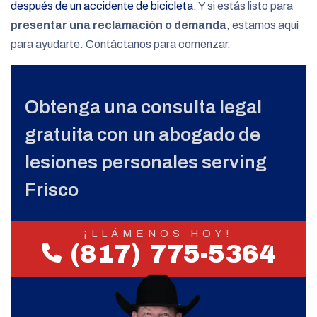
después de un accidente de bicicleta
. Y si estás listo para
presentar una reclamación o demanda
, estamos aquí
para ayudarte. Contáctanos para comenzar.
Obtenga una consulta legal
gratuita con un abogado de
lesiones personales serving
Frisco
¡LLÁMENOS HOY!
(817) 775-5364