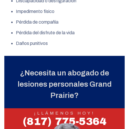
Discapacidad o desfiguración
Impedimento físico
Pérdida de compañía
Pérdida del disfrute de la vida
Daños punitivos
¿Necesita un abogado de
lesiones personales Grand
Prairie?
¡LLÁMENOS HOY!
(817) 775-5364