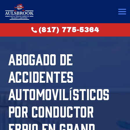
(817) 775-5364
ABOGADO DE
ACCIDENTES
AUTOMOVILÍSTICOS
POR CONDUCTOR
EBRIO EN GRAND