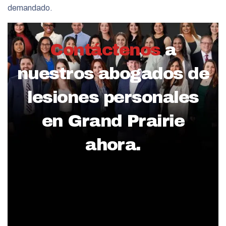
demandado.
Contáctenos
a
nuestros abogados de
lesiones personales
en Grand Prairie
ahora.