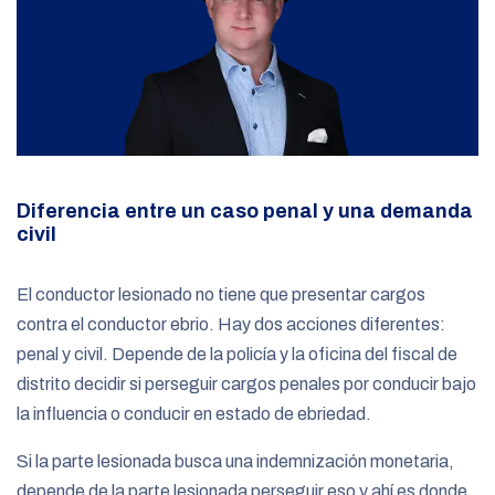
Diferencia entre un caso penal y una demanda
civil
El conductor lesionado no tiene que presentar cargos
contra el conductor ebrio. Hay dos acciones diferentes:
penal y civil. Depende de la policía y la oficina del fiscal de
distrito decidir si perseguir cargos penales por conducir bajo
la influencia o conducir en estado de ebriedad.
Si la parte lesionada busca una indemnización monetaria,
depende de la parte lesionada perseguir eso y ahí es donde