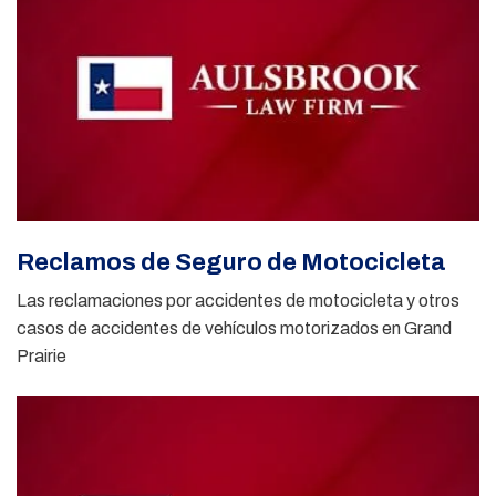
Reclamos de Seguro de Motocicleta
Las reclamaciones por accidentes de motocicleta y otros
casos de accidentes de vehículos motorizados en Grand
Prairie