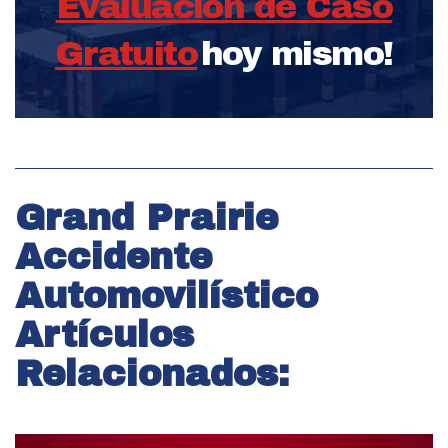
Evaluación de Caso
Gratuito
hoy mismo!
Grand Prairie
Accidente
Automovilístico
Artículos
Relacionados: