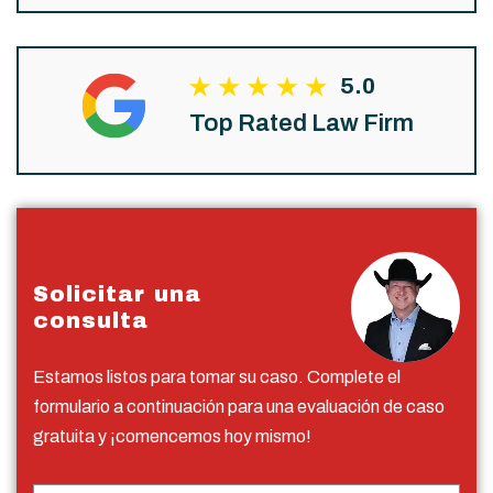
5.0
Top Rated Law Firm
Solicitar una
consulta
Estamos listos para tomar su caso. Complete el
formulario a continuación para una evaluación de caso
gratuita y ¡comencemos hoy mismo!