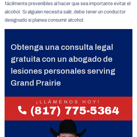
fácilmente prevenibles al hacer que sea importante evitar el
alcohol. Si alguien necesita salir, debe tener un conductor
designado si planea consumir alcohol.
Obtenga una consulta legal
gratuita con un abogado de
lesiones personales serving
Grand Prairie
¡LLÁMENOS HOY!
(817) 775-5364