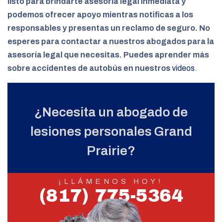
listo para brindarte asesoría legal inmediata y
podemos ofrecer apoyo mientras notificas a los
responsables y presentas un reclamo de seguro. No
esperes para contactar a nuestros abogados para la
asesoría legal que necesitas. Puedes aprender más
sobre accidentes de autobús en nuestros
videos
.
¿Necesita un abogado de
lesiones personales Grand
Prairie?
¡LLÁMENOS HOY!
(817) 775-5364