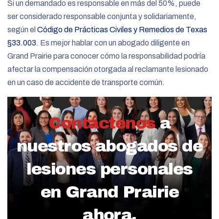
Si un demandado es responsable en más del 50%, puede
ser considerado responsable conjunta y solidariamente,
según el
Código de Prácticas Civiles y Remedios de Texas
§33.003
. Es mejor hablar con un abogado diligente en
Grand Prairie para conocer cómo la responsabilidad podría
afectar la compensación otorgada al reclamante lesionado
en un caso de accidente de transporte común.
Contáctenos
a
nuestros abogados de
lesiones personales
en Grand Prairie
ahora.