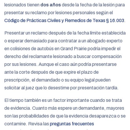
lesionados tienen
dos años
desde la fecha de la lesión para
presentar su reclamo por lesiones personales según el
Código de Prácticas Civiles y Remedios de Texas § 16.003
.
Presentar un reclamo después de la fecha límite establecida
o esperar demasiado para contratar a un abogado experto
en colisiones de autobús en Grand Prairie podría impedir el
derecho del reclamante lesionado a buscar compensación
por sus lesiones. Aunque el caso aún podría presentarse
ante la corte después de que expire el plazo de
prescripción, el demandado o su equipo legal pueden
solicitar al juez que lo desestime por presentación tardía.
El tiempo también es un factor importante cuando se trata
de evidencia. Cuanto más espere un demandante, mayores
son las probabilidades de que la evidencia desaparezca o se
contamine. Revisa las
preguntas frecuentes