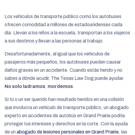
e
Los vehículos de transporte público como los autobuses
ofrecen comodidad a millones de estadounidenses cada
día. Llevan a los niños a la escuela, transportan a los viajeros
a sus destinos y llevan a las personas al trabajo.
Desafortunadamente, al igual que los vehículos de
pasajeros más pequeños, los autobuses pueden causar
daños graves en un accidente. Cuando estás herido y no
sabes a dónde acudir, The Texas Law Dog puede ayudar.
No solo ladramos
,
mordemos
.
Si tú o un ser querido han resultado heridos en una colisión
que involucra un vehículo de transporte público, un abogado
experto en accidentes de autobús en Grand Prairie podría
proteger tus intereses y derechos en la corte. Con la ayuda
de un
abogado de lesiones personales en Grand Prairie
, las