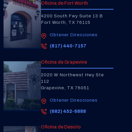
Oficina de Fort Worth
4200 South Fwy Suite 13 B
Fort Worth, TX 76115
Obtener Direcciones
(817) 440-7157
Oficina de Grapevine
2020 W Northwest Hwy Ste
112
Grapevine, TX 76051
Obtener Direcciones
(682) 452-6888
Oficina de Desoto