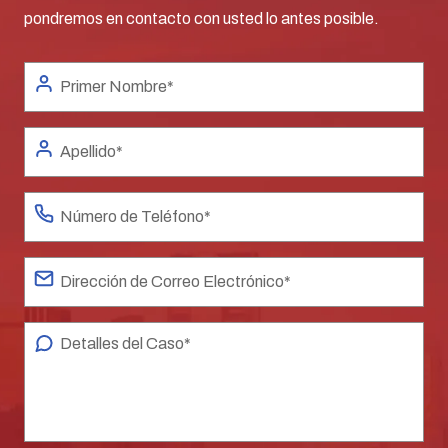
pondremos en contacto con usted lo antes posible.