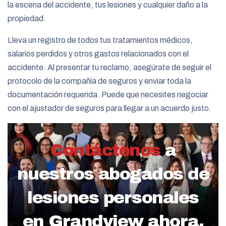
la escena del accidente, tus lesiones y cualquier daño a la
propiedad.
Lleva un registro de todos tus tratamientos médicos,
salarios perdidos y otros gastos relacionados con el
accidente. Al presentar tu reclamo, asegúrate de seguir el
protocolo de la compañía de seguros y enviar toda la
documentación requerida. Puede que necesites negociar
con el ajustador de seguros para llegar a un acuerdo justo.
Contáctenos
a
nuestros abogados de
lesiones personales
en Grandview ahora.