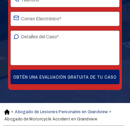
»
Abogado de Lesiones Personales en Grandview
»
H
o
Abogado de Motorcycle Accident en Grandview
m