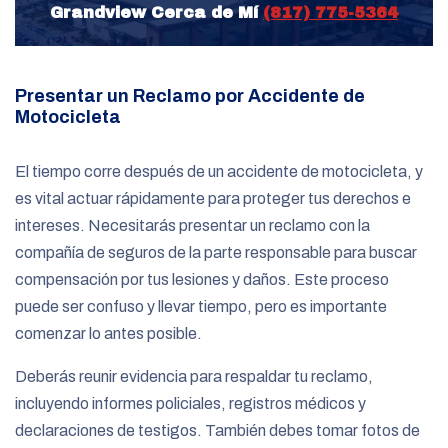
Grandview Cerca de Mí
(817) 775-5364
Presentar un Reclamo por Accidente de
Motocicleta
El tiempo corre después de un accidente de motocicleta, y
es vital actuar rápidamente para proteger tus derechos e
intereses. Necesitarás presentar un reclamo con la
compañía de seguros de la parte responsable para buscar
compensación por tus lesiones y daños. Este proceso
puede ser confuso y llevar tiempo, pero es importante
comenzar lo antes posible.
Deberás reunir evidencia para respaldar tu reclamo,
incluyendo informes policiales, registros médicos y
declaraciones de testigos. También debes tomar fotos de