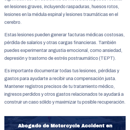
en lesiones graves, incluyendo raspaduras, huesos rotos,
lesiones en la médula espinal y lesiones traumáticas en el
cerebro.
Estas lesiones pueden generar facturas médicas costosas,
pérdida de salarios y otras cargas financieras. También
puedes experimentar angustia emocional, como ansiedad,
depresión y trastorno de estrés postraumático (TEPT).
Es importante documentar todas tus lesiones, pérdidas y
gastos para ayudarte a recibir una compensación justa.
Mantener registros precisos de tu tratamiento médico,
ingresos perdidos y otros gastos relacionados te ayudará a
construir un caso sólido y maximizar tu posible recuperación.
Abogado de Motorcycle Accident en