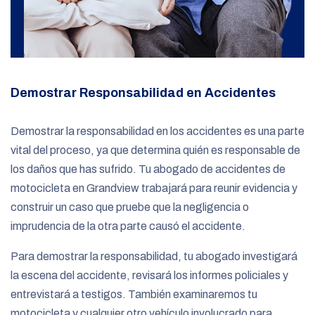
Demostrar Responsabilidad en Accidentes
Demostrar la responsabilidad en los accidentes es una parte
vital del proceso, ya que determina quién es responsable de
los daños que has sufrido. Tu abogado de accidentes de
motocicleta en Grandview trabajará para reunir evidencia y
construir un caso que pruebe que la negligencia o
imprudencia de la otra parte causó el accidente.
Para demostrar la responsabilidad, tu abogado investigará
la escena del accidente, revisará los informes policiales y
entrevistará a testigos. También examinaremos tu
motocicleta y cualquier otro vehículo involucrado para