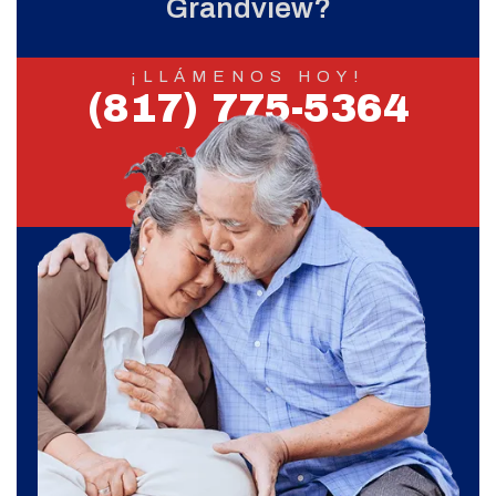
Grandview?
¡LLÁMENOS HOY!
(817) 775-5364