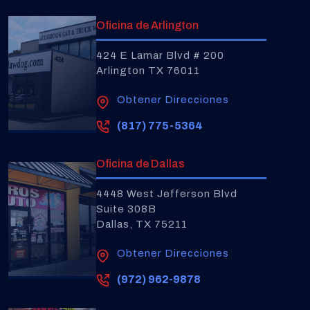
Oficina de Arlington
424 E Lamar Blvd # 200
Arlington TX 76011
Obtener Direcciones
(817) 775-5364
Oficina de Dallas
4448 West Jefferson Blvd
Suite 308B
Dallas, TX 75211
Obtener Direcciones
(972) 962-9878