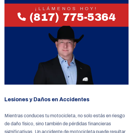
¡LLÁMENOS HOY!
(817) 775-5364
Lesiones y Daños en Accidentes
Mientras conduces tu motocicleta, no solo estás en riesgo
de daño físico, sino también de pérdidas financieras
significativas. Un accidente de motocicleta puede resultar