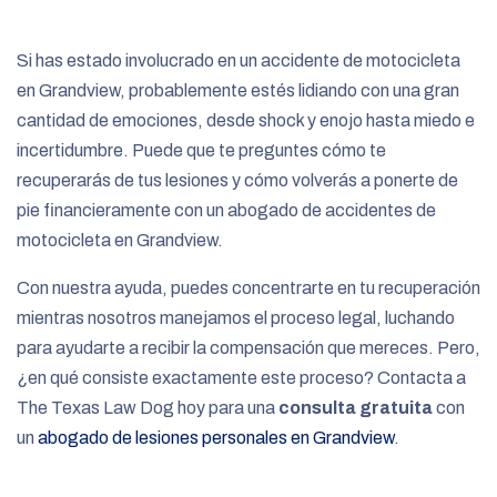
e
Si has estado involucrado en un accidente de motocicleta
en Grandview, probablemente estés lidiando con una gran
cantidad de emociones, desde shock y enojo hasta miedo e
incertidumbre. Puede que te preguntes cómo te
recuperarás de tus lesiones y cómo volverás a ponerte de
pie financieramente con un abogado de accidentes de
motocicleta en Grandview.
Con nuestra ayuda, puedes concentrarte en tu recuperación
mientras nosotros manejamos el proceso legal, luchando
para ayudarte a recibir la compensación que mereces. Pero,
¿en qué consiste exactamente este proceso? Contacta a
The Texas Law Dog hoy para una
consulta gratuita
con
un
abogado de lesiones personales en Grandview
.