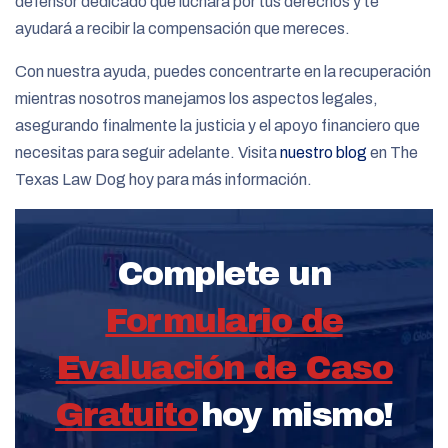
defensor dedicado que luchará por tus derechos y te
ayudará a recibir la compensación que mereces.
Con nuestra ayuda, puedes concentrarte en la recuperación
mientras nosotros manejamos los aspectos legales,
asegurando finalmente la justicia y el apoyo financiero que
necesitas para seguir adelante. Visita
nuestro blog
en The
Texas Law Dog hoy para más información.
Complete un
Formulario de
Evaluación de Caso
Gratuito
hoy mismo!