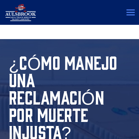
(817) 775-5364
¿CÓMO MANEJO
UNA
RECLAMACIÓN
POR MUERTE
INJUSTA?