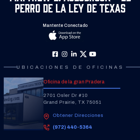
Perro de la Ley de Texas
Mantente Conectado
UBICACIONES DE OFICINAS
Oficina de la gran Pradera
2701 Osler Dr #10
Grand Prairie, TX 75051
Obtener Direcciones
(972) 440-5364