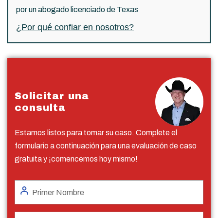
por un abogado licenciado de Texas
¿Por qué confiar en nosotros?
Solicitar una
consulta
Estamos listos para tomar su caso. Complete el
formulario a continuación para una evaluación de caso
gratuita y ¡comencemos hoy mismo!