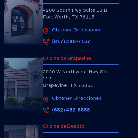
4200 South Fwy Suite 13 B
Fort Worth, TX 76115
Obtener Direcciones
(817) 440-7157
Oficina de Grapevine
2020 W Northwest Hwy Ste
112
Grapevine, TX 76051
Obtener Direcciones
(682) 452-6888
Oficina de Desoto