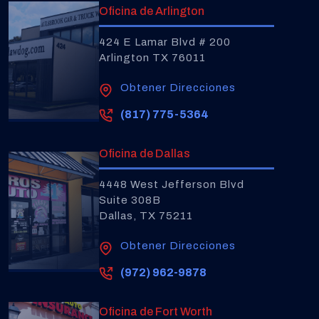
Oficina de Arlington
424 E Lamar Blvd # 200
Arlington TX 76011
Obtener Direcciones
(817) 775-5364
Oficina de Dallas
4448 West Jefferson Blvd
Suite 308B
Dallas, TX 75211
Obtener Direcciones
(972) 962-9878
Oficina de Fort Worth