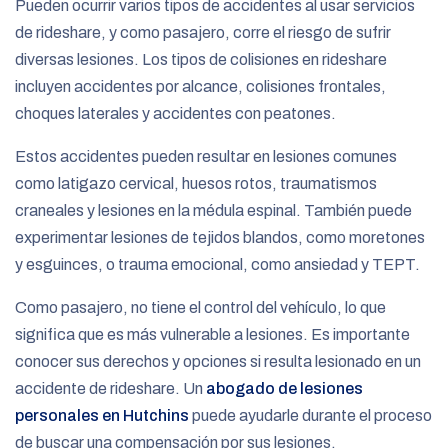
Pueden ocurrir varios tipos de accidentes al usar servicios
de rideshare, y como pasajero, corre el riesgo de sufrir
diversas lesiones. Los tipos de colisiones en rideshare
incluyen accidentes por alcance, colisiones frontales,
choques laterales y accidentes con peatones.
Estos accidentes pueden resultar en lesiones comunes
como latigazo cervical, huesos rotos, traumatismos
craneales y lesiones en la médula espinal. También puede
experimentar lesiones de tejidos blandos, como moretones
y esguinces, o trauma emocional, como ansiedad y TEPT.
Como pasajero, no tiene el control del vehículo, lo que
significa que es más vulnerable a lesiones. Es importante
conocer sus derechos y opciones si resulta lesionado en un
accidente de rideshare. Un
abogado de lesiones
personales en Hutchins
puede ayudarle durante el proceso
de buscar una compensación por sus lesiones.