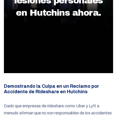
lesiones personales
en Hutchins ahora.
Demostrando la Culpa en un Reclamo por
Accidente de Rideshare en Hutchins
Dado que empresas de rideshare como Uber y Lyft a
menudo afirman que no son responsables de los accidentes