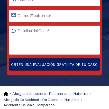
»
Abogado de Lesiones Personales en Hutchins
»
H
o
Abogado de Accidente De Coche en Hutchins
»
m
Accidente De Viaje Compartido