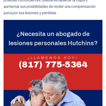
pruebas contundentes, puede establecer la culpa y
aumentar sus posibilidades de recibir una compensación
justa por sus lesiones y pérdidas.
¿Necesita un abogado de
lesiones personales Hutchins?
¡LLÁMENOS HOY!
(817) 775-5364