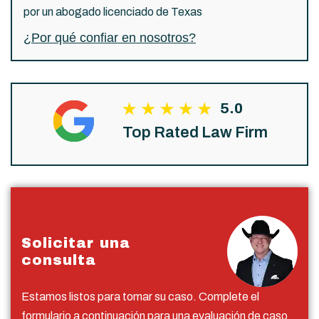
por un abogado licenciado de Texas
¿Por qué confiar en nosotros?
5.0
Top Rated Law Firm
Solicitar una
consulta
Estamos listos para tomar su caso. Complete el
formulario a continuación para una evaluación de caso