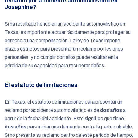
reclamo por accidente automovilístico en
Josephine?
Si ha resultado herido en un accidente automovilístico en
Texas, es importante actuar rápidamente para proteger su
derecho a una compensación. La ley de Texas impone
plazos estrictos para presentar un reclamo por lesiones
personales, y no cumplir con ellos puede resultar en la
pérdida de su capacidad para recuperar daños.
El estatuto de limitaciones
En Texas, el estatuto de limitaciones para presentar un
reclamo por accidente automovilístico es de
dos años
a
partir de la fecha del accidente. Esto significa que tiene
dos años
para iniciar una demanda contra la parte culpable.
Si no presenta su reclamo dentro de este período de tiempo,