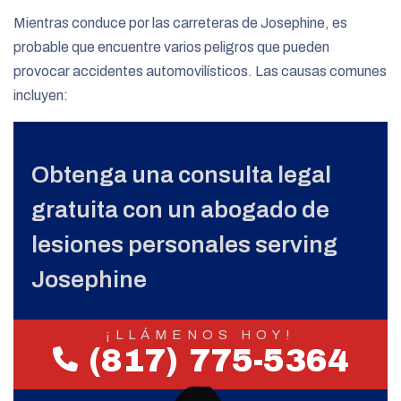
Mientras conduce por las carreteras de Josephine, es
probable que encuentre varios peligros que pueden
provocar accidentes automovilísticos. Las causas comunes
incluyen:
Obtenga una consulta legal
gratuita con un abogado de
lesiones personales serving
Josephine
¡LLÁMENOS HOY!
(817) 775-5364