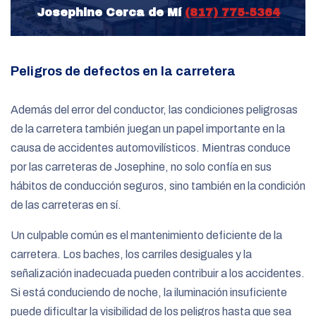
Josephine Cerca de Mí
(817) 775-5364
Peligros de defectos en la carretera
Además del error del conductor, las condiciones peligrosas
de la carretera también juegan un papel importante en la
causa de accidentes automovilísticos. Mientras conduce
por las carreteras de Josephine, no solo confía en sus
hábitos de conducción seguros, sino también en la condición
de las carreteras en sí.
Un culpable común es el mantenimiento deficiente de la
carretera. Los baches, los carriles desiguales y la
señalización inadecuada pueden contribuir a los accidentes.
Si está conduciendo de noche, la iluminación insuficiente
puede dificultar la visibilidad de los peligros hasta que sea