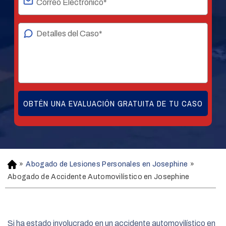
»
Abogado de Lesiones Personales en Josephine
»
H
o
Abogado de Accidente Automovilístico en Josephine
m
e
Si ha estado involucrado en un accidente automovilístico en