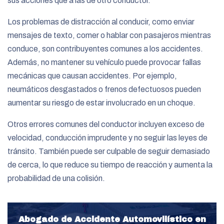
sus acciones que a las de otro conductor.
Los problemas de distracción al conducir, como enviar
mensajes de texto, comer o hablar con pasajeros mientras
conduce, son contribuyentes comunes a los accidentes.
Además, no mantener su vehículo puede provocar fallas
mecánicas que causan accidentes. Por ejemplo,
neumáticos desgastados o frenos defectuosos pueden
aumentar su riesgo de estar involucrado en un choque.
Otros errores comunes del conductor incluyen exceso de
velocidad, conducción imprudente y no seguir las leyes de
tránsito. También puede ser culpable de seguir demasiado
de cerca, lo que reduce su tiempo de reacción y aumenta la
probabilidad de una colisión.
Abogado de Accidente Automovilístico en