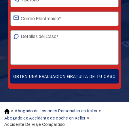
»
Abogado de Lesiones Personales en Keller
»
H
o
Abogado de Accidente de coche en Keller
»
m
Accidente De Viaje Compartido