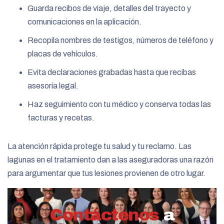
Guarda recibos de viaje, detalles del trayecto y
comunicaciones en la aplicación.
Recopila nombres de testigos, números de teléfono y
placas de vehículos.
Evita declaraciones grabadas hasta que recibas
asesoría legal.
Haz seguimiento con tu médico y conserva todas las
facturas y recetas.
La atención rápida protege tu salud y tu reclamo. Las
lagunas en el tratamiento dan a las aseguradoras una razón
para argumentar que tus lesiones provienen de otro lugar.
Contáctenos
a