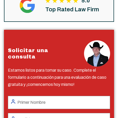
5.0
Top Rated Law Firm
Solicitar una
consulta
Estamos listos para tomar su caso. Complete el
formulario a continuación para una evaluación de caso
gratuita y ¡comencemos hoy mismo!