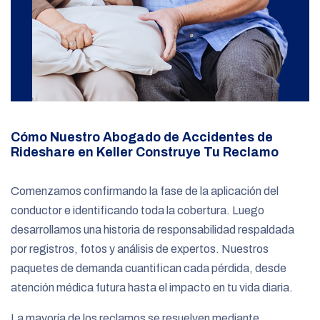
Cómo Nuestro Abogado de Accidentes de
Rideshare en Keller Construye Tu Reclamo
Comenzamos confirmando la fase de la aplicación del
conductor e identificando toda la cobertura. Luego
desarrollamos una historia de responsabilidad respaldada
por registros, fotos y análisis de expertos. Nuestros
paquetes de demanda cuantifican cada pérdida, desde
atención médica futura hasta el impacto en tu vida diaria.
La mayoría de los reclamos se resuelven mediante