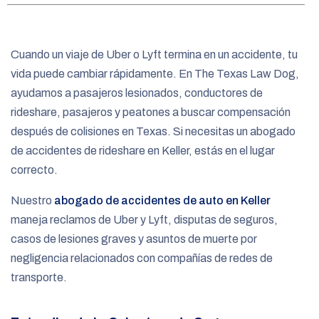
e
Cuando un viaje de Uber o Lyft termina en un accidente, tu
vida puede cambiar rápidamente. En The Texas Law Dog,
ayudamos a pasajeros lesionados, conductores de
rideshare, pasajeros y peatones a buscar compensación
después de colisiones en Texas. Si necesitas un abogado
de accidentes de rideshare en Keller, estás en el lugar
correcto.
Nuestro
abogado de accidentes de auto en Keller
maneja reclamos de Uber y Lyft, disputas de seguros,
casos de lesiones graves y asuntos de muerte por
negligencia relacionados con compañías de redes de
transporte.