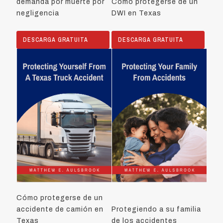
demanda por muerte por
Cómo protegerse de un
negligencia
DWI en Texas
DESCARGA GRATUITA
DESCARGA GRATUITA
Cómo protegerse de un
accidente de camión en
Protegiendo a su familia
Texas
de los accidentes