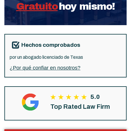
Gratuito
hoy mismo!
Hechos comprobados
por un abogado licenciado de Texas
¿Por qué confiar en nosotros?
5.0
Top Rated Law Firm