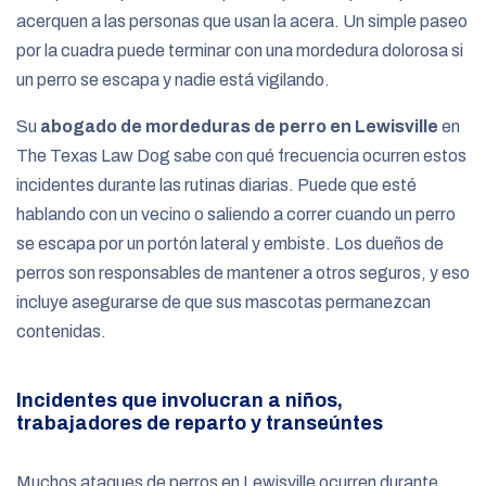
acerquen a las personas que usan la acera. Un simple paseo
por la cuadra puede terminar con una mordedura dolorosa si
un perro se escapa y nadie está vigilando.
Su
abogado de mordeduras de perro en Lewisville
en
The Texas Law Dog sabe con qué frecuencia ocurren estos
incidentes durante las rutinas diarias. Puede que esté
hablando con un vecino o saliendo a correr cuando un perro
se escapa por un portón lateral y embiste. Los dueños de
perros son responsables de mantener a otros seguros, y eso
incluye asegurarse de que sus mascotas permanezcan
contenidas.
Incidentes que involucran a niños,
trabajadores de reparto y transeúntes
Muchos ataques de perros en Lewisville ocurren durante