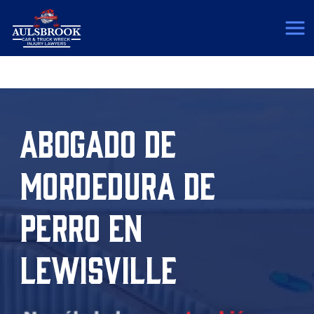
(817) 775-5364
ABOGADO DE
MORDEDURA DE
PERRO EN
LEWISVILLE