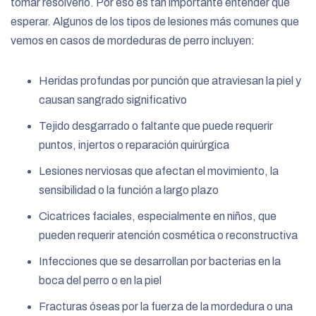
tomar resolverlo. Por eso es tan importante entender qué
esperar. Algunos de los tipos de lesiones más comunes que
vemos en casos de mordeduras de perro incluyen:
Heridas profundas por punción que atraviesan la piel y
causan sangrado significativo
Tejido desgarrado o faltante que puede requerir
puntos, injertos o reparación quirúrgica
Lesiones nerviosas que afectan el movimiento, la
sensibilidad o la función a largo plazo
Cicatrices faciales, especialmente en niños, que
pueden requerir atención cosmética o reconstructiva
Infecciones que se desarrollan por bacterias en la
boca del perro o en la piel
Fracturas óseas por la fuerza de la mordedura o una