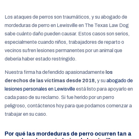
e
Los ataques de perros son traumáticos, y su abogado de
mordeduras de perro en Lewisville en The Texas Law Dog
sabe cuánto daño pueden causar. Estos casos son serios,
especialmente cuando niños, trabajadores de reparto o
vecinos sufren lesiones permanentes por un animal que
debería haber estado restringido.
Nuestra firma ha defendido apasionadamente
los
derechos de las víctimas desde 2018,
y su
abogado de
lesiones personales en Lewisville
está listo para apoyarlo en
cada paso de su reclamo. Si fue herido por un perro
peligroso, contáctenos hoy para que podamos comenzar a
trabajar en su caso.
Por qué las mordeduras de perro ocurren tan a