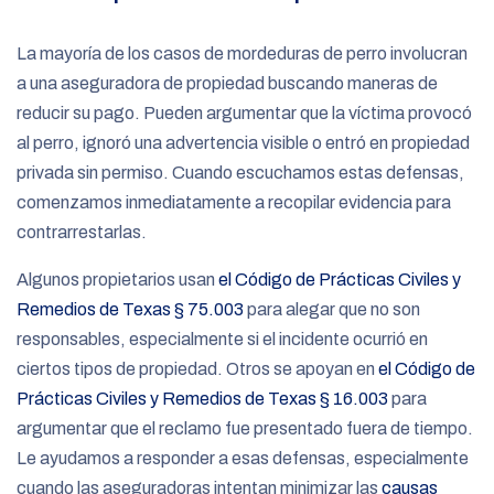
La mayoría de los casos de mordeduras de perro involucran
a una aseguradora de propiedad buscando maneras de
reducir su pago. Pueden argumentar que la víctima provocó
al perro, ignoró una advertencia visible o entró en propiedad
privada sin permiso. Cuando escuchamos estas defensas,
comenzamos inmediatamente a recopilar evidencia para
contrarrestarlas.
Algunos propietarios usan
el Código de Prácticas Civiles y
Remedios de Texas § 75.003
para alegar que no son
responsables, especialmente si el incidente ocurrió en
ciertos tipos de propiedad. Otros se apoyan en
el Código de
Prácticas Civiles y Remedios de Texas § 16.003
para
argumentar que el reclamo fue presentado fuera de tiempo.
Le ayudamos a responder a esas defensas, especialmente
cuando las aseguradoras intentan minimizar las
causas