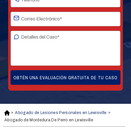
»
Abogado de Lesiones Personales en Lewisville
»
H
o
Abogado de Mordedura De Perro en Lewisville
m