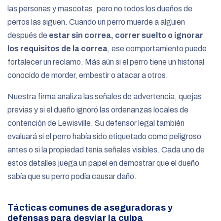
las personas y mascotas, pero no todos los dueños de
perros las siguen. Cuando un perro muerde a alguien
después de
estar sin correa, correr suelto o ignorar
los requisitos de la correa
, ese comportamiento puede
fortalecer un reclamo. Más aún si el perro tiene un historial
conocido de morder, embestir o atacar a otros.
Nuestra firma analiza las señales de advertencia, quejas
previas y si el dueño ignoró las ordenanzas locales de
contención de Lewisville. Su defensor legal también
evaluará si el perro había sido etiquetado como peligroso
antes o si la propiedad tenía señales visibles. Cada uno de
estos detalles juega un papel en demostrar que el dueño
sabía que su perro podía causar daño.
Tácticas comunes de aseguradoras y
defensas para desviar la culpa