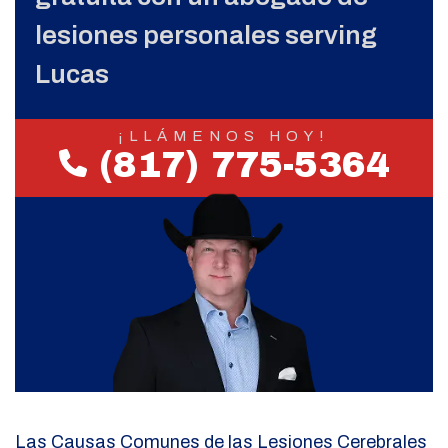
lesiones personales serving
Lucas
¡LLÁMENOS HOY!
(817) 775-5364
Las Causas Comunes de las Lesiones Cerebrales