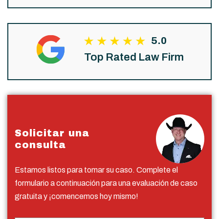
5.0
Top Rated Law Firm
Solicitar una
consulta
Estamos listos para tomar su caso. Complete el
formulario a continuación para una evaluación de caso
gratuita y ¡comencemos hoy mismo!