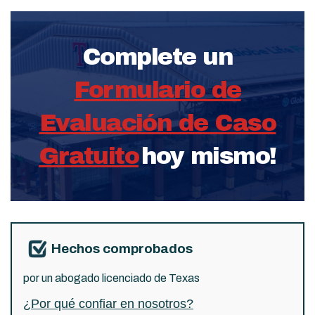
Complete un
Formulario de
Evaluación de Caso
Gratuito
hoy mismo!
Hechos comprobados
por un abogado licenciado de Texas
¿Por qué confiar en nosotros?