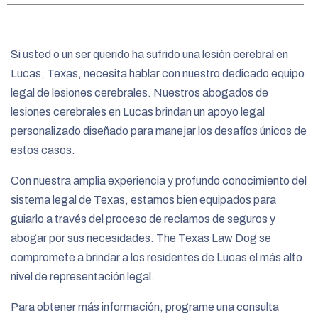
e
Si usted o un ser querido ha sufrido una lesión cerebral en
Lucas, Texas, necesita hablar con nuestro dedicado equipo
legal de lesiones cerebrales. Nuestros abogados de
lesiones cerebrales en Lucas brindan un apoyo legal
personalizado diseñado para manejar los desafíos únicos de
estos casos.
Con nuestra amplia experiencia y profundo conocimiento del
sistema legal de Texas, estamos bien equipados para
guiarlo a través del proceso de reclamos de seguros y
abogar por sus necesidades. The Texas Law Dog se
compromete a brindar a los residentes de Lucas el más alto
nivel de representación legal.
Para obtener más información, programe una consulta