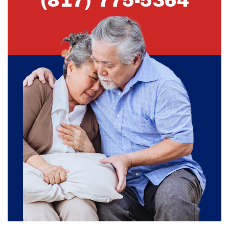
(817) 775-5364