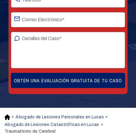
»
Abogado de Lesiones Personales en Lucas
»
H
o
Abogado de Lesiones Catastróficas en Lucas
»
m
Traumatismo de Cerebral