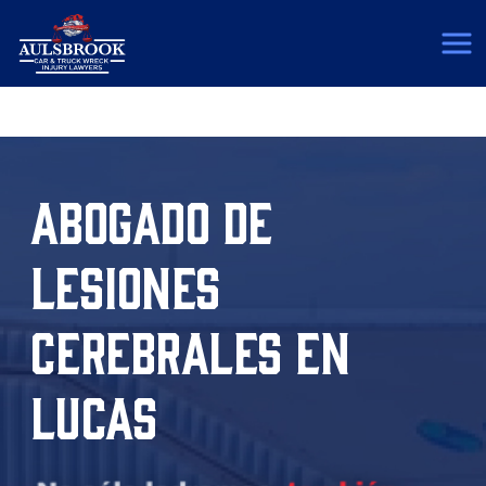
(817) 775-5364
ABOGADO DE
LESIONES
CEREBRALES EN
LUCAS