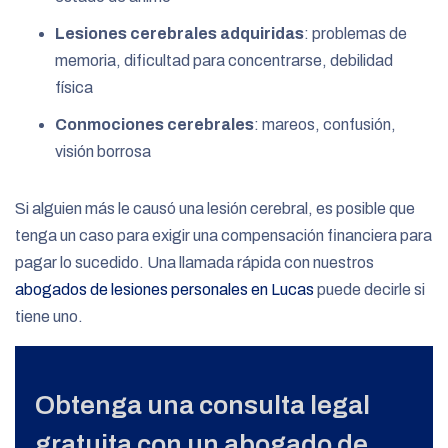
Lesiones cerebrales adquiridas
: problemas de
memoria, dificultad para concentrarse, debilidad
física
Conmociones cerebrales
: mareos, confusión,
visión borrosa
Si alguien más le causó una lesión cerebral, es posible que
tenga un caso para exigir una compensación financiera para
pagar lo sucedido. Una llamada rápida con nuestros
abogados de lesiones personales en Lucas
puede decirle si
tiene uno.
Obtenga una consulta legal
gratuita con un abogado de