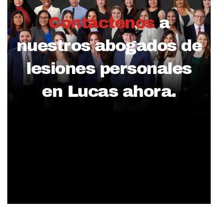
Contáctenos
a
nuestros abogados de
lesiones personales
en Lucas ahora.