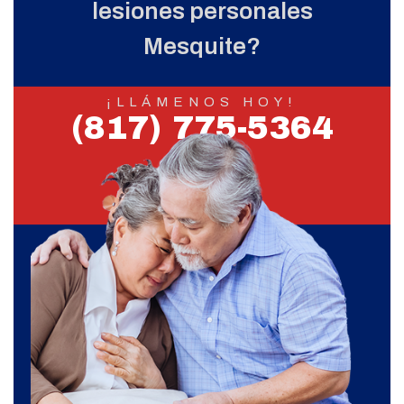
lesiones personales
Mesquite?
¡LLÁMENOS HOY!
(817) 775-5364