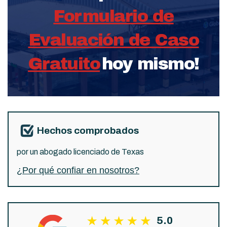
Formulario de
Evaluación de Caso
Gratuito
hoy mismo!
Hechos comprobados
por un abogado licenciado de Texas
¿Por qué confiar en nosotros?
5.0