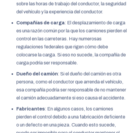
sobre las horas de trabajo del conductor, la seguridad
del vehículo y la experiencia del conductor.
Compañías de carga
:
El desplazamiento de carga
es una razón común por la que los camiones pierden el
control en las carreteras. Hay numerosas
regulaciones federales que rigen cómo debe
colocarse la carga. Si eso no sucede, la compañía de
carga podría ser responsable.
Dueño del camión
:
Si el dueño del camión es otra
persona, como el conductor que arrenda el vehículo,
esa compañía podría ser responsable de no mantener
el camión adecuadamente si eso causa el accidente.
Fabricantes
:
En algunos casos, los camiones
pierden el control debido a una fabricación deficiente
o un defecto en una pieza. Cuando esto sucede,
puede ser imposible para el conductor mantener el