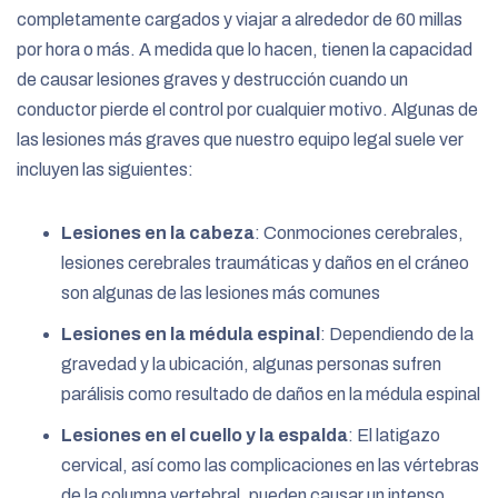
completamente cargados y viajar a alrededor de 60 millas
por hora o más. A medida que lo hacen, tienen la capacidad
de causar lesiones graves y destrucción cuando un
conductor pierde el control por cualquier motivo. Algunas de
las lesiones más graves que nuestro equipo legal suele ver
incluyen las siguientes:
Lesiones en la cabeza
:
Conmociones cerebrales,
lesiones cerebrales traumáticas y daños en el cráneo
son algunas de las lesiones más comunes
Lesiones en la médula espinal
:
Dependiendo de la
gravedad y la ubicación, algunas personas sufren
parálisis como resultado de daños en la médula espinal
Lesiones en el cuello y la espalda
:
El latigazo
cervical, así como las complicaciones en las vértebras
de la columna vertebral, pueden causar un intenso