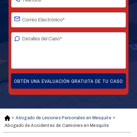
»
Abogado de Lesiones Personales en Mesquite
»
H
o
Abogado de Accidentes de Camiones en Mesquite
m