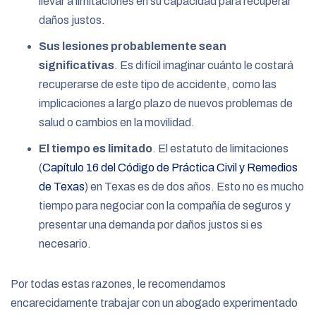
llevar a limitaciones en su capacidad para recuperar
daños justos.
Sus lesiones probablemente sean
significativas
.
Es difícil imaginar cuánto le costará
recuperarse de este tipo de accidente, como las
implicaciones a largo plazo de nuevos problemas de
salud o cambios en la movilidad.
El tiempo es limitado
.
El estatuto de limitaciones
(
Capítulo 16 del Código de Práctica Civil y Remedios
de Texas
) en Texas es de dos años. Esto no es mucho
tiempo para negociar con la compañía de seguros y
presentar una demanda por daños justos si es
necesario.
Por todas estas razones, le recomendamos
encarecidamente trabajar con un abogado experimentado