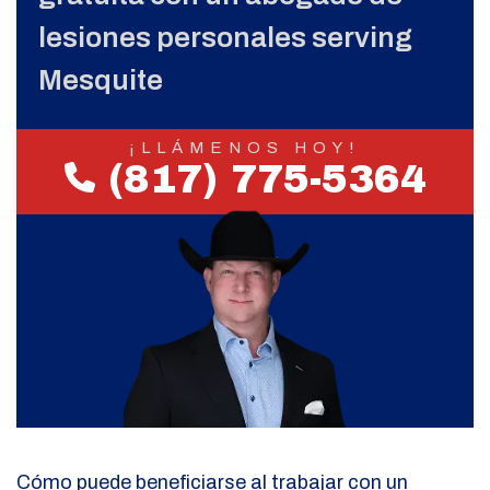
lesiones personales serving
Mesquite
¡LLÁMENOS HOY!
(817) 775-5364
Cómo puede beneficiarse al trabajar con un