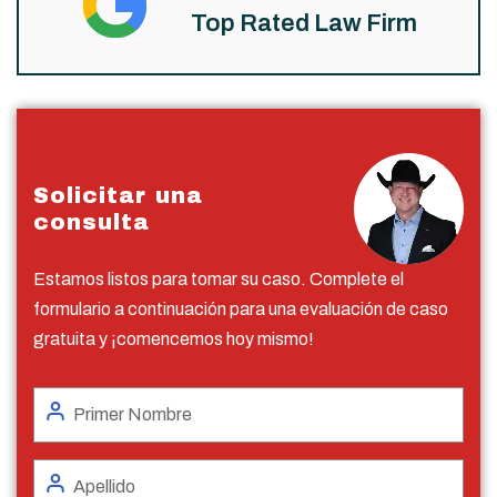
Top Rated Law Firm
Solicitar una
consulta
Estamos listos para tomar su caso. Complete el
formulario a continuación para una evaluación de caso
gratuita y ¡comencemos hoy mismo!