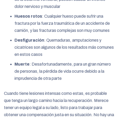
dolor nervioso y muscular
Huesos rotos
:
Cualquier hueso puede sufrir una
fractura por la fuerza traumática de un accidente de
camión, y las fracturas complejas son muy comunes
Desfiguración
:
Quemaduras, amputaciones y
cicatrices son algunos de los resultados más comunes
en estos casos
Muerte
:
Desafortunadamente, para un gran número
de personas, la pérdida de vida ocurre debido a la
imprudencia de otra parte
Cuando tiene lesiones intensas como estas, es probable
que tenga un largo camino hacia la recuperación. Merece
tener un equipo legal a su lado, listo para trabajar para
obtener una compensación justa en su situación. No hay una