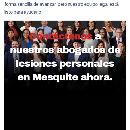
forma sencilla de avanzar, pero nuestro equipo legal está
listo para ayudarlo.
Contáctenos
a
nuestros abogados de
lesiones personales
en Mesquite ahora.