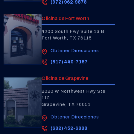
(972) 962-9878
Oficina de Fort Worth
4200 South Fwy Suite 13 B
Fort Worth, TX 76115
Obtener Direcciones
(817) 440-7157
Oficina de Grapevine
2020 W Northwest Hwy Ste
112
Grapevine, TX 76051
Obtener Direcciones
(682) 452-6888