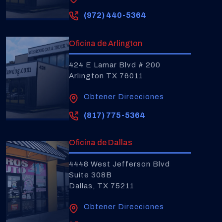
(972) 440-5364
Oficina de Arlington
424 E Lamar Blvd # 200
Arlington TX 76011
Obtener Direcciones
(817) 775-5364
Oficina de Dallas
4448 West Jefferson Blvd
Suite 308B
Dallas, TX 75211
Obtener Direcciones