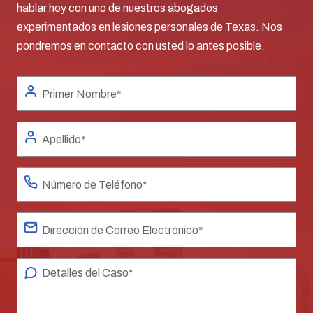
hablar hoy con uno de nuestros abogados
experimentados en lesiones personales de Texas. Nos
pondremos en contacto con usted lo antes posible.