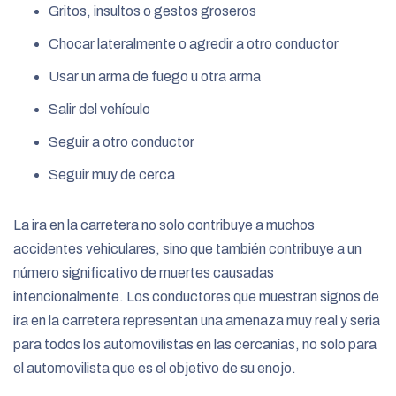
Gritos, insultos o gestos groseros
Chocar lateralmente o agredir a otro conductor
Usar un arma de fuego u otra arma
Salir del vehículo
Seguir a otro conductor
Seguir muy de cerca
La ira en la carretera no solo contribuye a muchos
accidentes vehiculares, sino que también contribuye a un
número significativo de muertes causadas
intencionalmente. Los conductores que muestran signos de
ira en la carretera representan una amenaza muy real y seria
para todos los automovilistas en las cercanías, no solo para
el automovilista que es el objetivo de su enojo.