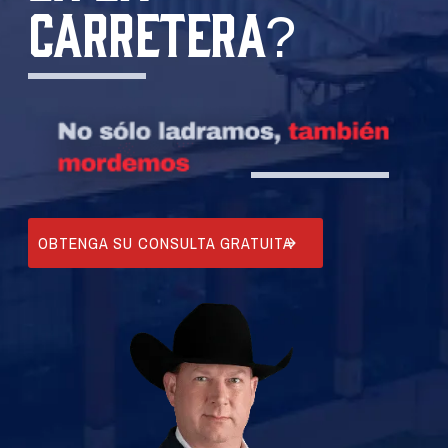
CARRETERA?
OBTENGA SU CONSULTA GRATUITA