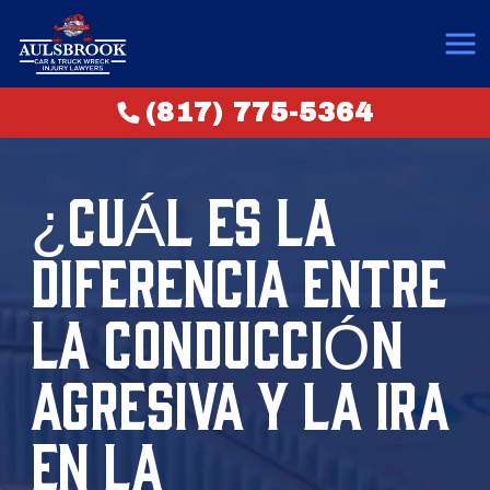
(817) 775-5364
¿CUÁL ES LA
DIFERENCIA ENTRE
LA CONDUCCIÓN
AGRESIVA Y LA IRA
EN LA