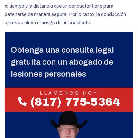
el tiempo y la distancia que un conductor tiene para
detenerse de manera segura. Por lo tanto, la conducción
agresiva eleva el riesgo de un accidente.
Obtenga una consulta legal
gratuita con un abogado de
lesiones personales
¡LLÁMENOS HOY!
(817) 775-5364