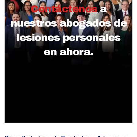
Contáctenos
a
nuestros abogados de
lesiones personales
en ahora.