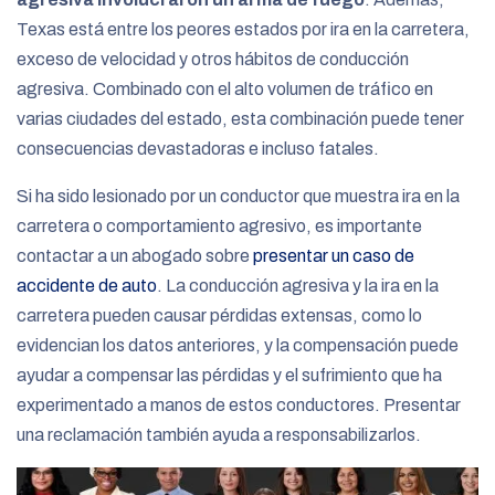
Texas está entre los peores estados por ira en la carretera,
exceso de velocidad y otros hábitos de conducción
agresiva. Combinado con el alto volumen de tráfico en
varias ciudades del estado, esta combinación puede tener
consecuencias devastadoras e incluso fatales.
Si ha sido lesionado por un conductor que muestra ira en la
carretera o comportamiento agresivo, es importante
contactar a un abogado sobre
presentar un caso de
accidente de auto
. La conducción agresiva y la ira en la
carretera pueden causar pérdidas extensas, como lo
evidencian los datos anteriores, y la compensación puede
ayudar a compensar las pérdidas y el sufrimiento que ha
experimentado a manos de estos conductores. Presentar
una reclamación también ayuda a responsabilizarlos.