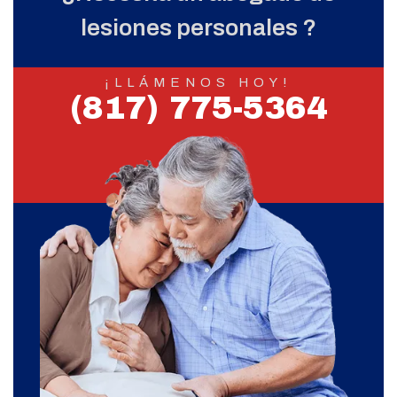
lesiones personales ?
¡LLÁMENOS HOY!
(817) 775-5364