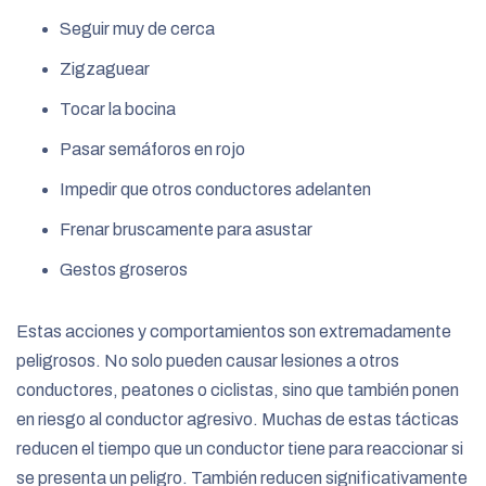
Seguir muy de cerca
Zigzaguear
Tocar la bocina
Pasar semáforos en rojo
Impedir que otros conductores adelanten
Frenar bruscamente para asustar
Gestos groseros
Estas acciones y comportamientos son extremadamente
peligrosos. No solo pueden causar lesiones a otros
conductores, peatones o ciclistas, sino que también ponen
en riesgo al conductor agresivo. Muchas de estas tácticas
reducen el tiempo que un conductor tiene para reaccionar si
se presenta un peligro. También reducen significativamente