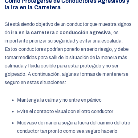
Cómo Protegerse de Conductores Agresivos y
la Ira en la Carretera
Si está siendo objetivo de un conductor que muestra signos
de
ira en la carretera
o
conducción agresiva
, es
importante priorizar su seguridad y evitar una escalada.
Estos conductores podrían ponerlo en serio riesgo, y debe
tomar medidas para salir de la situación de la manera más
calmada y fluida posible para estar protegido y no ser
golpeado. A continuación, algunas formas de mantenerse
seguro en estas situaciones:
Mantenga la calma y no entre en pánico
Evite el contacto visual con el otro conductor
Muévase de manera segura fuera del camino del otro
conductor tan pronto como sea seguro hacerlo