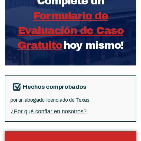
Complete un
Formulario de
Evaluación de Caso
Gratuito
hoy mismo!
Hechos comprobados
por un abogado licenciado de Texas
¿Por qué confiar en nosotros?