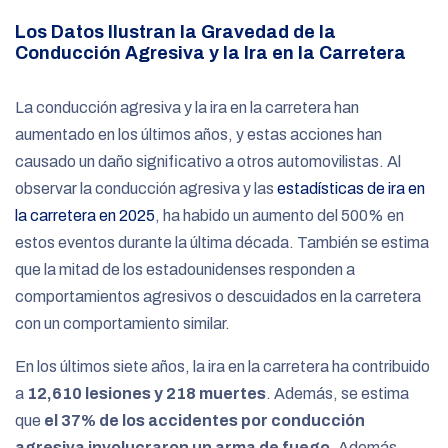
Los Datos Ilustran la Gravedad de la
Conducción Agresiva y la Ira en la Carretera
La conducción agresiva y la ira en la carretera han
aumentado en los últimos años, y estas acciones han
causado un daño significativo a otros automovilistas. Al
observar la conducción agresiva y las
estadísticas de ira en
la carretera en 2025
, ha habido un aumento del 500% en
estos eventos durante la última década. También se estima
que la mitad de los estadounidenses responden a
comportamientos agresivos o descuidados en la carretera
con un comportamiento similar.
En los últimos siete años, la ira en la carretera ha contribuido
a
12,610 lesiones y 218 muertes
.
Además, se estima
que
el 37% de los accidentes por conducción
agresiva involucraron un arma de fuego
.
Además,