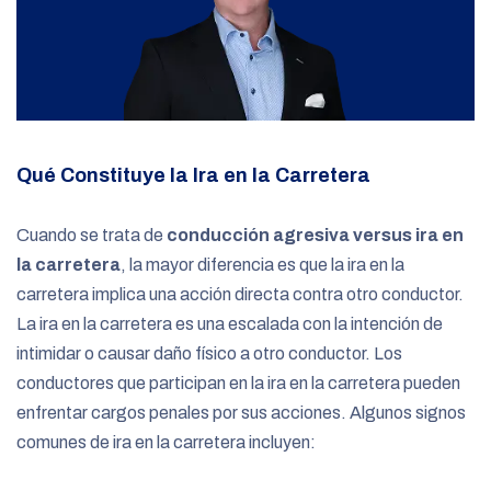
Qué Constituye la Ira en la Carretera
Cuando se trata de
conducción agresiva versus ira en
la carretera
, la mayor diferencia es que la ira en la
carretera implica una acción directa contra otro conductor.
La ira en la carretera es una escalada con la intención de
intimidar o causar daño físico a otro conductor. Los
conductores que participan en la ira en la carretera pueden
enfrentar cargos penales por sus acciones. Algunos signos
comunes de ira en la carretera incluyen: