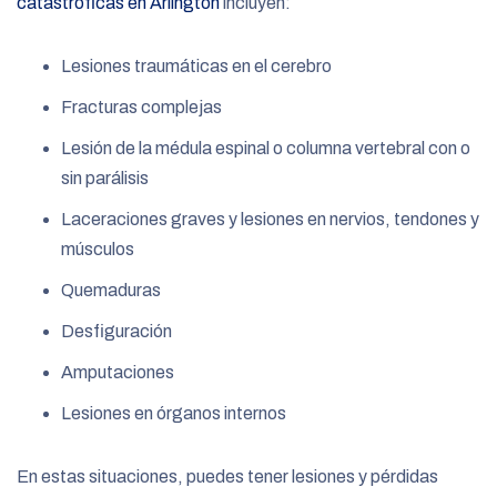
catastróficas en Arlington
incluyen:
Lesiones traumáticas en el cerebro
Fracturas complejas
Lesión de la médula espinal o columna vertebral con o
sin parálisis
Laceraciones graves y lesiones en nervios, tendones y
músculos
Quemaduras
Desfiguración
Amputaciones
Lesiones en órganos internos
En estas situaciones, puedes tener lesiones y pérdidas