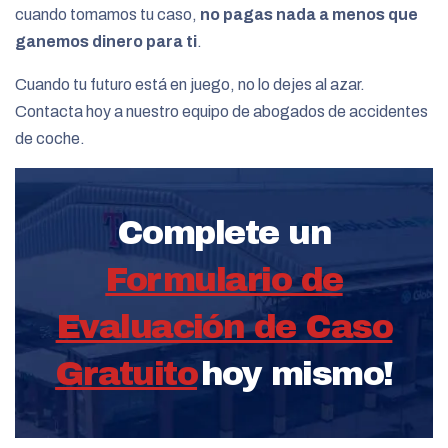
cuando tomamos tu caso,
no pagas nada a menos que
ganemos dinero para ti
.
Cuando tu futuro está en juego, no lo dejes al azar.
Contacta hoy a nuestro equipo de abogados de accidentes
de coche.
Complete un
Formulario de
Evaluación de Caso
Gratuito
hoy mismo!