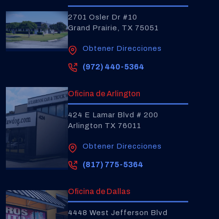
2701 Osler Dr #10
Grand Prairie, TX 75051
Obtener Direcciones
(972) 440-5364
Oficina de Arlington
424 E Lamar Blvd # 200
Arlington TX 76011
Obtener Direcciones
(817) 775-5364
Oficina de Dallas
4448 West Jefferson Blvd