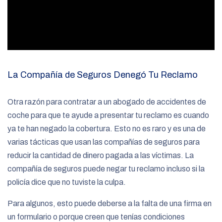
La Compañía de Seguros Denegó Tu Reclamo
Otra razón para contratar a un abogado de accidentes de
coche para que te ayude a presentar tu reclamo es cuando
ya te han negado la cobertura. Esto no es raro y es una de
varias tácticas que usan las compañías de seguros para
reducir la cantidad de dinero pagada a las víctimas. La
compañía de seguros puede negar tu reclamo incluso si la
policía dice que no tuviste la culpa.
Para algunos, esto puede deberse a la falta de una firma en
un formulario o porque creen que tenías condiciones