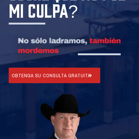
MI CULPA?
OBTENGA SU CONSULTA GRATUITA