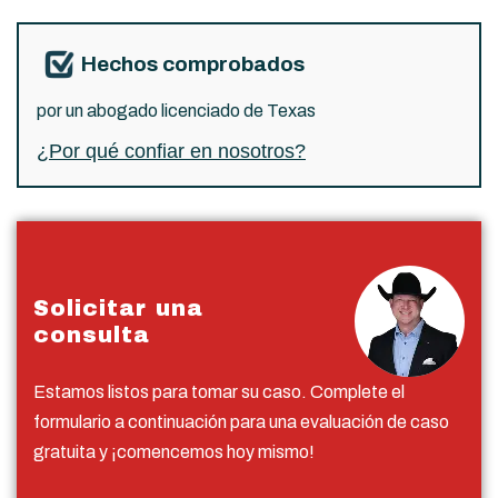
Hechos comprobados
por un abogado licenciado de Texas
¿Por qué confiar en nosotros?
Solicitar una
consulta
Estamos listos para tomar su caso. Complete el
formulario a continuación para una evaluación de caso
gratuita y ¡comencemos hoy mismo!