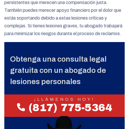
persistentes que merecen una compensación justa.
También puedes merecer apoyo financiero por el dolor que
estás soportando debido a estas lesiones críticas y
complejas. Si tienes lesiones graves, tu abogado trabajará
para minimizar los riesgos durante el proceso de reclamos.
Obtenga una consulta legal
gratuita con un abogado de
lesiones personales
¡LLÁMENOS HOY!
(817) 775-5364