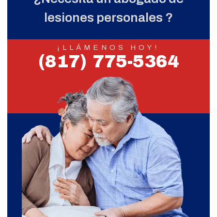
lesiones personales ?
¡LLÁMENOS HOY!
(817) 775-5364