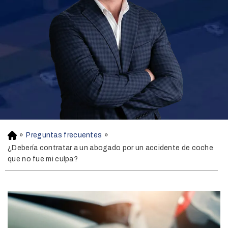
»
Preguntas frecuentes
»
H
o
¿Debería contratar a un abogado por un accidente de coche
m
que no fue mi culpa?
e