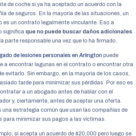
te de coche si ya ha aceptado un acuerdo con la
a de seguros. En la mayoría de las situaciones, un
 es un contrato legalmente vinculante. Eso a
 significa
que no puede buscar daños adicionales
la parte responsable una vez que lo ha firmado.
ado de lesiones personales en Arlington
puede
e a encontrar lagunas en el contrato o encontrar otra
e evitarlo. Sin embargo, en la mayoría de los casos,
siado tarde para minimizar sus pérdidas. Por eso es
ontratar a un abogado antes de hablar con el
dor y, ciertamente, antes de aceptar una oferta.
s una estrategia común que usan las compañías de
 para minimizar sus pagos a las víctimas.
mplo, si acepta un acuerdo de $20,000 pero luego se