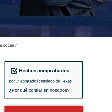
de coche?
Hechos comprobados
por un abogado licenciado de Texas
¿Por qué confiar en nosotros?