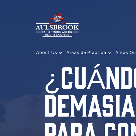
About Us
Áreas de Práctica
Areas Qu
¿CUÁND
DEMASIA
PARA CO