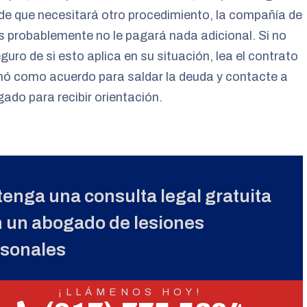
de que necesitará otro procedimiento, la compañía de
 probablemente no le pagará nada adicional. Si no
guro de si esto aplica en su situación, lea el contrato
mó como acuerdo para saldar la deuda y contacte a
ado para recibir orientación.
enga una consulta legal gratuita
 un abogado de lesiones
rsonales
¡LLÁMENOS HOY!