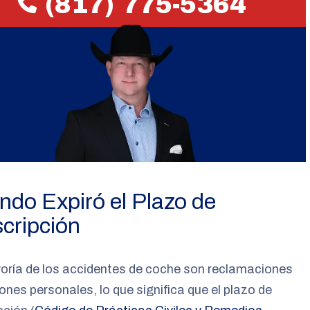
(817) 775-5364
do Expiró el Plazo de
cripción
oría de los accidentes de coche son reclamaciones
iones personales, lo que significa que el plazo de