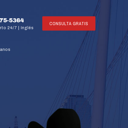
775-5364
CONSULTA GRATIS
rto 24/7 |
Inglés
tanos