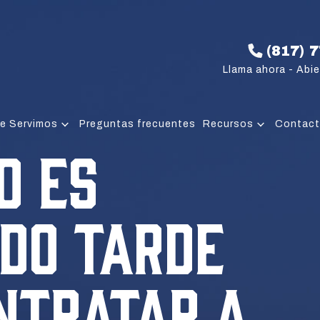
(817) 
Llama ahora - Abie
e Servimos
Preguntas frecuentes
Recursos
Contac
O ES
DO TARDE
NTRATAR A