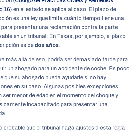
pción (
Código de Prácticas Civiles y Remedios
o 16
) en el estado se aplica al caso. El plazo de
pción es una ley que limita cuánto tiempo tiene una
 para presentar una reclamación contra la parte
able en un tribunal. En Texas, por ejemplo, el plazo
cripción es de
dos años
.
ra más allá de eso, podría ser demasiado tarde para
uir un abogado para un accidente de coche. Es poco
e que su abogado pueda ayudarle si no hay
iones en su caso. Algunas posibles excepciones
n ser menor de edad en el momento del choque y
ísicamente incapacitado para presentar una
da.
 probable que el tribunal haga ajustes a esta regla