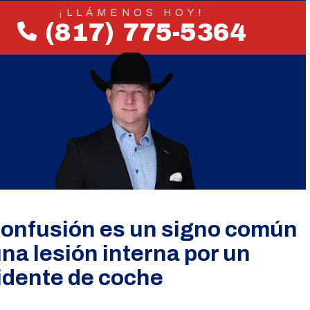
¡LLÁMENOS HOY!
(817) 775-5364
confusión es un signo común
na lesión interna por un
idente de coche