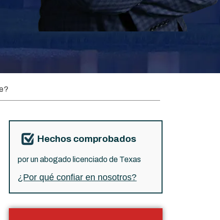
he?
Hechos comprobados
por un abogado licenciado de Texas
¿Por qué confiar en nosotros?