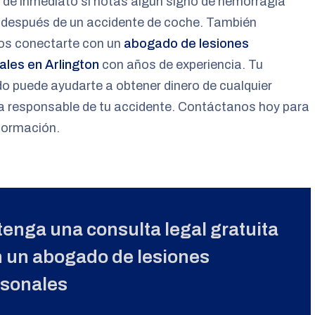
de inmediato si notas algún signo de hemorragia
 después de un accidente de coche. También
s conectarte con un
abogado de lesiones
ales en Arlington
con años de experiencia. Tu
 puede ayudarte a obtener dinero de cualquier
a responsable de tu accidente. Contáctanos hoy para
formación.
enga una consulta legal gratuita
 un abogado de lesiones
rsonales