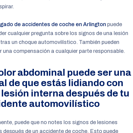
spirar.
gado de accidentes de coche en Arlington
puede
er cualquier pregunta sobre los signos de una lesión
 tras un choque automovilístico. También pueden
ar una compensación a cualquier parte responsable.
dolor abdominal puede ser una
al de que estás lidiando con
 lesión interna después de tu
idente automovilístico
mente, puede que no notes los signos de lesiones
s después de un accidente de coche. Esto puede