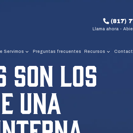
(817) 
Llama ahora - Abie
e Servimos
Preguntas frecuentes
Recursos
Contac
 SON LOS
DE UNA
INTERNA