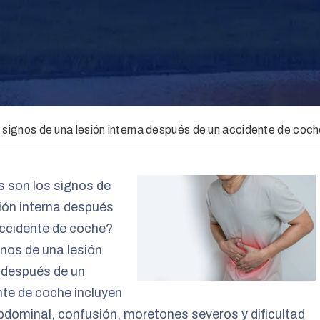
 signos de una lesión interna después de un accidente de coc
 son los signos de
ión interna después
accidente de coche?
nos de una lesión
 después de un
te de coche incluyen
bdominal, confusión, moretones severos y dificultad