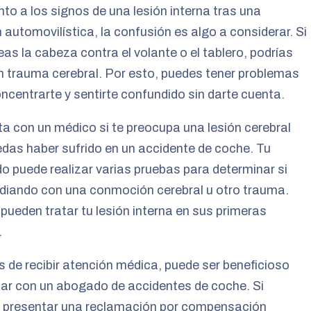
to a los signos de una lesión interna tras una
n automovilística, la confusión es algo a considerar. Si
eas la cabeza contra el volante o el tablero, podrías
un trauma cerebral. Por esto, puedes tener problemas
ncentrarte y sentirte confundido sin darte cuenta.
a con un médico si te preocupa una lesión cerebral
das haber sufrido en un accidente de coche. Tu
 puede realizar varias pruebas para determinar si
idiando con una conmoción cerebral u otro trauma.
pueden tratar tu lesión interna en sus primeras
.
de recibir atención médica, puede ser beneficioso
ar con un abogado de accidentes de coche. Si
 presentar una reclamación por compensación