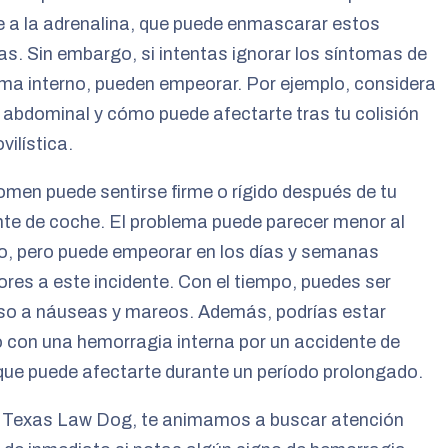
 a la adrenalina, que puede enmascarar estos
s. Sin embargo, si intentas ignorar los síntomas de
ma interno, pueden empeorar. Por ejemplo, considera
r abdominal y cómo puede afectarte tras tu colisión
ilística.
men puede sentirse firme o rígido después de tu
te de coche. El problema puede parecer menor al
io, pero puede empeorar en los días y semanas
ores a este incidente. Con el tiempo, puedes ser
so a náuseas y mareos. Además, podrías estar
o con una hemorragia interna por un accidente de
ue puede afectarte durante un período prolongado.
 Texas Law Dog, te animamos a buscar atención