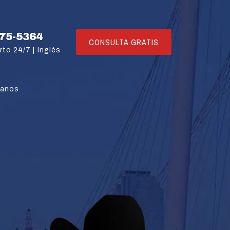
775-5364
CONSULTA GRATIS
rto 24/7 |
Inglés
tanos