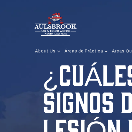
About Us
Áreas de Práctica
Areas Qu
¿CUÁLES
SIGNOS 
LESIÓN 