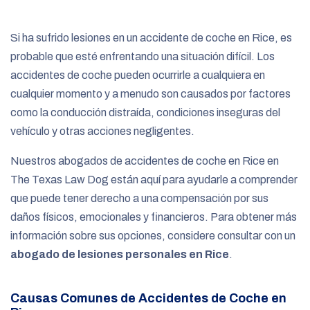
e
Si ha sufrido lesiones en un accidente de coche en Rice, es
probable que esté enfrentando una situación difícil. Los
accidentes de coche pueden ocurrirle a cualquiera en
cualquier momento y a menudo son causados por factores
como la conducción distraída, condiciones inseguras del
vehículo y otras acciones negligentes.
Nuestros abogados de accidentes de coche en Rice en
The Texas Law Dog están aquí para ayudarle a comprender
que puede tener derecho a una compensación por sus
daños físicos, emocionales y financieros. Para obtener más
información sobre sus opciones, considere consultar con un
abogado de lesiones personales en Rice
.
Causas Comunes de Accidentes de Coche en