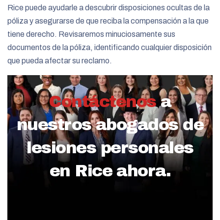
Rice puede ayudarle a descubrir disposiciones ocultas de la
póliza y asegurarse de que reciba la compensación a la que
tiene derecho. Revisaremos minuciosamente sus
documentos de la póliza, identificando cualquier disposición
que pueda afectar su reclamo.
Contáctenos
a
nuestros abogados de
lesiones personales
en Rice ahora.