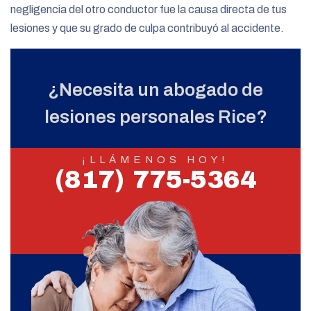
negligencia del otro conductor fue la causa directa de tus
lesiones y que su grado de culpa contribuyó al accidente.
¿Necesita un abogado de
lesiones personales Rice?
¡LLÁMENOS HOY!
(817) 775-5364