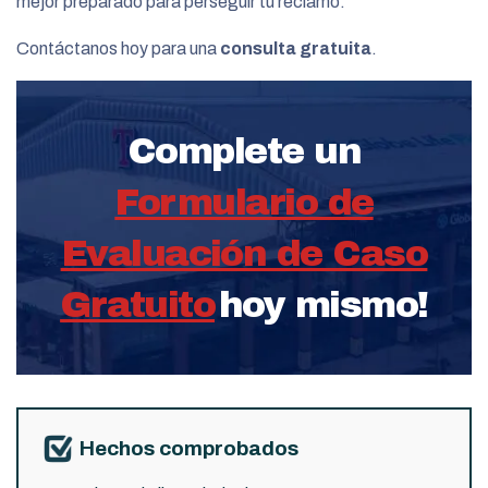
mejor preparado para perseguir tu reclamo.
Contáctanos hoy para una
consulta gratuita
.
Complete un
Formulario de
Evaluación de Caso
Gratuito
hoy mismo!
Hechos comprobados