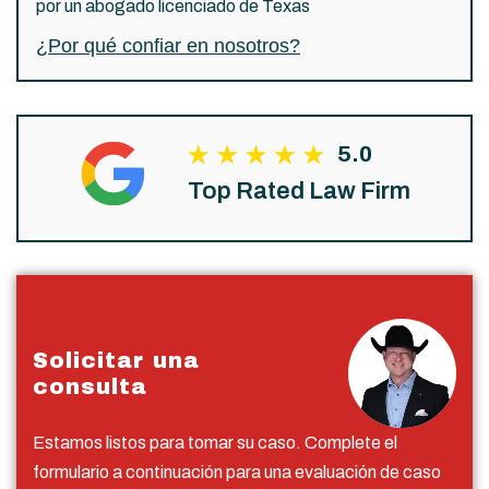
por un abogado licenciado de Texas
¿Por qué confiar en nosotros?
5.0
Top Rated Law Firm
Solicitar una
consulta
Estamos listos para tomar su caso. Complete el
formulario a continuación para una evaluación de caso