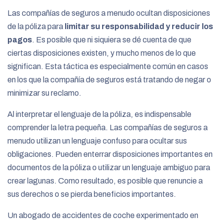
Las compañías de seguros a menudo ocultan disposiciones
de la póliza para
limitar su responsabilidad y reducir los
pagos
. Es posible que ni siquiera se dé cuenta de que
ciertas disposiciones existen, y mucho menos de lo que
significan. Esta táctica es especialmente común en casos
en los que la compañía de seguros está tratando de negar o
minimizar su reclamo.
Al interpretar el lenguaje de la póliza, es indispensable
comprender la letra pequeña. Las compañías de seguros a
menudo utilizan un lenguaje confuso para ocultar sus
obligaciones. Pueden enterrar disposiciones importantes en
documentos de la póliza o utilizar un lenguaje ambiguo para
crear lagunas. Como resultado, es posible que renuncie a
sus derechos o se pierda beneficios importantes.
Un abogado de accidentes de coche experimentado en