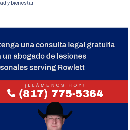
ad y bienestar.
enga una consulta legal gratuita
 un abogado de lesiones
sonales serving Rowlett
¡LLÁMENOS HOY!
(817) 775-5364