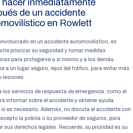
 hacer inmediatamente
ués de un accidente
movilístico en Rowlett
 involucrado en un accidente automovilístico, es
nte priorizar su seguridad y tomar medidas
icas para protegerse a sí mismo y a los demás.
 a un lugar seguro, lejos del tráfico, para evitar más
o lesiones.
 los servicios de respuesta de emergencia, como el
ra informar sobre el accidente y obtener ayuda
si es necesario. Además, no discuta el accidente con
excepto la policía o su proveedor de seguros, para
r sus derechos legales. Recuerde, su prioridad es su