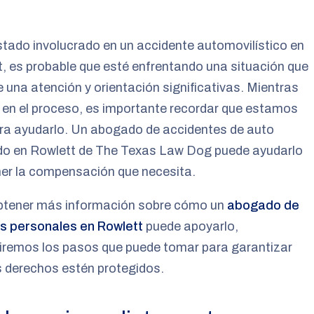
stado involucrado en un accidente automovilístico en
, es probable que esté enfrentando una situación que
e una atención y orientación significativas. Mientras
 en el proceso, es importante recordar que estamos
ra ayudarlo. Un abogado de accidentes de auto
do en Rowlett de The Texas Law Dog puede ayudarlo
ner la compensación que necesita.
btener más información sobre cómo un
abogado de
es personales en Rowlett
puede apoyarlo,
iremos los pasos que puede tomar para garantizar
 derechos estén protegidos.