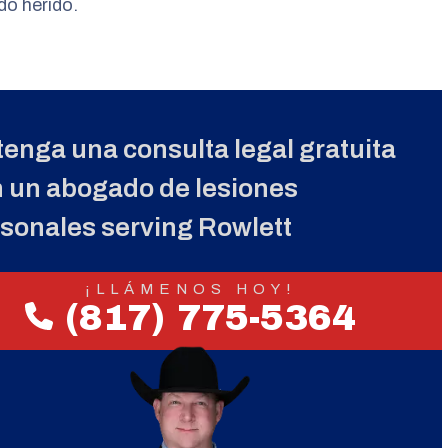
do herido.
enga una consulta legal gratuita
 un abogado de lesiones
sonales serving Rowlett
¡LLÁMENOS HOY!
(817) 775-5364