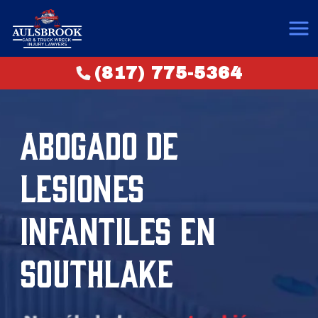
(817) 775-5364
ABOGADO DE
LESIONES
INFANTILES EN
SOUTHLAKE