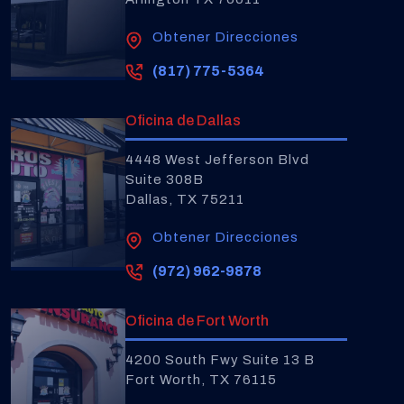
Obtener Direcciones
(817) 775-5364
Oficina de Dallas
4448 West Jefferson Blvd
Suite 308B
Dallas, TX 75211
Obtener Direcciones
(972) 962-9878
Oficina de Fort Worth
4200 South Fwy Suite 13 B
Fort Worth, TX 76115