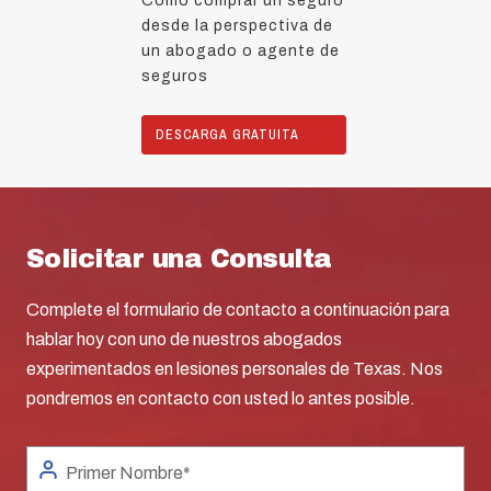
Cómo comprar un seguro
desde la perspectiva de
un abogado o agente de
seguros
DESCARGA GRATUITA
Solicitar una Consulta
Complete el formulario de contacto a continuación para
hablar hoy con uno de nuestros abogados
experimentados en lesiones personales de Texas. Nos
pondremos en contacto con usted lo antes posible.