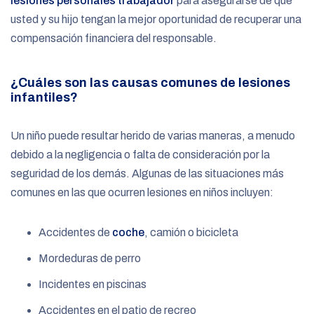
lesiones personales trabajador
para asegurarse de que
usted y su hijo tengan la mejor oportunidad de recuperar una
compensación financiera del responsable.
¿Cuáles son las causas comunes de lesiones
infantiles?
Un niño puede resultar herido de varias maneras, a menudo
debido a la negligencia o falta de consideración por la
seguridad de los demás. Algunas de las situaciones más
comunes en las que ocurren lesiones en niños incluyen:
Accidentes de
coche
, camión o bicicleta
Mordeduras de perro
Incidentes en piscinas
Accidentes en el patio de recreo