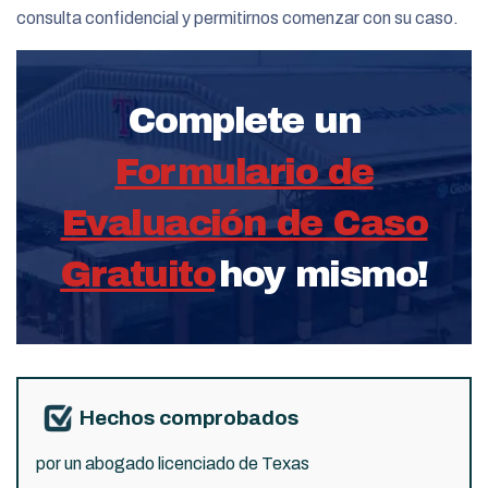
consulta confidencial y permitirnos comenzar con su caso.
Complete un
Formulario de
Evaluación de Caso
Gratuito
hoy mismo!
Hechos comprobados
por un abogado licenciado de Texas