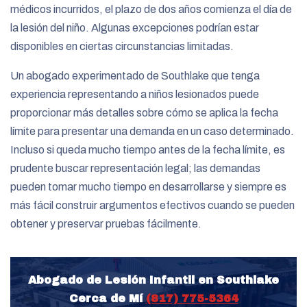
médicos incurridos, el plazo de dos años comienza el día de
la lesión del niño. Algunas excepciones podrían estar
disponibles en ciertas circunstancias limitadas.
Un abogado experimentado de Southlake que tenga
experiencia representando a niños lesionados puede
proporcionar más detalles sobre cómo se aplica la fecha
límite para presentar una demanda en un caso determinado.
Incluso si queda mucho tiempo antes de la fecha límite, es
prudente buscar representación legal; las demandas
pueden tomar mucho tiempo en desarrollarse y siempre es
más fácil construir argumentos efectivos cuando se pueden
obtener y preservar pruebas fácilmente.
Abogado de Lesión Infantil en Southlake
Cerca de Mí
(817) 775-5364