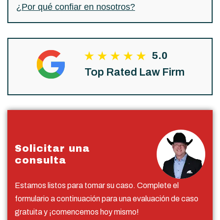
¿Por qué confiar en nosotros?
5.0
Top Rated Law Firm
Solicitar una
consulta
Estamos listos para tomar su caso. Complete el
formulario a continuación para una evaluación de caso
gratuita y ¡comencemos hoy mismo!