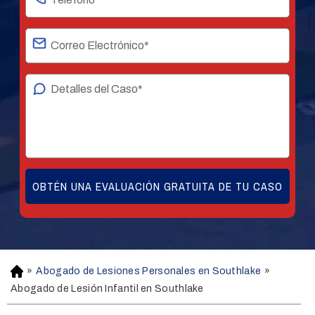
»
Abogado de Lesiones Personales en Southlake
»
H
o
Abogado de Lesión Infantil en Southlake
m