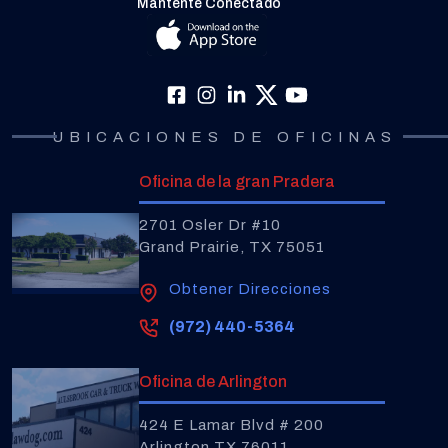
Mantente Conectado
UBICACIONES DE OFICINAS
Oficina de la gran Pradera
2701 Osler Dr #10
Grand Prairie, TX 75051
Obtener Direcciones
(972) 440-5364
Oficina de Arlington
424 E Lamar Blvd # 200
Arlington TX 76011