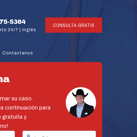
775-5364
CONSULTA GRATIS
rto 24/7 |
Inglés
Contactanos
na
omar su caso.
 a continuación para
 gratuita y
mo!