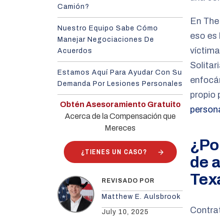
Camión?
En The
Nuestro Equipo Sabe Cómo
eso es 
Manejar Negociaciones De
víctima
Acuerdos
Solitar
Estamos Aquí Para Ayudar Con Su
enfocá
Demanda Por Lesiones Personales
propio 
Obtén Asesoramiento Gratuito
person
Acerca de la Compensación que
Mereces
¿Po
¿TIENES UN CASO?
de 
Tex
REVISADO POR
Matthew E. Aulsbrook
Contra
July 10, 2025