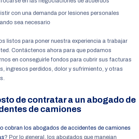
focarse en las negociaciones de acuerdos
istir con una demanda por lesiones personales
ando sea necesario
 listos para poner nuestra experiencia a trabajar
sted. Contáctenos ahora para que podamos
nos en conseguirle fondos para cubrir sus facturas
, ingresos perdidos, dolor y sufrimiento, y otras
s.
osto de contratar a un abogado de
dentes de camiones
o cobran los abogados de accidentes de camiones
as
? Por lo general, los abogados que manejan