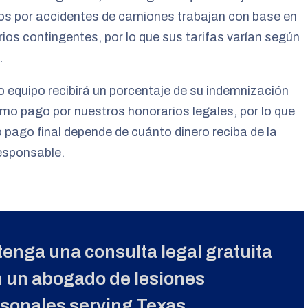
os por accidentes de camiones trabajan con base en
ios contingentes, por lo que sus tarifas varían según
.
 equipo recibirá un porcentaje de su indemnización
omo pago por nuestros honorarios legales, por lo que
 pago final depende de cuánto dinero reciba de la
esponsable.
enga una consulta legal gratuita
 un abogado de lesiones
sonales serving Texas