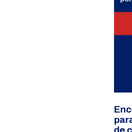
Enc
par
de 