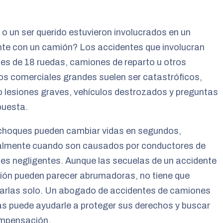
o un ser querido estuvieron involucrados en un
nte con un camión? Los accidentes que involucran
s de 18 ruedas, camiones de reparto u otros
os comerciales grandes suelen ser catastróficos,
 lesiones graves, vehículos destrozados y preguntas
puesta.
choques pueden cambiar vidas en segundos,
almente cuando son causados por conductores de
s negligentes. Aunque las secuelas de un accidente
ión pueden parecer abrumadoras, no tiene que
tarlas solo. Un abogado de accidentes de camiones
s puede ayudarle a proteger sus derechos y buscar
mpensación.