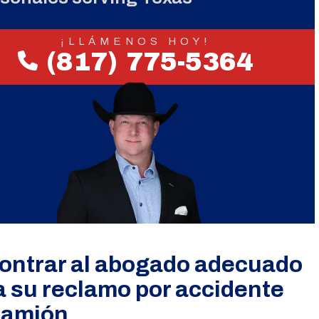
¡LLÁMENOS HOY!
(817) 775-5364
ontrar al abogado adecuado
a su reclamo por accidente
camión