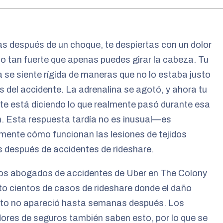
as después de un choque, te despiertas con un dolor
lo tan fuerte que apenas puedes girar la cabeza. Tu
 se siente rígida de maneras que no lo estaba justo
 del accidente. La adrenalina se agotó, y ahora tu
te está diciendo lo que realmente pasó durante esa
n. Esta respuesta tardía no es inusual—es
mente cómo funcionan las lesiones de tejidos
 después de accidentes de rideshare.
os abogados de accidentes de Uber en The Colony
to cientos de casos de rideshare donde el daño
to no apareció hasta semanas después. Los
ores de seguros también saben esto, por lo que se