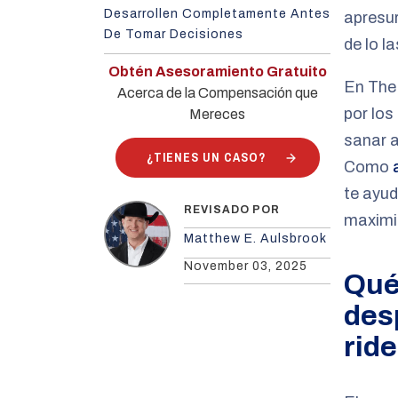
Desarrollen Completamente Antes
apresur
De Tomar Decisiones
de lo l
Obtén Asesoramiento Gratuito
En The
Acerca de la Compensación que
por los
Mereces
sanar 
¿TIENES UN CASO?
Como
te ayud
REVISADO POR
maximi
Matthew E. Aulsbrook
November 03, 2025
Qué
des
rid