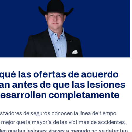
 qué las ofertas de acuerdo
an antes de que las lesiones
desarrollen completamente
stadores de seguros conocen la línea de tiempo
mejor que la mayoría de las víctimas de accidentes.
en que las lesiones graves a menudo no se detectan