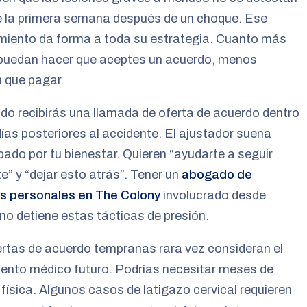
e la primera semana después de un choque. Ese
miento da forma a toda su estrategia. Cuanto más
 puedan hacer que aceptes un acuerdo, menos
 que pagar.
o recibirás una llamada de oferta de acuerdo dentro
días posteriores al accidente. El ajustador suena
ado por tu bienestar. Quieren “ayudarte a seguir
e” y “dejar esto atrás”. Tener un
abogado de
es personales en The Colony
involucrado desde
o detiene estas tácticas de presión.
rtas de acuerdo tempranas rara vez consideran el
ento médico futuro. Podrías necesitar meses de
 física. Algunos casos de latigazo cervical requieren