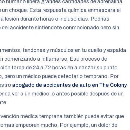
po humano libera grandes cantidades de adrenalina
e un choque. Esta respuesta química enmascara el
 la lesión durante horas o incluso días. Podrías
e del accidente sintiéndote conmocionado pero sin
amentos, tendones y músculos en tu cuello y espalda
án comenzando a inflamarse. Ese proceso de
ción tarda de 24 a 72 horas en alcanzar su punto
, pero un médico puede detectarlo temprano. Por
estro
abogado de accidentes de auto en The Colony
nda ver a un médico lo antes posible después de un
te.
rvención médica temprana también puede evitar que
ntomas empeoren mucho. Por ejemplo, un dolor de