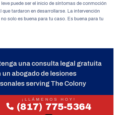
leve puede ser el inicio de síntomas de conmoción
l que tardaron en desarrollarse. La intervención
no solo es buena para tu caso. Es buena para tu
enga una consulta legal gratuita
 un abogado de lesiones
sonales serving The Colony
¡LLÁMENOS HOY!
(817) 775-5364