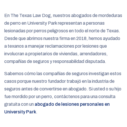
e
En The Texas Law Dog, nuestros abogados de mordeduras
de perro en University Park representan a personas
lesionadas por perros peligrosos en todo el norte de Texas.
Desde que abrimos nuestra firma en 2018, hemos ayudado
a texanos a manejar reclamaciones por lesiones que
involucran a propietarios de viviendas, arrendadores,
compañías de seguros y responsabilidad disputada.
Sabemos cómo las compañías de seguros investigan estos
casos porque nuestro fundador trabajó en la industria de
seguros antes de convertirse en abogado. Si usted o su hijo
fue mordido por un perro, contáctenos para una consulta
gratuita con un
abogado de lesiones personales en
University Park
.