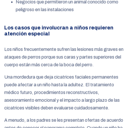
Negocios que permitieron un animal conocido como
peligroso en las instalaciones
Los casos que involucran a niños requieren
atención especial
Los niños frecuentemente sufren las lesiones más graves en
ataques de perros porque sus caras y partes superiores del
cuerpo están más cerca de la boca del perro.
Una mordedura que deja cicatrices faciales permanentes
puede afectar a un niño hasta la adultez. El tratamiento
médico futuro, procedimientos reconstructivos,
asesoramiento emocional y el impacto a largo plazo de las
cicatrices visibles deben evaluarse cuidadosamente.
A menudo, a los padres se les presentan ofertas de acuerdo
antes de conocer el panorama completo. Cuando un niño ha