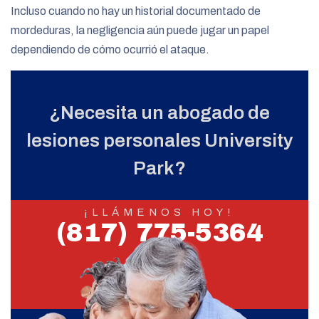
Incluso cuando no hay un historial documentado de
mordeduras, la negligencia aún puede jugar un papel
dependiendo de cómo ocurrió el ataque.
¿Necesita un abogado de
lesiones personales University
Park?
¡LLÁMENOS HOY!
(817) 775-5364