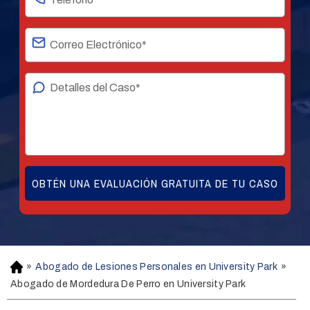
»
Abogado de Lesiones Personales en University Park
»
H
o
Abogado de Mordedura De Perro en University Park
m