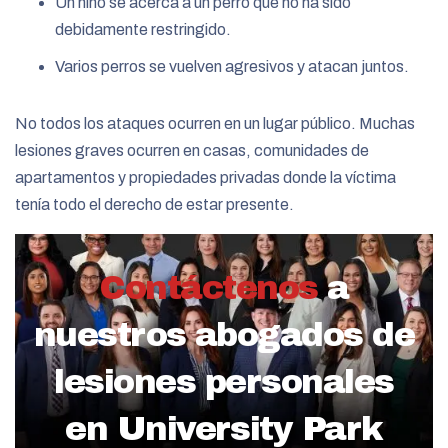
Un niño se acerca a un perro que no ha sido
debidamente restringido.
Varios perros se vuelven agresivos y atacan juntos.
No todos los ataques ocurren en un lugar público. Muchas
lesiones graves ocurren en casas, comunidades de
apartamentos y propiedades privadas donde la víctima
tenía todo el derecho de estar presente.
Contáctenos
a
nuestros abogados de
lesiones personales
en University Park