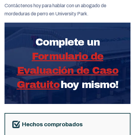
Contáctenos hoy para hablar con un abogado de
mordeduras de perro en University Park.
Complete un
Formulario de
Evaluación de Caso
Gratuito
hoy mismo!
Hechos comprobados