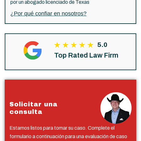
por un abogado licenciado de Texas
¿Por qué confiar en nosotros?
5.0
Top Rated Law Firm
Solicitar una
consulta
Estamos listos para tomar su caso. Complete el
formulario a continuación para una evaluación de caso