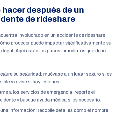
 hacer después de un
idente de rideshare
ncuentra involucrado en un accidente de rideshare,
cómo proceder puede impactar significativamente su
 legal. Aquí están los pasos inmediatos que debe
egure su seguridad: muévase a un lugar seguro si es
sible y revise si hay lesiones.
ame a los servicios de emergencia: reporte el
cidente y busque ayuda médica si es necesario.
úna información: recopile detalles como el nombre