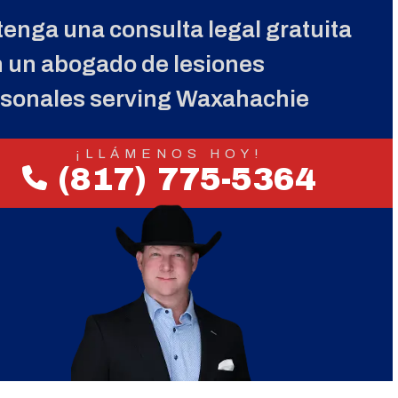
enga una consulta legal gratuita
 un abogado de lesiones
sonales serving Waxahachie
¡LLÁMENOS HOY!
(817) 775-5364