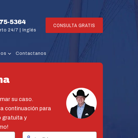
775-5364
CONSULTA GRATIS
rto 24/7 |
Inglés
sos
Contactanos
na
omar su caso.
 a continuación para
 gratuita y
mo!