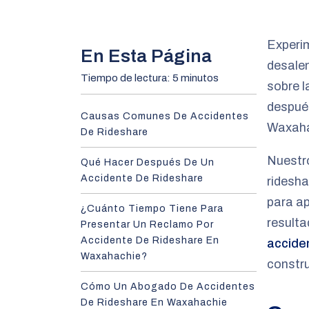
m
e
Experim
En Esta Página
desale
Tiempo de lectura: 5 minutos
sobre l
después
Causas Comunes De Accidentes
Waxaha
De Rideshare
Nuestr
Qué Hacer Después De Un
Accidente De Rideshare
ridesh
para ap
¿Cuánto Tiempo Tiene Para
resulta
Presentar Un Reclamo Por
Accidente De Rideshare En
accide
Waxahachie?
constru
Cómo Un Abogado De Accidentes
De Rideshare En Waxahachie