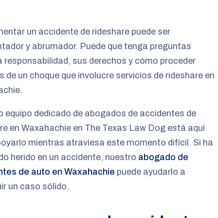
entar un accidente de rideshare puede ser
ntador y abrumador. Puede que tenga preguntas
a responsabilidad, sus derechos y cómo proceder
 de un choque que involucre servicios de rideshare en
chie.
o equipo dedicado de abogados de accidentes de
are en Waxahachie en The Texas Law Dog está aquí
oyarlo mientras atraviesa este momento difícil. Si ha
do herido en un accidente, nuestro
abogado de
ntes de auto en Waxahachie
puede ayudarlo a
ir un caso sólido.