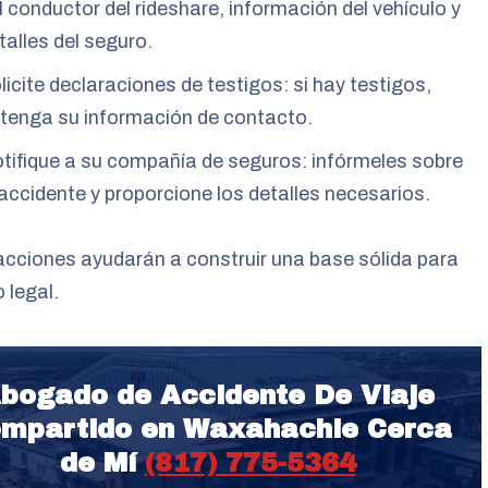
l conductor del rideshare, información del vehículo y
talles del seguro.
licite declaraciones de testigos: si hay testigos,
tenga su información de contacto.
tifique a su compañía de seguros: infórmeles sobre
 accidente y proporcione los detalles necesarios.
cciones ayudarán a construir una base sólida para
 legal.
bogado de Accidente De Viaje
mpartido en Waxahachie Cerca
de Mí
(817) 775-5364