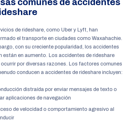
sas comunes de accidentes
rideshare
vicios de rideshare, como Uber y Lyft, han
ormado el transporte en ciudades como Waxahachie.
argo, con su creciente popularidad, los accidentes
n están en aumento. Los accidentes de rideshare
ocurrir por diversas razones. Los factores comunes
enudo conducen a accidentes de rideshare incluyen:
nducción distraída por enviar mensajes de texto o
ar aplicaciones de navegación
ceso de velocidad o comportamiento agresivo al
nducir