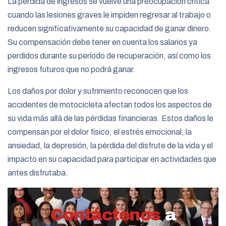
La pérdida de ingresos se vuelve una preocupación crítica
cuando las lesiones graves le impiden regresar al trabajo o
reducen significativamente su capacidad de ganar dinero.
Su compensación debe tener en cuenta los salarios ya
perdidos durante su período de recuperación, así como los
ingresos futuros que no podrá ganar.
Los daños por dolor y sufrimiento reconocen que los
accidentes de motocicleta afectan todos los aspectos de
su vida más allá de las pérdidas financieras. Estos daños le
compensan por el dolor físico, el estrés emocional, la
ansiedad, la depresión, la pérdida del disfrute de la vida y el
impacto en su capacidad para participar en actividades que
antes disfrutaba.
Contáctenos
a