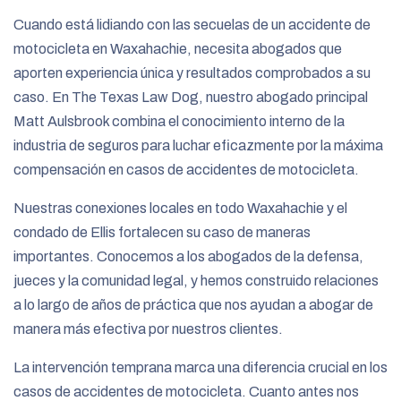
Cuando está lidiando con las secuelas de un accidente de
motocicleta en Waxahachie, necesita abogados que
aporten experiencia única y resultados comprobados a su
caso. En The Texas Law Dog, nuestro abogado principal
Matt Aulsbrook combina el conocimiento interno de la
industria de seguros para luchar eficazmente por la máxima
compensación en casos de accidentes de motocicleta.
Nuestras conexiones locales en todo Waxahachie y el
condado de Ellis fortalecen su caso de maneras
importantes. Conocemos a los abogados de la defensa,
jueces y la comunidad legal, y hemos construido relaciones
a lo largo de años de práctica que nos ayudan a abogar de
manera más efectiva por nuestros clientes.
La intervención temprana marca una diferencia crucial en los
casos de accidentes de motocicleta. Cuanto antes nos