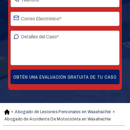
»
Abogado de Lesiones Personales en Waxahachie
»
H
o
Abogado de Accidente De Motocicleta en Waxahachie
m