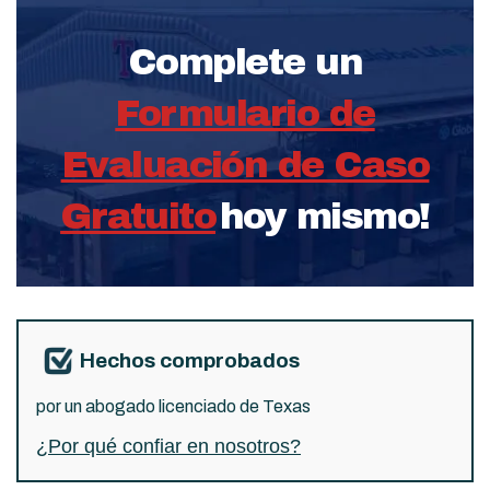
Complete un
Formulario de
Evaluación de Caso
Gratuito
hoy mismo!
Hechos comprobados
por un abogado licenciado de Texas
¿Por qué confiar en nosotros?