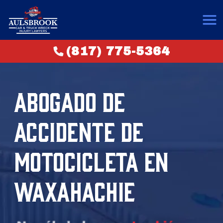
(817) 775-5364
ABOGADO DE
ACCIDENTE DE
MOTOCICLETA EN
WAXAHACHIE