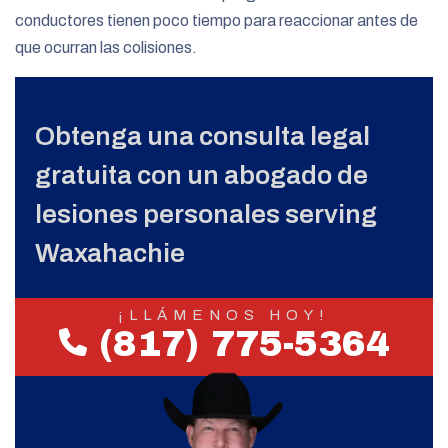
conductores tienen poco tiempo para reaccionar antes de
que ocurran las colisiones.
Obtenga una consulta legal
gratuita con un abogado de
lesiones personales serving
Waxahachie
¡LLÁMENOS HOY!
(817) 775-5364