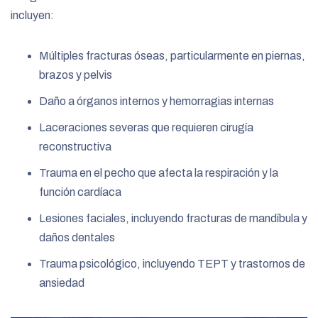
incluyen:
Múltiples fracturas óseas, particularmente en piernas,
brazos y pelvis
Daño a órganos internos y hemorragias internas
Laceraciones severas que requieren cirugía
reconstructiva
Trauma en el pecho que afecta la respiración y la
función cardíaca
Lesiones faciales, incluyendo fracturas de mandíbula y
daños dentales
Trauma psicológico, incluyendo TEPT y trastornos de
ansiedad