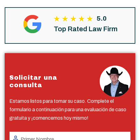
5.0
Top Rated Law Firm
Solicitar una
consulta
Estamos listos para tomar su caso. Complete el
formulario a continuación para una evaluación de caso
gratuita y ¡comencemos hoy mismo!