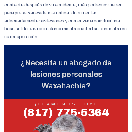
contacte después de su accidente, más podremos hacer
para preservar evidencia crítica, documentar
adecuadamente sus lesiones y comenzar a construir una
base sólida para su reclamo mientras usted se concentra en
su recuperación.
¿Necesita un abogado de
lesiones personales
Waxahachie?
¡LLÁMENOS HOY!
(817) 775-5364