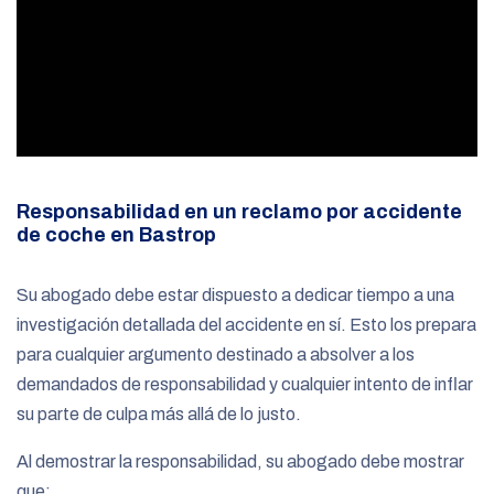
Responsabilidad en un reclamo por accidente
de coche en Bastrop
Su abogado debe estar dispuesto a dedicar tiempo a una
investigación detallada del accidente en sí. Esto los prepara
para cualquier argumento destinado a absolver a los
demandados de responsabilidad y cualquier intento de inflar
su parte de culpa más allá de lo justo.
Al demostrar la responsabilidad, su abogado debe mostrar
que: