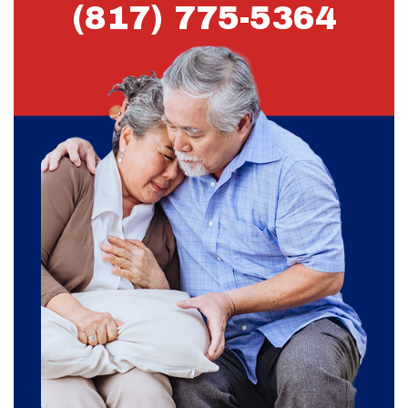
(817) 775-5364