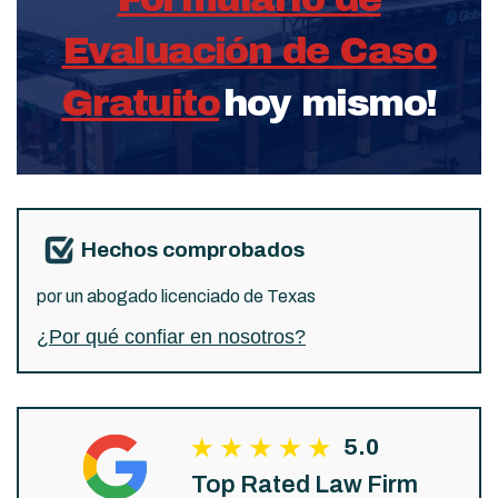
Evaluación de Caso
Gratuito
hoy mismo!
Hechos comprobados
por un abogado licenciado de Texas
¿Por qué confiar en nosotros?
5.0
Top Rated Law Firm