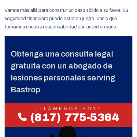
Vamos más allá para construir un caso sólido a su favor. Su
seguridad financiera puede estar en juego, por lo que
tomamos nuestra responsabilidad con usted en serio.
Obtenga una consulta legal
gratuita con un abogado de
lesiones personales serving
Bastrop
¡LLÁMENOS HOY!
(817) 775-5364