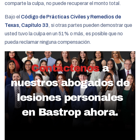
comparte la culpa, no puede recuperar el monto total.
Bajo el
Código de Prácticas Civiles y Remedios de
Texas, Capítulo 33
, si otras partes pueden demostrar que
usted tuvo la culpa en un 51% o más, es posible que no
pueda reclamar ninguna compensación.
Contáctenos
a
nuestros abogados de
lesiones personales
en Bastrop ahora.