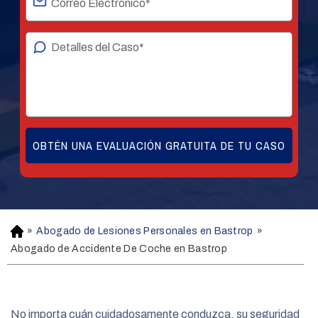
»
Abogado de Lesiones Personales en Bastrop
»
H
o
Abogado de Accidente De Coche en Bastrop
m
e
No importa cuán cuidadosamente conduzca, su seguridad