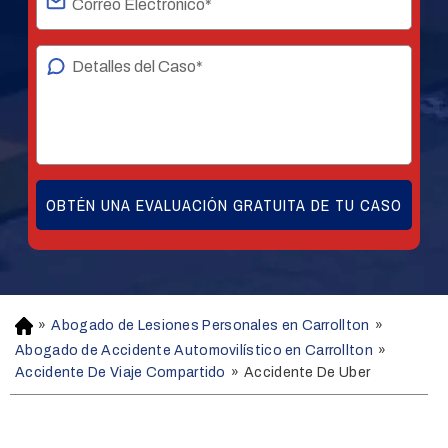
»
Abogado de Lesiones Personales en Carrollton
»
H
o
Abogado de Accidente Automovilístico en Carrollton
»
m
Accidente De Viaje Compartido
»
Accidente De Uber
e