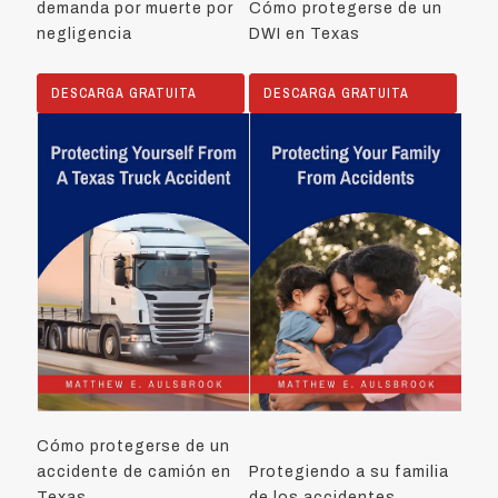
demanda por muerte por
Cómo protegerse de un
negligencia
DWI en Texas
DESCARGA GRATUITA
DESCARGA GRATUITA
Cómo protegerse de un
accidente de camión en
Protegiendo a su familia
Texas
de los accidentes