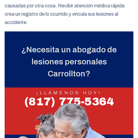
causadas por otra cosa. Recibir atención médica rápida
crea un registro de lo ocurrido y vincula sus lesiones al
accidente.
¿Necesita un abogado de
lesiones personales
Carrollton?
¡LLÁMENOS HOY!
(817) 775-5364