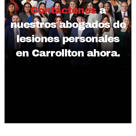
Contáctenos
a
nuestros abogados de
lesiones personales
en Carrollton ahora.