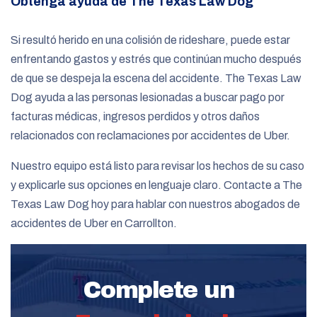
Obtenga ayuda de The Texas Law Dog
Si resultó herido en una colisión de rideshare, puede estar
enfrentando gastos y estrés que continúan mucho después
de que se despeja la escena del accidente. The Texas Law
Dog ayuda a las personas lesionadas a buscar pago por
facturas médicas, ingresos perdidos y otros daños
relacionados con reclamaciones por accidentes de Uber.
Nuestro equipo está listo para revisar los hechos de su caso
y explicarle sus opciones en lenguaje claro. Contacte a The
Texas Law Dog hoy para hablar con nuestros abogados de
accidentes de Uber en Carrollton.
Complete un