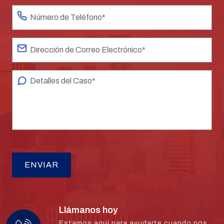
Llámanos hoy
Estamos aquí para ayudarte cuando nos