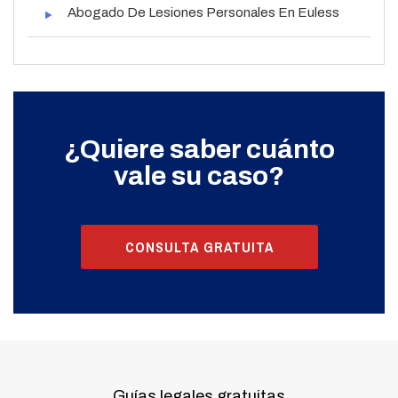
Abogado De Lesiones Personales En Euless
¿Quiere saber cuánto
vale su caso?
CONSULTA GRATUITA
Guías legales gratuitas