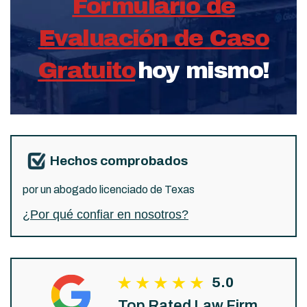
Formulario de
Evaluación de Caso
Gratuito
hoy mismo!
Hechos comprobados
por un abogado licenciado de Texas
¿Por qué confiar en nosotros?
5.0
Top Rated Law Firm