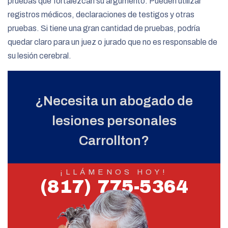
pruebas que fortalezcan su argumento. Pueden utilizar
registros médicos, declaraciones de testigos y otras
pruebas. Si tiene una gran cantidad de pruebas, podría
quedar claro para un juez o jurado que no es responsable de
su lesión cerebral.
¿Necesita un abogado de
lesiones personales
Carrollton?
¡LLÁMENOS HOY!
(817) 775-5364