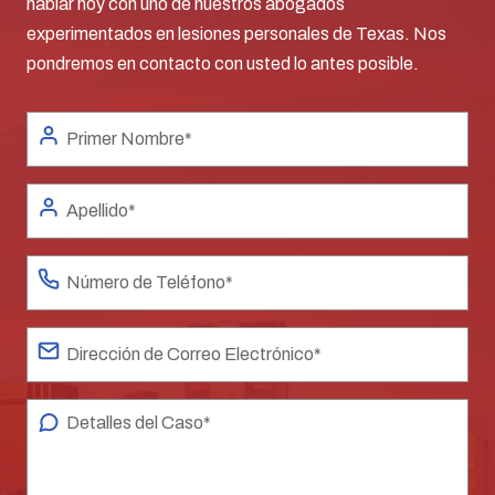
hablar hoy con uno de nuestros abogados
experimentados en lesiones personales de Texas. Nos
pondremos en contacto con usted lo antes posible.