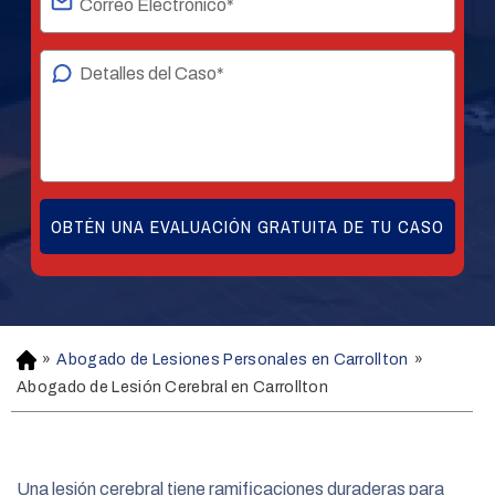
»
Abogado de Lesiones Personales en Carrollton
»
H
o
Abogado de Lesión Cerebral en Carrollton
m
e
Una lesión cerebral tiene ramificaciones duraderas para