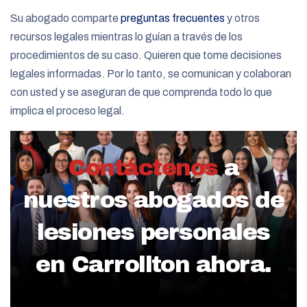
Su abogado comparte
preguntas frecuentes
y otros
recursos legales mientras lo guían a través de los
procedimientos de su caso. Quieren que tome decisiones
legales informadas. Por lo tanto, se comunican y colaboran
con usted y se aseguran de que comprenda todo lo que
implica el proceso legal.
Contáctenos
a
nuestros abogados de
lesiones personales
en Carrollton ahora.