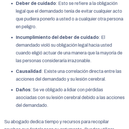
Deber de cuidado
:
Esto se refiere a la obligación
legal que el demandado tenía de evitar cualquier acto
que pudiera ponerlo a usted o a cualquier otra persona
en peligro.
Incumplimiento del deber de cuidado
:
El
demandado violó su obligación legal hacia usted
cuando eligió actuar de una manera que la mayoría de
las personas consideraría irrazonable.
Causalidad
:
Existe una correlación directa entre las
acciones del demandado y su lesión cerebral.
Daños
:
Se ve obligado a lidiar con pérdidas
asociadas con su lesión cerebral debido a las acciones
del demandado.
Su abogado dedica tiempo y recursos para recopilar