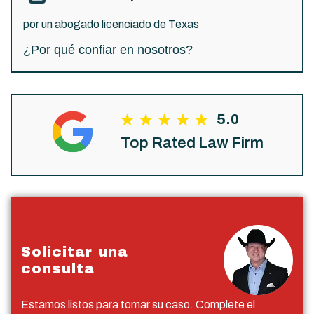
por un abogado licenciado de Texas
¿Por qué confiar en nosotros?
5.0
Top Rated Law Firm
Solicitar una
consulta
Estamos listos para tomar su caso. Complete el