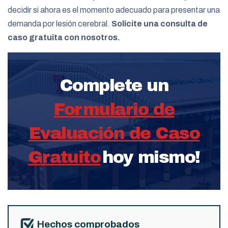
decidir si ahora es el momento adecuado para presentar una
demanda por lesión cerebral.
Solicite una consulta de
caso gratuita con nosotros.
Complete un
Formulario de
Evaluación de Caso
Gratuito
hoy mismo!
Hechos comprobados