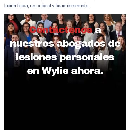
lesión física, emocional y financieramente.
Contáctenos
a
nuestros abogados de
lesiones personales
en Wylie ahora.