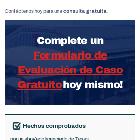
Contáctenos hoy para una
consulta gratuita
.
Complete un
Formulario de
Evaluación de Caso
Gratuito
hoy mismo!
Hechos comprobados
por un abogado licenciado de Texas