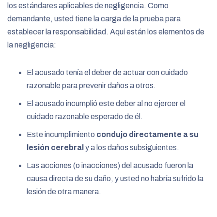
los estándares aplicables de negligencia. Como
demandante, usted tiene la carga de la prueba para
establecer la responsabilidad. Aquí están los elementos de
la negligencia:
El acusado tenía el deber de actuar con cuidado
razonable para prevenir daños a otros.
El acusado incumplió este deber al no ejercer el
cuidado razonable esperado de él.
Este incumplimiento
condujo directamente a su
lesión cerebral
y a los daños subsiguientes.
Las acciones (o inacciones) del acusado fueron la
causa directa de su daño, y usted no habría sufrido la
lesión de otra manera.