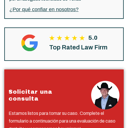
¿Por qué confiar en nosotros?
5.0
Top Rated Law Firm
Solicitar una
consulta
Estamos listos para tomar su caso. Complete el
formulario a continuación para una evaluación de caso