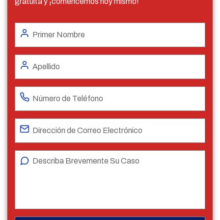
gratuita y ¡comencemos hoy mismo!