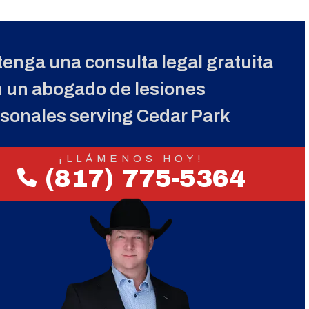
enga una consulta legal gratuita
 un abogado de lesiones
sonales serving Cedar Park
¡LLÁMENOS HOY!
(817) 775-5364