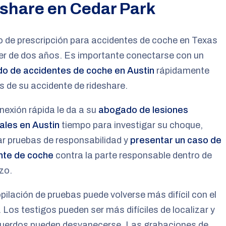
eshare en Cedar Park
o de prescripción para accidentes de coche en Texas
er de dos años. Es importante conectarse con un
o de accidentes de coche en Austin
rápidamente
 de su accidente de rideshare.
exión rápida le da a su
abogado de lesiones
ales en Austin
tiempo para investigar su choque,
ar pruebas de responsabilidad y
presentar un caso de
nte de coche
contra la parte responsable dentro de
zo.
pilación de pruebas puede volverse más difícil con el
 Los testigos pueden ser más difíciles de localizar y
cuerdos pueden desvanecerse. Las grabaciones de