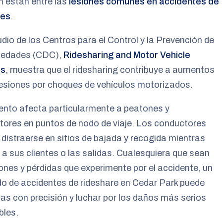
 están entre las
lesiones comunes en accidentes de
nes
.
dio de los Centros para el Control y la Prevención de
edades (CDC),
Ridesharing and Motor Vehicle
es
, muestra que el ridesharing contribuye a aumentos
lesiones por choques de vehículos motorizados.
ento afecta particularmente a peatones y
ores en puntos de nodo de viaje. Los conductores
distraerse en sitios de bajada y recogida mientras
a sus clientes o las salidas. Cualesquiera que sean
iones y pérdidas que experimente por el accidente, un
o de accidentes de rideshare en Cedar Park puede
las con precisión y luchar por los daños más serios
bles.