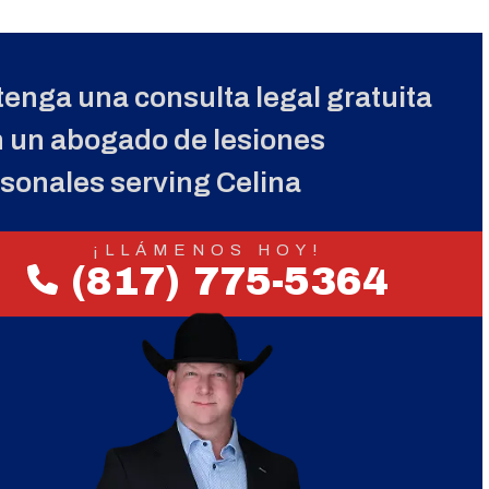
enga una consulta legal gratuita
 un abogado de lesiones
sonales serving Celina
¡LLÁMENOS HOY!
(817) 775-5364