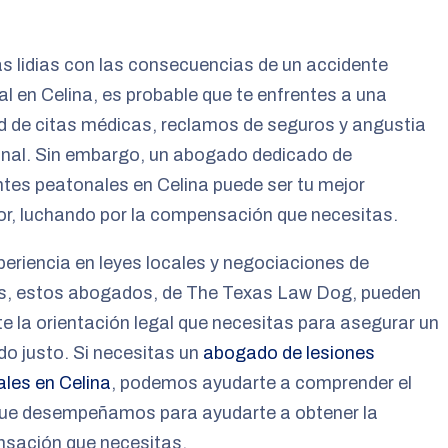
s lidias con las consecuencias de un accidente
l en Celina, es probable que te enfrentes a una
d de citas médicas, reclamos de seguros y angustia
nal. Sin embargo, un abogado dedicado de
tes peatonales en Celina puede ser tu mejor
r, luchando por la compensación que necesitas.
eriencia en leyes locales y negociaciones de
s, estos abogados, de The Texas Law Dog, pueden
te la orientación legal que necesitas para asegurar un
do justo. Si necesitas un
abogado de lesiones
les en Celina
, podemos ayudarte a comprender el
que desempeñamos para ayudarte a obtener la
sación que necesitas.