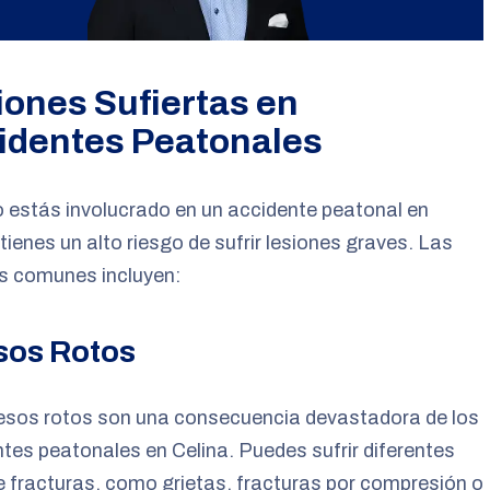
iones Sufiertas en
identes Peatonales
estás involucrado en un accidente peatonal en
 tienes un alto riesgo de sufrir lesiones graves. Las
s comunes incluyen:
sos Rotos
esos rotos son una consecuencia devastadora de los
tes peatonales en Celina. Puedes sufrir diferentes
e fracturas, como grietas, fracturas por compresión o