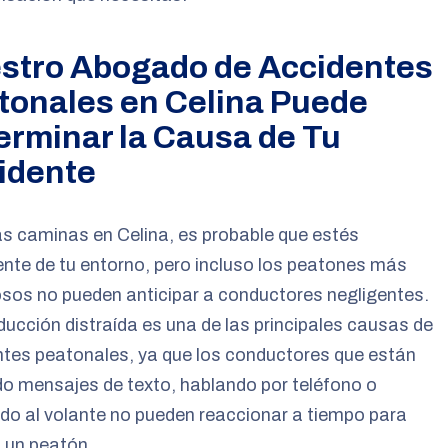
stro Abogado de Accidentes
tonales en Celina Puede
erminar la Causa de Tu
idente
s caminas en Celina, es probable que estés
nte de tu entorno, pero incluso los peatones más
sos no pueden anticipar a conductores negligentes.
ucción distraída es una de las principales causas de
tes peatonales, ya que los conductores que están
o mensajes de texto, hablando por teléfono o
o al volante no pueden reaccionar a tiempo para
a un peatón.