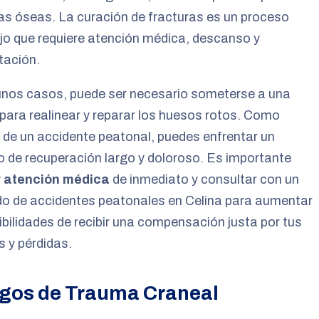
as óseas. La curación de fracturas es un proceso
o que requiere atención médica, descanso y
itación.
unos casos, puede ser necesario someterse a una
 para realinear y reparar los huesos rotos. Como
 de un accidente peatonal, puedes enfrentar un
 de recuperación largo y doloroso. Es importante
 atención médica
de inmediato y consultar con un
o de accidentes peatonales en Celina para aumentar
ibilidades de recibir una compensación justa por tus
s y pérdidas.
gos de Trauma Craneal