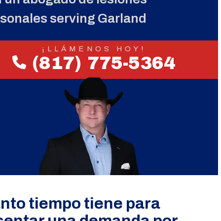
sonales serving Garland
¡LLÁMENOS HOY!
(817) 775-5364
nto tiempo tiene para
sentar una demanda por