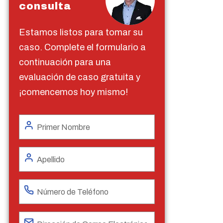
consulta
Estamos listos para tomar su
caso. Complete el formulario a
continuación para una
evaluación de caso gratuita y
¡comencemos hoy mismo!