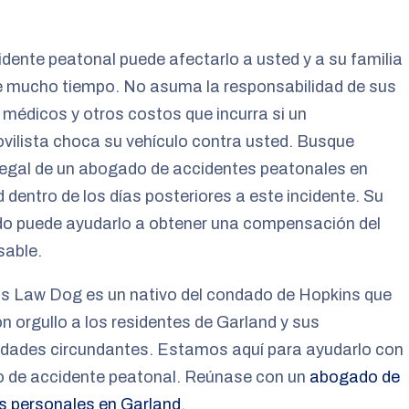
dente peatonal puede afectarlo a usted y a su familia
e mucho tiempo. No asuma la responsabilidad de sus
médicos y otros costos que incurra si un
ilista choca su vehículo contra usted. Busque
legal de un abogado de accidentes peatonales en
 dentro de los días posteriores a este incidente. Su
o puede ayudarlo a obtener una compensación del
sable.
as Law Dog es un nativo del condado de Hopkins que
on orgullo a los residentes de Garland y sus
dades circundantes. Estamos aquí para ayudarlo con
o de accidente peatonal. Reúnase con un
abogado de
s personales en Garland
.