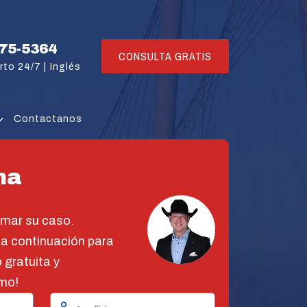
775-5364
CONSULTA GRATIS
rto 24/7 |
Inglés
Contactanos
na
omar su caso.
 a continuación para
 gratuita y
mo!