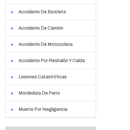
Accidente De Bicicleta
Accidente De Camión
Accidente De Motocicleta
Accidente Por Resbalón Y Caída
Lesiones Catastróficas
Mordedura De Perro
Muerte Por Negligencia