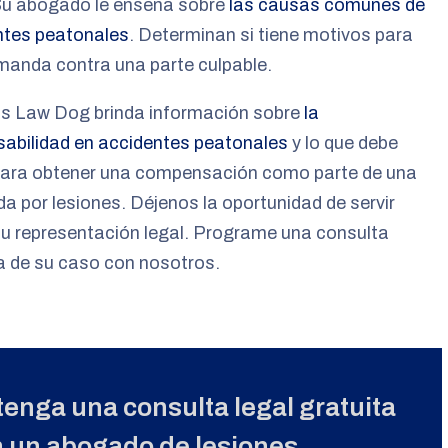
Su abogado le enseña sobre
las causas comunes de
ntes peatonales
. Determinan si tiene motivos para
manda contra una parte culpable.
as Law Dog brinda información sobre
la
sabilidad en accidentes peatonales
y lo que debe
para obtener una compensación como parte de una
 por lesiones. Déjenos la oportunidad de servir
u representación legal. Programe una consulta
a de su caso con nosotros.
enga una consulta legal gratuita
 un abogado de lesiones