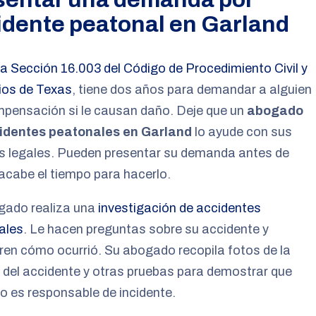
idente peatonal en Garland
la Sección 16.003 del Código de Procedimiento Civil y
os de Texas
, tiene dos años para demandar a alguien
mpensación si le causan daño. Deje que un
abogado
identes peatonales en Garland
lo ayude con sus
s legales. Pueden presentar su demanda antes de
acabe el tiempo para hacerlo.
gado realiza una
investigación de accidentes
ales
. Le hacen preguntas sobre su accidente y
en cómo ocurrió. Su abogado recopila fotos de la
del accidente y otras pruebas para demostrar que
o es responsable de incidente.