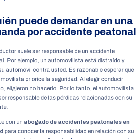
uién puede demandar en una
anda por accidente peatonal
uctor suele ser responsable de un accidente
l. Por ejemplo, un automovilista está distraído y
u automóvil contra usted. Es razonable esperar que
movilista priorice la seguridad. Al elegir conducir
do, eligieron no hacerlo. Por lo tanto, el automovilista
ser responsable de las pérdidas relacionadas con su
te.
te con un
abogado de accidentes peatonales en
nd
para conocer la responsabilidad en relación con su